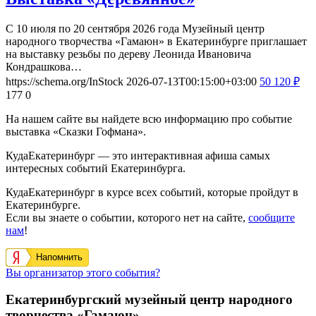
С 10 июля по 20 сентября 2026 года Музейный центр
народного творчества «Гамаюн» в Екатеринбурге приглашает
на выставку резьбы по дереву Леонида Ивановича
Кондрашкова…
https://schema.org/InStock
2026-07-13T00:15:00+03:00
50
120
₽
177
0
На нашем сайте вы найдете всю информацию про событие
выставка «Сказки Гофмана».
КудаЕкатеринбург — это интерактивная афиша самых
интересных событий Екатеринбурга.
КудаЕкатеринбург в курсе всех событий, которые пройдут в
Екатеринбурге.
Если вы знаете о событии, которого нет на сайте,
сообщите
нам
!
Напомнить
Вы организатор этого события?
Екатеринбургский музейный центр народного
творчества «Гамаюн»