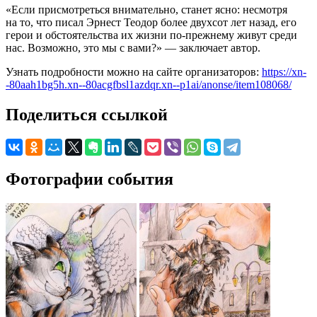
«Если присмотреться внимательно, станет ясно: несмотря
на то, что писал Эрнест Теодор более двухсот лет назад, его
герои и обстоятельства их жизни по-прежнему живут среди
нас. Возможно, это мы с вами?» — заключает автор.
Узнать подробности можно на сайте организаторов:
https://xn-
-80aah1bg5h.xn--80acgfbsl1azdqr.xn--p1ai/anonse/item108068/
Поделиться ссылкой
Фотографии события