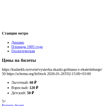
Станция метро
Динамо
Площадь 1905 года
Геологическая
Цены на билеты
https://kudaekb.ru/event/vystavka-skazki-gofmana-v-ekaterinburge/
50
https://schema.org/InStock
2026-01-26T02:15:00+03:00
Льготный:
60
₽
Взрослый:
120
₽
Детский:
50
₽
5+
Купить билет