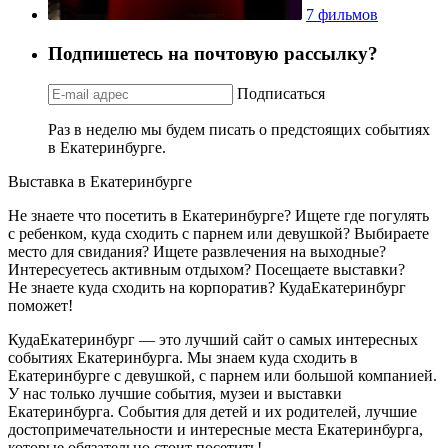
7 фильмов
Подпишетесь на почтовую рассылку?
Подписаться
Раз в неделю мы будем писать о предстоящих событиях
в Екатеринбурге.
Выставка в Екатеринбурге
Не знаете что посетить в Екатеринбурге? Ищете где погулять
с ребенком, куда сходить с парнем или девушкой? Выбираете
место для свидания? Ищете развлечения на выходные?
Интересуетесь активным отдыхом? Посещаете выставки?
Не знаете куда сходить на корпоратив? КудаЕкатеринбург
поможет!
КудаЕкатеринбург — это лучший сайт о самых интересных
событиях Екатеринбурга. Мы знаем куда сходить в
Екатеринбурге с девушкой, с парнем или большой компанией.
У нас только лучшие события, музеи и выставки
Екатеринбурга. События для детей и их родителей, лучшие
достопримечательности и интересные места Екатеринбурга,
которые обязательно стоит посетить!