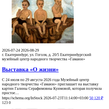
2026-07-24
2026-08-29
г. Екатеринбург, ул. Гоголя, д. 20/5
Екатеринбургский
музейный центр народного творчества «Гамаюн»
Выставка «О жизни»
С 24 июля по 29 августа 2026 года Музейный центр
народного творчества «Гамаюн» приглашает на выставку
картин Галины Серафимовны Куимовой, которая получила
простое…
https://schema.org/InStock
2026-07-23T11:14:00+03:00
50
120
₽
123
0