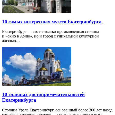
10 самых интересных музеев Екатеринбурга
Екатеринбург — это не только промышленная столица
и «окно в Азию», но и город с уникальной культурной
жизнью…
10 главных достопримечательностей
Екатеринбурга
Столица Урала Екатеринбург, основанный более 300 лет назад
как завод-крепость, сегодня — мегаполис с уникальным…