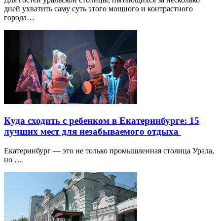
дней ухватить саму суть этого мощного и контрастного
города…
Куда сходить с ребенком в Екатеринбурге: 15
лучших мест для незабываемого отдыха
Екатеринбург — это не только промышленная столица Урала,
но …