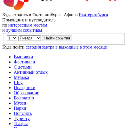
Куда сходить в Екатеринбурге. Афиша
Екатеринбурга
Помощник и путеводитель
по
интересным местам
и
лучшим событиям
Куда пойти
сегодня
завтра
в выходные
в этом месяце
Выставки
Фестивали
С детьми
Активный отдых
Музыка
Шоу
Праздники
Образование
Бесплатно
Музеи
Парки
Погулять
Туристу
Театры