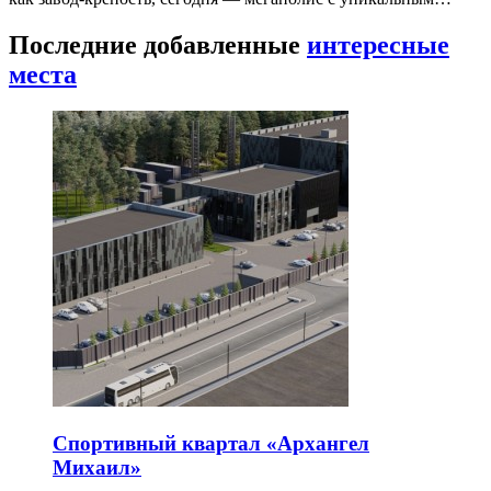
Последние добавленные
интересные
места
Спортивный квартал «Архангел
Михаил»