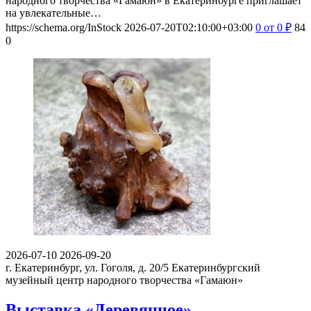
народного творчества «Гамаюн» в Екатеринбурге приглашает
на увлекательные…
https://schema.org/InStock
2026-07-20T02:10:00+03:00
0
от 0
₽
84
0
2026-07-10
2026-09-20
г. Екатеринбург, ул. Гоголя, д. 20/5
Екатеринбургский
музейный центр народного творчества «Гамаюн»
Выставка «Деревянное»