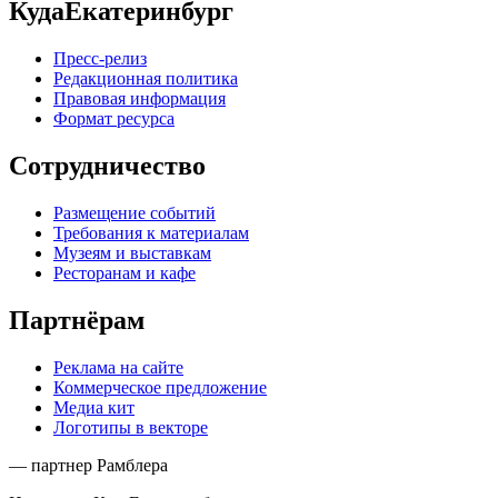
КудаЕкатеринбург
Пресс-релиз
Редакционная политика
Правовая информация
Формат ресурса
Сотрудничество
Размещение событий
Требования к материалам
Музеям и выставкам
Ресторанам и кафе
Партнёрам
Реклама на сайте
Коммерческое предложение
Медиа кит
Логотипы в векторе
— партнер Рамблера