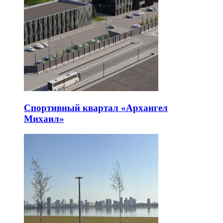
Спортивный квартал «Архангел
Михаил»