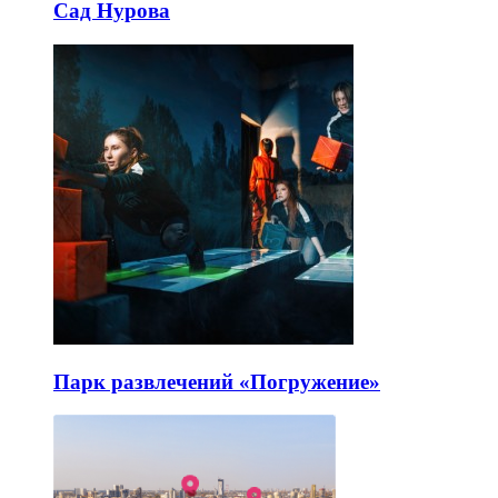
Сад Нурова
Парк развлечений «Погружение»