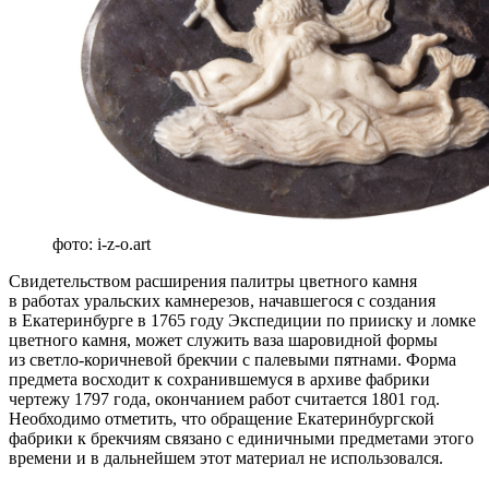
фото: i-z-o.art
Свидетельством расширения палитры цветного камня
в работах уральских камнерезов, начавшегося с создания
в Екатеринбурге в 1765 году Экспедиции по прииску и ломке
цветного камня, может служить ваза шаровидной формы
из светло-коричневой брекчии с палевыми пятнами. Форма
предмета восходит к сохранившемуся в архиве фабрики
чертежу 1797 года, окончанием работ считается 1801 год.
Необходимо отметить, что обращение Екатеринбургской
фабрики к брекчиям связано с единичными предметами этого
времени и в дальнейшем этот материал не использовался.