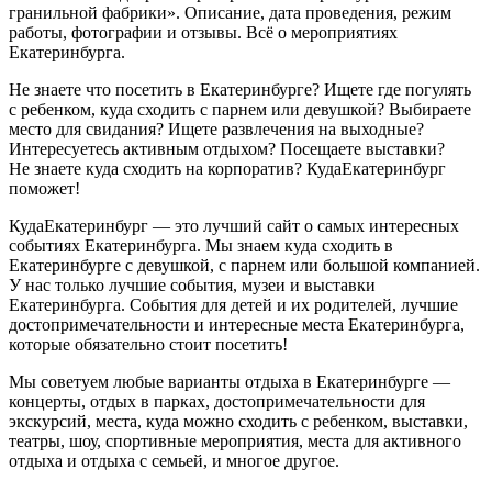
гранильной фабрики». Описание, дата проведения, режим
работы, фотографии и отзывы. Всё о мероприятиях
Екатеринбурга.
Не знаете что посетить в Екатеринбурге? Ищете где погулять
с ребенком, куда сходить с парнем или девушкой? Выбираете
место для свидания? Ищете развлечения на выходные?
Интересуетесь активным отдыхом? Посещаете выставки?
Не знаете куда сходить на корпоратив? КудаЕкатеринбург
поможет!
КудаЕкатеринбург — это лучший сайт о самых интересных
событиях Екатеринбурга. Мы знаем куда сходить в
Екатеринбурге с девушкой, с парнем или большой компанией.
У нас только лучшие события, музеи и выставки
Екатеринбурга. События для детей и их родителей, лучшие
достопримечательности и интересные места Екатеринбурга,
которые обязательно стоит посетить!
Мы советуем любые варианты отдыха в Екатеринбурге —
концерты, отдых в парках, достопримечательности для
экскурсий, места, куда можно сходить с ребенком, выставки,
театры, шоу, спортивные мероприятия, места для активного
отдыха и отдыха с семьей, и многое другое.