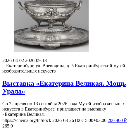
2026-04-02
2026-09-13
г. Екатеринбург, ул. Воеводина, д. 5
Екатеринбургский музей
изобразительных искусств
Выставка «Екатерина Великая. Мощь
Урала»
Со 2 апреля по 13 сентября 2026 года Музей изобразитльных
искусств в Екатеринбурге приглашает на выставку
«Екатерина Великая.
https://schema.org/InStock
2026-03-26T00:15:00+03:00
200
400
₽
265
0