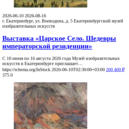
2026-06-10
2026-08-16
г. Екатеринбург, ул. Воеводина, д. 5
Екатеринбургский музей
изобразительных искусств
Выставка «Царское Село. Шедевры
императорской резиденции»
С 10 июня по 16 августа 2026 года Музей изобразительных
искусств в Екатеринбурге приглашает…
https://schema.org/InStock
2026-06-10T02:30:00+03:00
200
400
₽
375
0