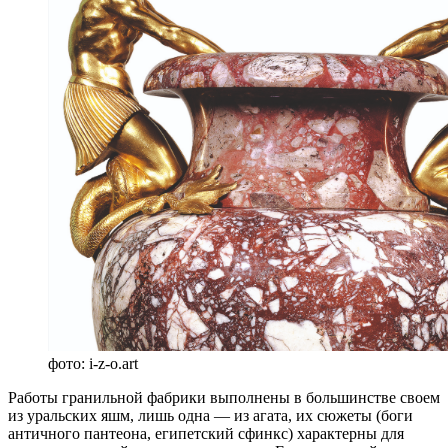
фото: i-z-o.art
Работы гранильной фабрики выполнены в большинстве своем
из уральских яшм, лишь одна — из агата, их сюжеты (боги
античного пантеона, египетский сфинкс) характерны для