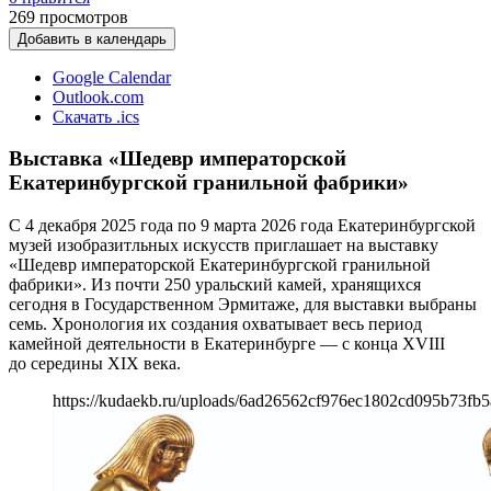
269
просмотров
Добавить в календарь
Google Calendar
Outlook.com
Скачать .ics
Выставка «Шедевр императорской
Екатеринбургской гранильной фабрики»
С 4 декабря 2025 года по 9 марта 2026 года Екатеринбургской
музей изобразитльных искусств приглашает на выставку
«Шедевр императорской Екатеринбургской гранильной
фабрики». Из почти 250 уральский камей, хранящихся
сегодня в Государственном Эрмитаже, для выставки выбраны
семь. Хронология их создания охватывает весь период
камейной деятельности в Екатеринбурге — с конца XVIII
до середины XIX века.
https://kudaekb.ru/uploads/6ad26562cf976ec1802cd095b73fb5