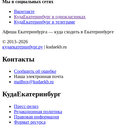
Мы в социальных сетях
Вконтакте
КудаЕкатеринбург в однокласниках
КудаЕкатеринбург в телеграме
Афиша Екатеринбурга — куда сходить в Екатеринбурге
© 2013–2026
кудаекатеринбург.ру
| kudaekb.ru
Контакты
Сообщить об ошибке
Наша электронная почта
mailbox@kudaekb.ru
КудаЕкатеринбург
Пресс-релиз
Редакционная политика
Правовая информация
Формат ресурса