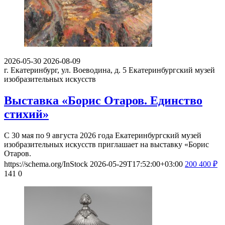
2026-05-30
2026-08-09
г. Екатеринбург, ул. Воеводина, д. 5
Екатеринбургский музей
изобразительных искусств
Выставка «Борис Отаров. Единство
стихий»
С 30 мая по 9 августа 2026 года Екатеринбургский музей
изобразительных искусств приглашает на выставку «Борис
Отаров.
https://schema.org/InStock
2026-05-29T17:52:00+03:00
200
400
₽
141
0