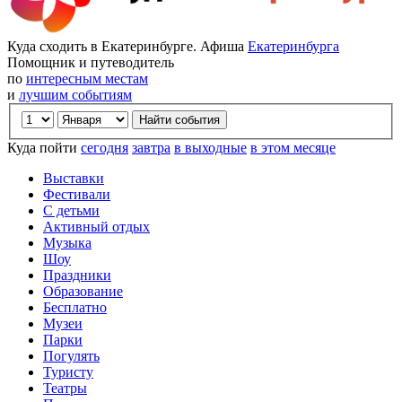
Куда сходить в Екатеринбурге. Афиша
Екатеринбурга
Помощник и путеводитель
по
интересным местам
и
лучшим событиям
Куда пойти
сегодня
завтра
в выходные
в этом месяце
Выставки
Фестивали
С детьми
Активный отдых
Музыка
Шоу
Праздники
Образование
Бесплатно
Музеи
Парки
Погулять
Туристу
Театры