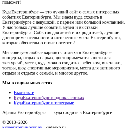
поможет!
КудаЕкатеринбург — это лучший сайт о самых интересных
событиях Екатеринбурга. Мы знаем куда сходить в
Екатеринбурге с девушкой, с парнем или большой компанией.
У нас только лучшие события, музеи и выставки
Екатеринбурга. События для детей и их родителей, лучшие
достопримечательности и интересные места Екатеринбурга,
которые обязательно стоит посетить!
Мы советуем любые варианты отдыха в Екатеринбурге —
концерты, отдых в парках, достопримечательности для
экскурсий, места, куда можно сходить с ребенком, выставки,
театры, шоу, спортивные мероприятия, места для активного
отдыха и отдыха с семьей, и многое другое.
Мы в социальных сетях
Вконтакте
КудаЕкатеринбург в однокласниках
КудаЕкатеринбург в телеграме
Афиша Екатеринбурга — куда сходить в Екатеринбурге
© 2013–2026
кудаекатеринбург.ру
| kudaekb.ru