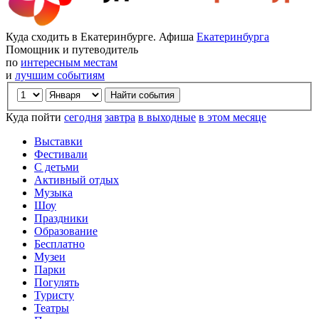
Куда сходить в Екатеринбурге. Афиша
Екатеринбурга
Помощник и путеводитель
по
интересным местам
и
лучшим событиям
Куда пойти
сегодня
завтра
в выходные
в этом месяце
Выставки
Фестивали
С детьми
Активный отдых
Музыка
Шоу
Праздники
Образование
Бесплатно
Музеи
Парки
Погулять
Туристу
Театры