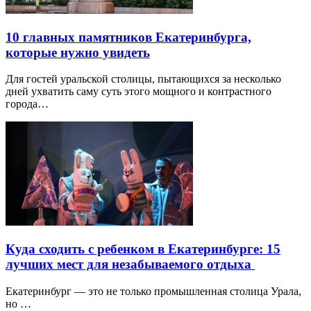
10 главных памятников Екатеринбурга,
которые нужно увидеть
Для гостей уральской столицы, пытающихся за несколько
дней ухватить саму суть этого мощного и контрастного
города…
Куда сходить с ребенком в Екатеринбурге: 15
лучших мест для незабываемого отдыха
Екатеринбург — это не только промышленная столица Урала,
но …