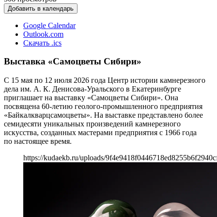
Добавить в календарь
Google Calendar
Outlook.com
Скачать .ics
Выставка «Самоцветы Сибири»
С 15 мая по 12 июля 2026 года Центр истории камнерезного
дела им. А. К. Денисова-Уральского в Екатеринбурге
приглашает на выставку «Самоцветы Сибири». Она
посвящена 60-летию геолого-промышленного предприятия
«Байкалкварцсамоцветы». На выставке представлено более
семидесяти уникальных произведений камнерезного
искусства, созданных мастерами предприятия с 1966 года
по настоящее время.
https://kudaekb.ru/uploads/9f4e9418f0446718ed8255b6f2940c