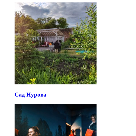
Сад Нурова