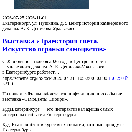
2026-07-25
2026-11-01
Екатеринбург, ул. Пушкина, д. 5
Центр истории камнерезного
дела им. А. К. Денисова-Уральского
Выставка «Траектория света.
Искусство огранки самоцветов»
С 25 июля по 1 ноября 2026 года в Центре истории
камнерезного дела им. А. К. Денисова-Уральского
в Екатеринбурге работает…
https://schema.org/InStock
2026-07-21T10:52:00+03:00
150
250
₽
321
0
На нашем сайте вы найдете всю информацию про событие
выставка «Самоцветы Сибири».
КудаЕкатеринбург — это интерактивная афиша самых
интересных событий Екатеринбурга.
КудаЕкатеринбург в курсе всех событий, которые пройдут в
Екатеринбурге.