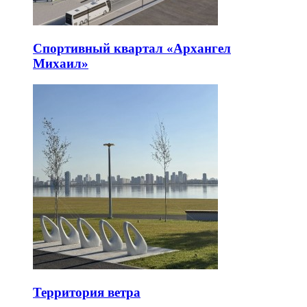
Спортивный квартал «Архангел
Михаил»
Территория ветра