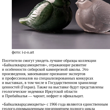
фото: i-z-o.art
Посетители смогут увидеть лучшие образцы коллекции
«Байкалкварцсамоцветов», отражающие развитие
и особенности сибирской камнерезной школы. Это
произведения, завоевавшие признание экспертов
и профессионалов на специализированных конкурсах
и выставках, в том числе в Государственном хранилище
ценностей (Гохран). Также на выставке будут представлены
геологические эндемики Иркутской области
и Прибайкалья — чароит, нефрит и офикальцит.
«Байкалкварцсамоцветы» с 1966 года являются единственным
геолого‑промышленным предприятием полного цикла