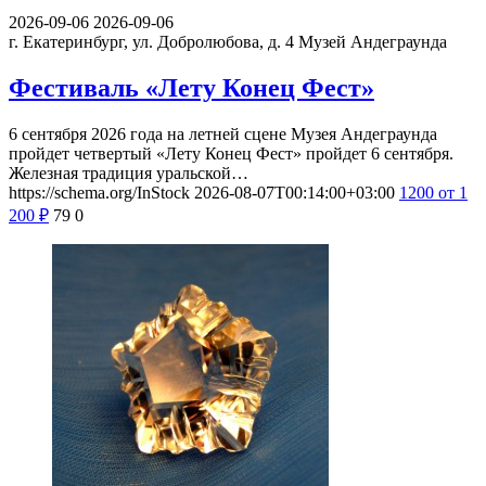
2026-09-06
2026-09-06
г. Екатеринбург, ул. Добролюбова, д. 4
Музей Андеграунда
Фестиваль «Лету Конец Фест»
6 сентября 2026 года на летней сцене Музея Андеграунда
пройдет четвертый «Лету Конец Фест» пройдет 6 сентября.
Железная традиция уральской…
https://schema.org/InStock
2026-08-07T00:14:00+03:00
1200
от 1
200
₽
79
0