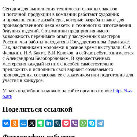
Сегодня для выполнения технически сложных заказов
и поточной продукции в компании работают художник
и промышленные дизайнеры, которые разрабатывают для
производственного цеха макеты и технологию изготовления
будущих изделий. Сотрудники предприятия имеют
возможность перенимать опыт у заслуженных мастеров
России, чьи работы находятся в Государственном Эрмитаже.
Так, наставниками молодежи в разное время выступали: С.А
Фалькин, Н.А Бакут, В.И Крюков, а сейчас ребята занимаются
с Александром Белобородовым. В художественных
мастерских каждый из них способен самостоятельно
предложить и исполнить свой вариант создаваемого
произведения, согласовав ее с заказчиком или подготовив для
участия в конкурсе.
Узнать подробности можно на сайте организаторов:
https://i-z-
o.art/
Поделиться ссылкой
Фотографии события