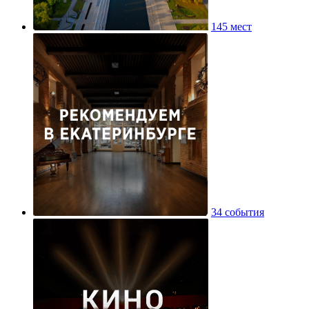
145 мест
34 события