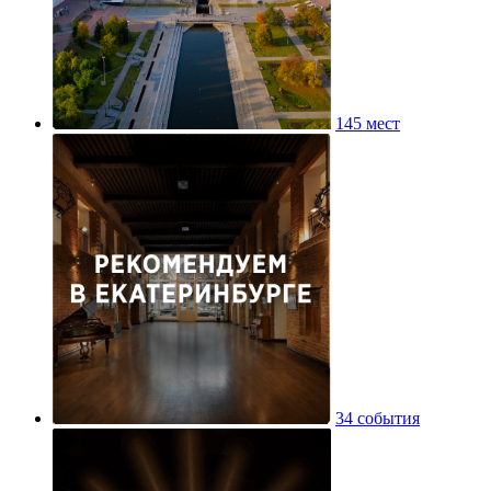
145 мест
34 события