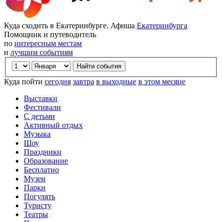
Куда сходить в Екатеринбурге. Афиша
Екатеринбурга
Помощник и путеводитель
по
интересным местам
и
лучшим событиям
Куда пойти
сегодня
завтра
в выходные
в этом месяце
Выставки
Фестивали
С детьми
Активный отдых
Музыка
Шоу
Праздники
Образование
Бесплатно
Музеи
Парки
Погулять
Туристу
Театры