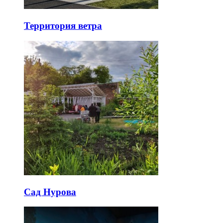
Территория ветра
Сад Нурова