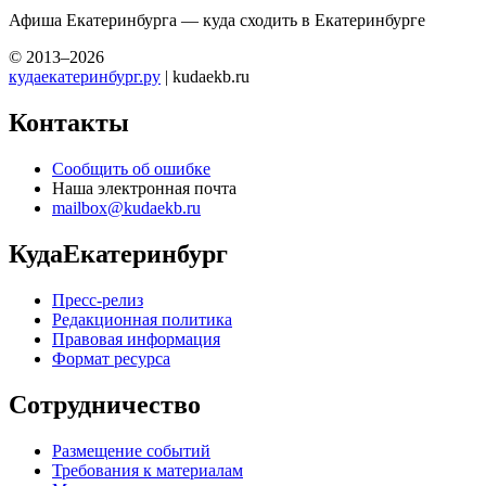
Афиша Екатеринбурга — куда сходить в Екатеринбурге
© 2013–2026
кудаекатеринбург.ру
| kudaekb.ru
Контакты
Сообщить об ошибке
Наша электронная почта
mailbox@kudaekb.ru
КудаЕкатеринбург
Пресс-релиз
Редакционная политика
Правовая информация
Формат ресурса
Сотрудничество
Размещение событий
Требования к материалам