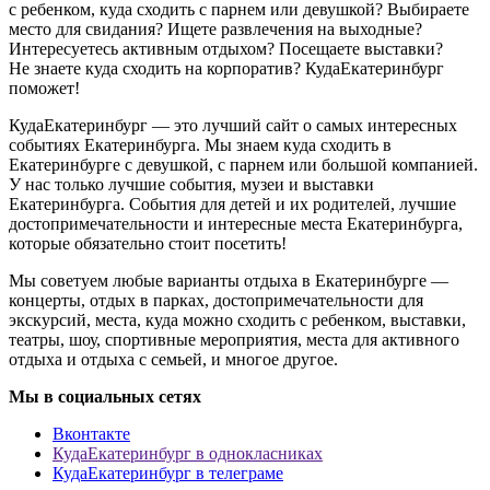
с ребенком, куда сходить с парнем или девушкой? Выбираете
место для свидания? Ищете развлечения на выходные?
Интересуетесь активным отдыхом? Посещаете выставки?
Не знаете куда сходить на корпоратив? КудаЕкатеринбург
поможет!
КудаЕкатеринбург — это лучший сайт о самых интересных
событиях Екатеринбурга. Мы знаем куда сходить в
Екатеринбурге с девушкой, с парнем или большой компанией.
У нас только лучшие события, музеи и выставки
Екатеринбурга. События для детей и их родителей, лучшие
достопримечательности и интересные места Екатеринбурга,
которые обязательно стоит посетить!
Мы советуем любые варианты отдыха в Екатеринбурге —
концерты, отдых в парках, достопримечательности для
экскурсий, места, куда можно сходить с ребенком, выставки,
театры, шоу, спортивные мероприятия, места для активного
отдыха и отдыха с семьей, и многое другое.
Мы в социальных сетях
Вконтакте
КудаЕкатеринбург в однокласниках
КудаЕкатеринбург в телеграме