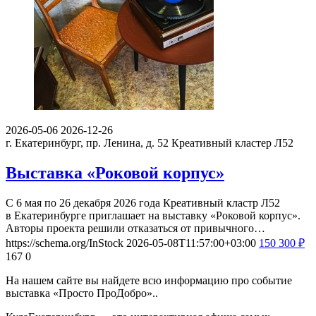
2026-05-06
2026-12-26
г. Екатеринбург, пр. Ленина, д. 52
Креативный кластер Л52
Выставка «Роковой корпус»
С 6 мая по 26 декабря 2026 года Креативный кластр Л52
в Екатеринбурге приглашает на выставку «Роковой корпус».
Авторы проекта решили отказаться от привычного…
https://schema.org/InStock
2026-05-08T11:57:00+03:00
150
300
₽
167
0
На нашем сайте вы найдете всю информацию про событие
выставка «Просто ПроДобро»..