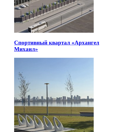
Спортивный квартал «Архангел
Михаил»