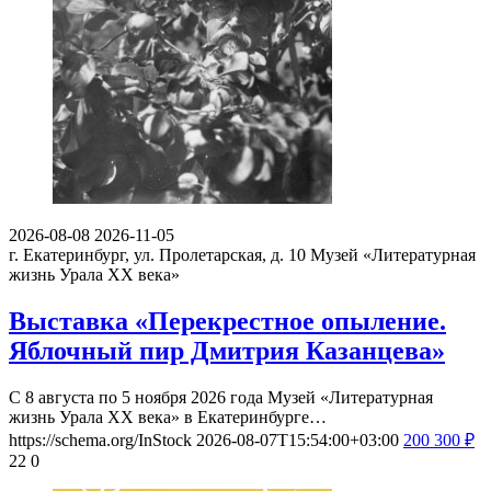
2026-08-08
2026-11-05
г. Екатеринбург, ул. Пролетарская, д. 10
Музей «Литературная
жизнь Урала ХХ века»
Выставка «Перекрестное опыление.
Яблочный пир Дмитрия Казанцева»
С 8 августа по 5 ноября 2026 года Музей «Литературная
жизнь Урала ХХ века» в Екатеринбурге…
https://schema.org/InStock
2026-08-07T15:54:00+03:00
200
300
₽
22
0