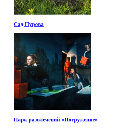
Сад Нурова
Парк развлечений «Погружение»