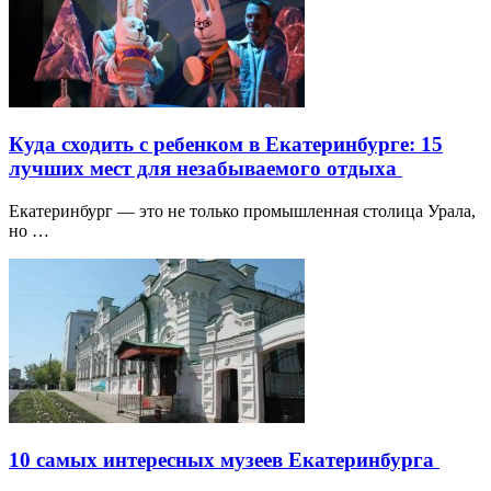
Куда сходить с ребенком в Екатеринбурге: 15
лучших мест для незабываемого отдыха
Екатеринбург — это не только промышленная столица Урала,
но …
10 самых интересных музеев Екатеринбурга