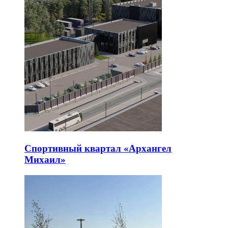
Спортивный квартал «Архангел
Михаил»