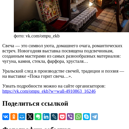
фото: vk.com/ompu_ekb
Свеча — это символ уюта, домашнего очага, романтических
встреч. Новогодняя выставка посвящена подсвечникам,
созданным мастерами из самых разнообразных материалов:
чугуна, камня, стекла, фарфора, хрусталя…
Уральский след в производстве свечей, традиции и поэзия —
на выставке «Пока горит свеча…».
Узнать подробности можно на сайте организаторов:
https://vk.com/ompu_ekb?w=wall-4910863_16246
Поделиться ссылкой