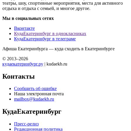
театры, шоу, спортивные мероприятия, места для активного
отдыха и отдыха с семьей, и многое другое.
Мы в социальных сетях
Вконтакте
КудаЕкатеринбург в однокласниках
КудаЕкатеринбург в телеграме
Афиша Екатеринбурга — куда сходить в Екатеринбурге
© 2013–2026
кудаекатеринбург.ру
| kudaekb.ru
Контакты
Сообщить об ошибке
Наша электронная почта
mailbox@kudaekb.ru
КудаЕкатеринбург
Пресс-релиз
Редакционная политика