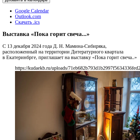
Google Calendar
Outlook.com
Скачать .ics
Выставка «Пока горит свеча...»
С 13 декабря 2024 года Д. Н. Мамина-Сибиряка,
расположенный на территории Дитературного квартала
в Екатеринбрге, приглашает на выставку «Пока горит свеча..»
https://kudaekb.ru/uploads/71eb682b793d1b2997f5634336fed2