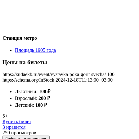
Станция метро
Площадь 1905 года
Цены на билеты
https://kudaekb.ru/event/vystavka-poka-gorit-svecha/
100
https://schema.org/InStock
2024-12-18T11:13:00+03:00
Льготный:
100
₽
Взрослый:
200
₽
Детский:
100
₽
5+
Купить билет
3 нравится
259
просмотров
Добавить в календарь