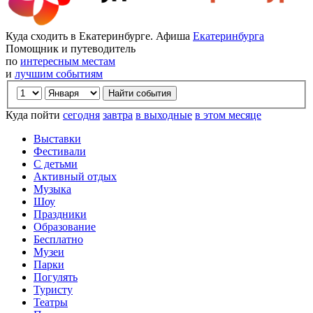
Куда сходить в Екатеринбурге. Афиша
Екатеринбурга
Помощник и путеводитель
по
интересным местам
и
лучшим событиям
Куда пойти
сегодня
завтра
в выходные
в этом месяце
Выставки
Фестивали
С детьми
Активный отдых
Музыка
Шоу
Праздники
Образование
Бесплатно
Музеи
Парки
Погулять
Туристу
Театры