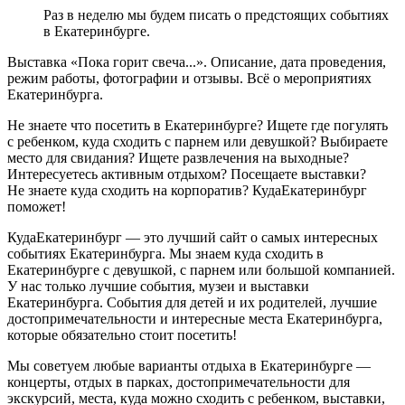
Раз в неделю мы будем писать о предстоящих событиях
в Екатеринбурге.
Выставка «Пока горит свеча...». Описание, дата проведения,
режим работы, фотографии и отзывы. Всё о мероприятиях
Екатеринбурга.
Не знаете что посетить в Екатеринбурге? Ищете где погулять
с ребенком, куда сходить с парнем или девушкой? Выбираете
место для свидания? Ищете развлечения на выходные?
Интересуетесь активным отдыхом? Посещаете выставки?
Не знаете куда сходить на корпоратив? КудаЕкатеринбург
поможет!
КудаЕкатеринбург — это лучший сайт о самых интересных
событиях Екатеринбурга. Мы знаем куда сходить в
Екатеринбурге с девушкой, с парнем или большой компанией.
У нас только лучшие события, музеи и выставки
Екатеринбурга. События для детей и их родителей, лучшие
достопримечательности и интересные места Екатеринбурга,
которые обязательно стоит посетить!
Мы советуем любые варианты отдыха в Екатеринбурге —
концерты, отдых в парках, достопримечательности для
экскурсий, места, куда можно сходить с ребенком, выставки,