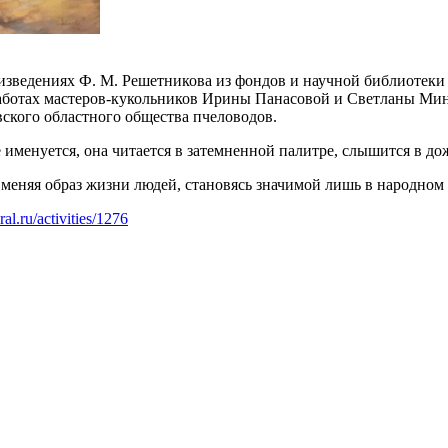
оизведениях Ф. М. Решетникова из фондов и научной библиотеки
работах мастеров-кукольников Ирины Панасовой и Светланы Мин
ского областного общества пчеловодов.
 именуется, она читается в затемненной палитре, слышится в до
 меняя образ жизни людей, становясь значимой лишь в народном 
ral.ru/activities/1276