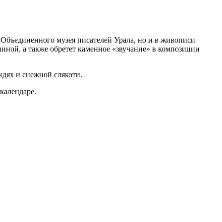
 Объединенного музея писателей Урала, но и в живописи
иной, а также обретет каменное «звучание» в композиции
ждях и снежной слякоти.
календаре.