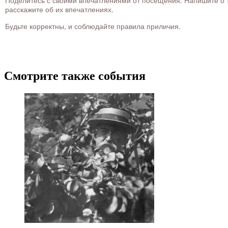
Поделитесь с своими впечатлениями от посещения. Напишите о то
расскажите об их впечатлениях.
Будьте корректны, и соблюдайте правила приличия.
Смотрите также события