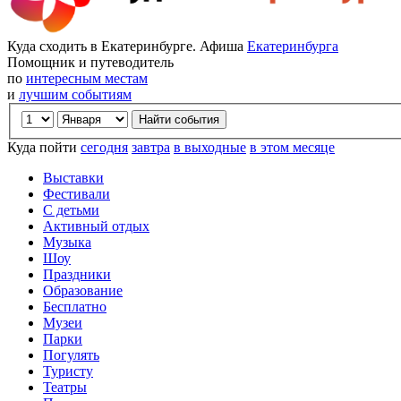
Куда сходить в Екатеринбурге. Афиша
Екатеринбурга
Помощник и путеводитель
по
интересным местам
и
лучшим событиям
Куда пойти
сегодня
завтра
в выходные
в этом месяце
Выставки
Фестивали
С детьми
Активный отдых
Музыка
Шоу
Праздники
Образование
Бесплатно
Музеи
Парки
Погулять
Туристу
Театры