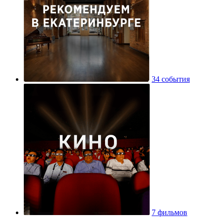
34 события
7 фильмов