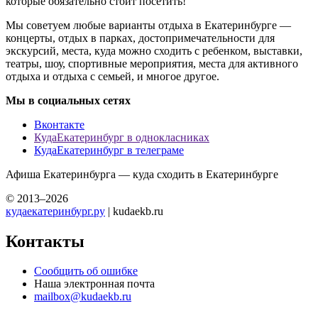
которые обязательно стоит посетить!
Мы советуем любые варианты отдыха в Екатеринбурге —
концерты, отдых в парках, достопримечательности для
экскурсий, места, куда можно сходить с ребенком, выставки,
театры, шоу, спортивные мероприятия, места для активного
отдыха и отдыха с семьей, и многое другое.
Мы в социальных сетях
Вконтакте
КудаЕкатеринбург в однокласниках
КудаЕкатеринбург в телеграме
Афиша Екатеринбурга — куда сходить в Екатеринбурге
© 2013–2026
кудаекатеринбург.ру
| kudaekb.ru
Контакты
Сообщить об ошибке
Наша электронная почта
mailbox@kudaekb.ru