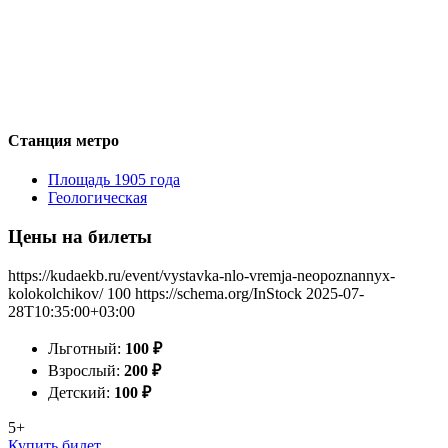
Станция метро
Площадь 1905 года
Геологическая
Цены на билеты
https://kudaekb.ru/event/vystavka-nlo-vremja-neopoznannyx-
kolokolchikov/
100
https://schema.org/InStock
2025-07-
28T10:35:00+03:00
Льготный:
100
₽
Взрослый:
200
₽
Детский:
100
₽
5+
Купить билет