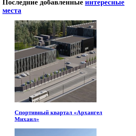
Последние добавленные
интересные
места
Спортивный квартал «Архангел
Михаил»