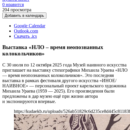
0 нравится
204
просмотра
Добавить в календарь
Google Calendar
Outlook.com
Скачать .ics
Выставка «НЛО – время неопознанных
колокольчиков»
С 30 июля по 12 октября 2025 года Музей наивного искусства
приглашает на выставку стихографики Михаила Ураева «НЛО
— время неопознанных колокольчиков». Это последняя
выставка в рамках фестиваля другого искусства «ИНОЕ/
НАИВНОЕ» — персональный проект карельского художника
Михаила Ураева (1959 — 2025). Его произведения были
предложены в дар музею ещё при жизни автора
и экспонируются впервые.
https://kudaekb.ru/uploads/526ab51829c6d235ce8d445c81183