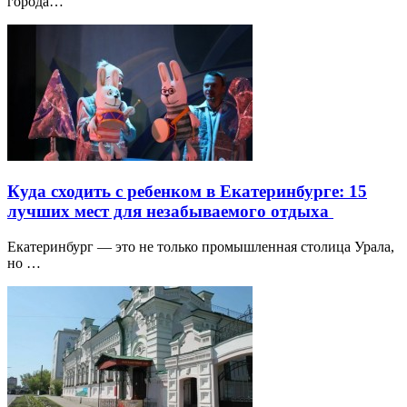
города…
Куда сходить с ребенком в Екатеринбурге: 15
лучших мест для незабываемого отдыха
Екатеринбург — это не только промышленная столица Урала,
но …