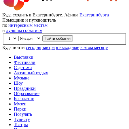
Куда сходить в Екатеринбурге. Афиша
Екатеринбурга
Помощник и путеводитель
по
интересным местам
и
лучшим событиям
Куда пойти
сегодня
завтра
в выходные
в этом месяце
Выставки
Фестивали
С детьми
Активный отдых
Музыка
Шоу
Праздники
Образование
Бесплатно
Музеи
Парки
Погулять
Туристу
Театры