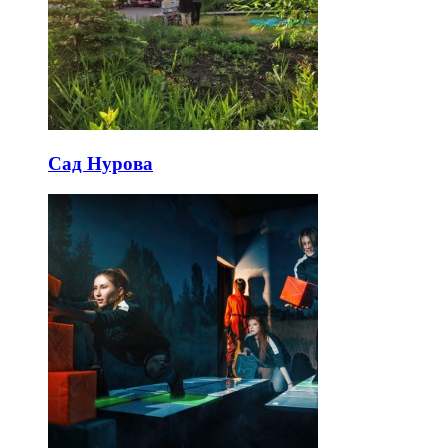
Сад Нурова