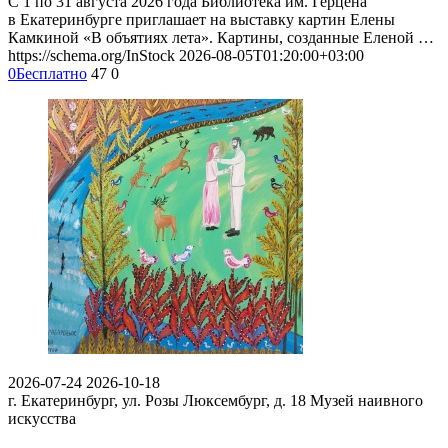
С 1 по 31 августа 2026 года Библиотека им. Герцена
в Екатеринбурге приглашает на выставку картин Елены
Камкиной «В объятиях лета». Картины, созданные Еленой …
https://schema.org/InStock
2026-08-05T01:20:00+03:00
0
Бесплатно
47
0
2026-07-24
2026-10-18
г. Екатеринбург, ул. Розы Люксембург, д. 18
Музей наивного
искусства