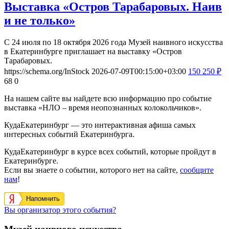
Выставка «Остров Тарабаровых. Наив
и не только»
С 24 июля по 18 октября 2026 года Музей наивного искусства
в Екатеринбурге приглашает на выставку «Остров
Тарабаровых.
https://schema.org/InStock
2026-07-09T00:15:00+03:00
150
250
₽
68
0
На нашем сайте вы найдете всю информацию про событие
выставка «НЛО – время неопознанных колокольчиков».
КудаЕкатеринбург — это интерактивная афиша самых
интересных событий Екатеринбурга.
КудаЕкатеринбург в курсе всех событий, которые пройдут в
Екатеринбурге.
Если вы знаете о событии, которого нет на сайте,
сообщите
нам
!
Напомнить
Вы организатор этого события?