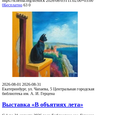
https://schema.org/InStock
2026-08-05T11:02:00+03:00
0
Бесплатно
63
0
2026-08-01
2026-08-31
Екатеринбург, ул. Чапаева, 5
Центральная городская
библиотека им. А. И. Герцена
Выставка «В объятиях лета»