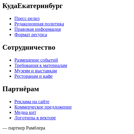
КудаЕкатеринбург
Пресс-релиз
Редакционная политика
Правовая информация
Формат ресурса
Сотрудничество
Размещение событий
Требования к материалам
Музеям и выставкам
Ресторанам и кафе
Партнёрам
Реклама на сайте
Коммерческое предложение
Медиа кит
Логотипы в векторе
— партнер Рамблера