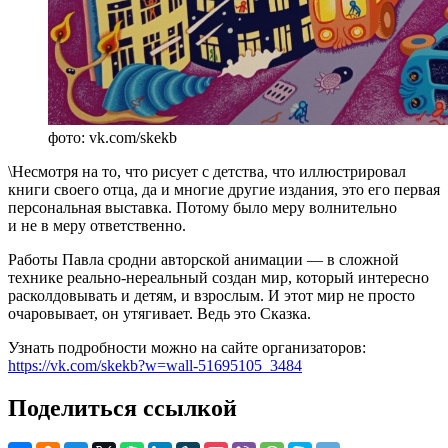
фото: vk.com/skekb
\Несмотря на то, что рисует с детства, что иллюстрировал
книги своего отца, да и многие другие издания, это его первая
персональная выставка. Потому было меру волнительно
и не в меру ответственно.
Работы Павла сродни авторской анимации — в сложной
технике реально-нереальный создан мир, который интересно
расколдовывать и детям, и взрослым. И этот мир не просто
очаровывает, он утягивает. Ведь это Сказка.
Узнать подробности можно на сайте организаторов:
https://vk.com/skekb?w=wall-51695105_3484
Поделиться ссылкой