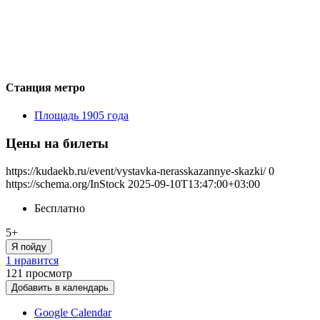
Станция метро
Площадь 1905 года
Цены на билеты
https://kudaekb.ru/event/vystavka-nerasskazannye-skazki/
0
https://schema.org/InStock
2025-09-10T13:47:00+03:00
Бесплатно
5+
Я пойду
1 нравится
121
просмотр
Добавить в календарь
Google Calendar