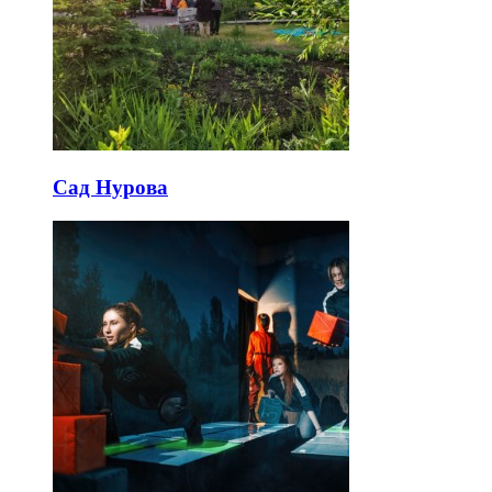
Сад Нурова