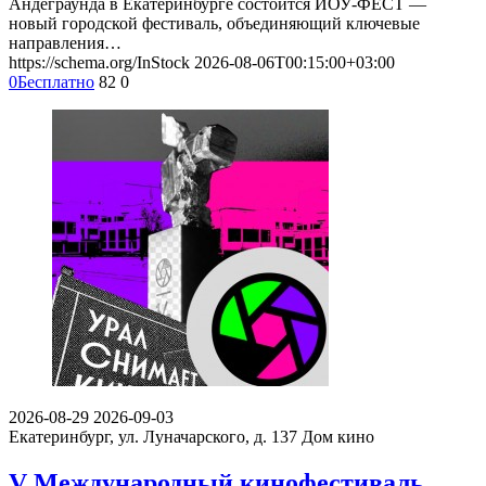
Андеграунда в Екатеринбурге состоится ЙОУ-ФЕСТ —
новый городской фестиваль, объединяющий ключевые
направления…
https://schema.org/InStock
2026-08-06T00:15:00+03:00
0
Бесплатно
82
0
2026-08-29
2026-09-03
Екатеринбург, ул. Луначарского, д. 137
Дом кино
V Международный кинофестиваль