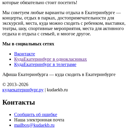
которые обязательно стоит посетить!
Мы советуем любые варианты отдыха в Екатеринбурге —
концерты, отдых в парках, достопримечательности для
экскурсий, места, куда можно сходить с ребенком, выставки,
театры, шоу, спортивные мероприятия, места для активного
отдыха и отдыха с семьей, и многое другое.
Мы в социальных сетях
Вконтакте
КудаЕкатеринбург в однокласниках
КудаЕкатеринбург в телеграме
Афиша Екатеринбурга — куда сходить в Екатеринбурге
© 2013–2026
кудаекатеринбург.ру
| kudaekb.ru
Контакты
Сообщить об ошибке
Наша электронная почта
mailbox@kudaekb.ru