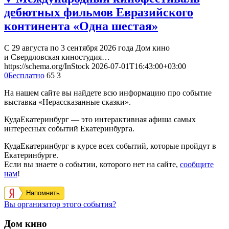
дебютных фильмов Евразийского
континента «Одна шестая»
С 29 августа по 3 сентября 2026 года Дом кино
и Свердловская киностудия…
https://schema.org/InStock
2026-07-01T16:43:00+03:00
0
Бесплатно
65
3
На нашем сайте вы найдете всю информацию про событие
выставка «Нерассказанные сказки».
КудаЕкатеринбург — это интерактивная афиша самых
интересных событий Екатеринбурга.
КудаЕкатеринбург в курсе всех событий, которые пройдут в
Екатеринбурге.
Если вы знаете о событии, которого нет на сайте,
сообщите
нам
!
Напомнить
Вы организатор этого события?
Дом кино