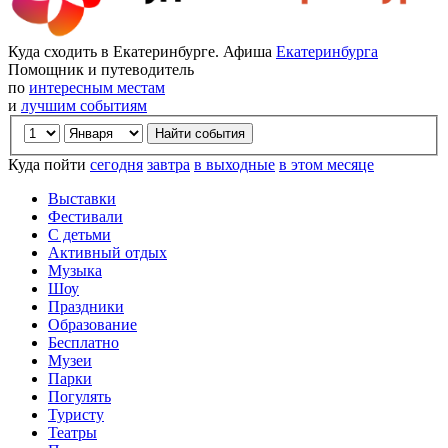
Куда сходить в Екатеринбурге. Афиша
Екатеринбурга
Помощник и путеводитель
по
интересным местам
и
лучшим событиям
Куда пойти
сегодня
завтра
в выходные
в этом месяце
Выставки
Фестивали
С детьми
Активный отдых
Музыка
Шоу
Праздники
Образование
Бесплатно
Музеи
Парки
Погулять
Туристу
Театры