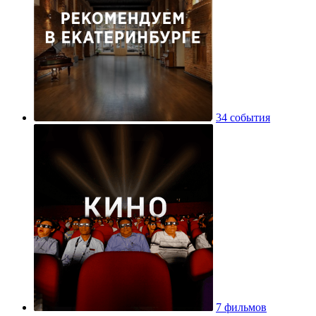
34 события
7 фильмов