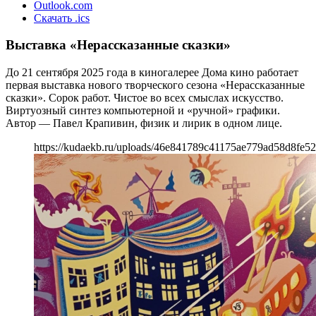
Outlook.com
Скачать .ics
Выставка «Нерассказанные сказки»
До 21 сентября 2025 года в киногалерее Дома кино работает
первая выставка нового творческого сезона «Нерассказанные
сказки». Сорок работ. Чистое во всех смыслах искусство.
Виртуозный синтез компьютерной и «ручной» графики.
Автор — Павел Крапивин, физик и лирик в одном лице.
https://kudaekb.ru/uploads/46e841789c41175ae779ad58d8fe5