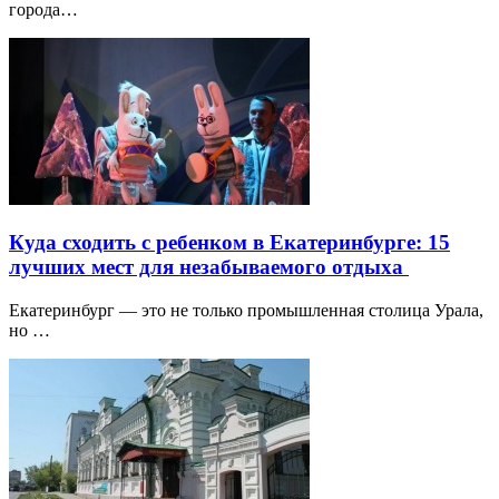
города…
Куда сходить с ребенком в Екатеринбурге: 15
лучших мест для незабываемого отдыха
Екатеринбург — это не только промышленная столица Урала,
но …