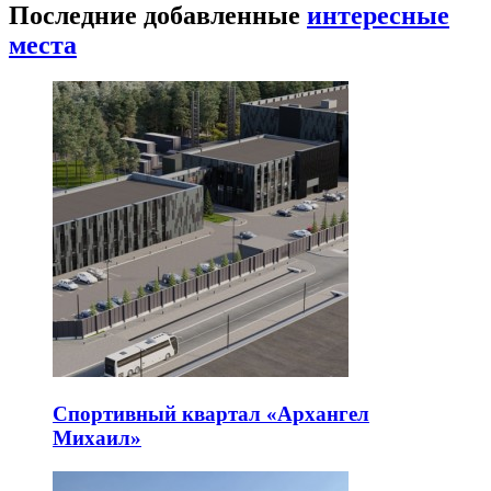
Последние добавленные
интересные
места
Спортивный квартал «Архангел
Михаил»