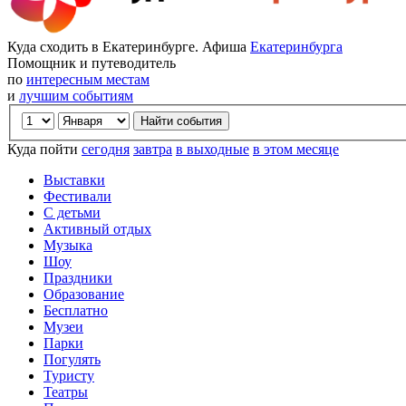
Куда сходить в Екатеринбурге. Афиша
Екатеринбурга
Помощник и путеводитель
по
интересным местам
и
лучшим событиям
Куда пойти
сегодня
завтра
в выходные
в этом месяце
Выставки
Фестивали
С детьми
Активный отдых
Музыка
Шоу
Праздники
Образование
Бесплатно
Музеи
Парки
Погулять
Туристу
Театры