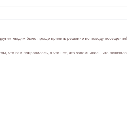
ругим людям было проще принять решение по поводу посещения! Ра
м, что вам понравилось, а что нет, что запомнилось, что показал