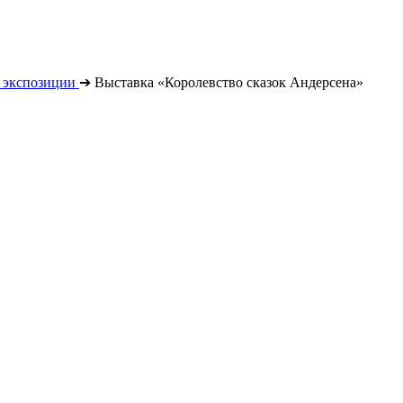
 экспозиции
➔
Выставка «Королевство сказок Андерсена»