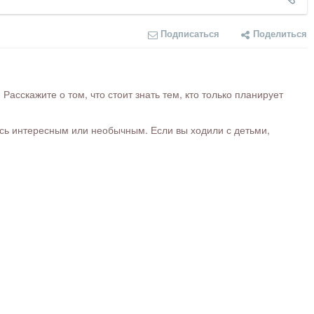
Подписаться
Поделиться
сскажите о том, что стоит знать тем, кто только планирует
ось интересным или необычным. Если вы ходили с детьми,