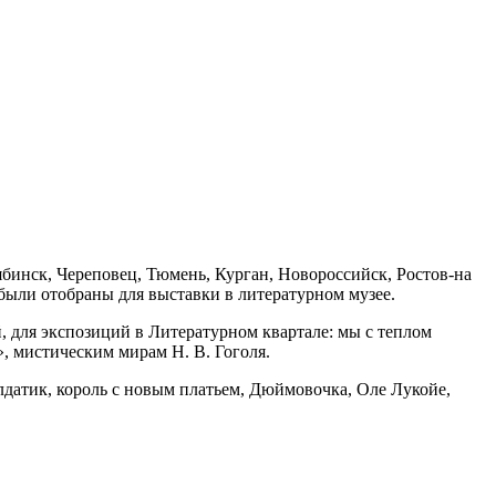
лябинск, Череповец, Тюмень, Курган, Новороссийск, Ростов-на
были отобраны для выставки в литературном музее.
 для экспозиций в Литературном квартале: мы с теплом
, мистическим мирам Н. В. Гоголя.
лдатик, король с новым платьем, Дюймовочка, Оле Лукойе,