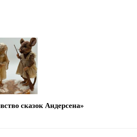
вство сказок Андерсена»