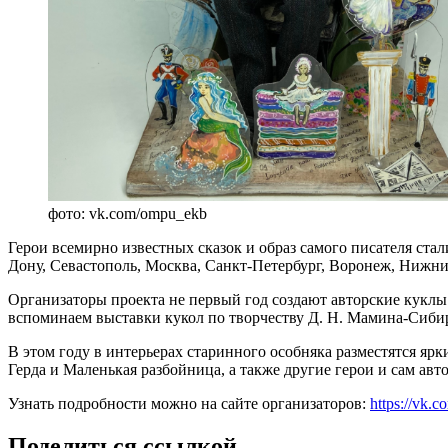
фото: vk.com/ompu_ekb
Герои всемирно известных сказок и образ самого писателя ста
Дону, Севастополь, Москва, Санкт-Петербург, Воронеж, Нижний
Организаторы проекта не первый год создают авторские куклы
вспоминаем выставки кукол по творчеству Д. Н. Мамина-Сибиря
В этом году в интерьерах старинного особняка разместятся яр
Герда и Маленькая разбойница, а также другие герои и сам ав
Узнать подробности можно на сайте организаторов:
https://vk
Поделиться ссылкой