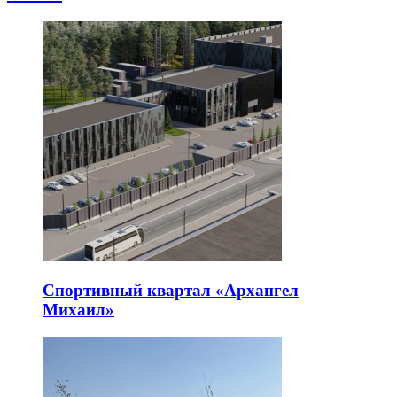
Спортивный квартал «Архангел
Михаил»