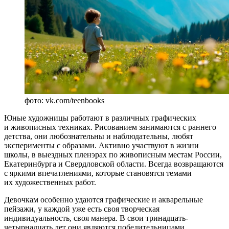
фото: vk.com/teenbooks
Юные художницы работают в различных графических
и живописных техниках. Рисованием занимаются с раннего
детства, они любознательны и наблюдательны, любят
эксперименты с образами. Активно участвуют в жизни
школы, в выездных пленэрах по живописным местам России,
Екатеринбурга и Свердловской области. Всегда возвращаются
с яркими впечатлениями, которые становятся темами
их художественных работ.
Девочкам особенно удаются графические и акварельные
пейзажи, у каждой уже есть своя творческая
индивидуальность, своя манера. В свои тринадцать-
четырнадцать лет они являются победительницами