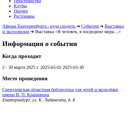
Пространства
Клубы
Прочее
Рестораны
Афиша Екатеринбурга - куда сходить
➔
События
➔
Выставки
и экспозиции
➔
Выставка «Я человек, я посредине мира…»
Информация о событии
Когда проходит
2 - 30 марта 2025 г.
2025-03-02
2025-03-30
Место проведения
Свердловская областная библиотека для детей и молодёжи
имени В. П. Крапивина
Екатеринбург, ул. К. Либкнехта, д. 8