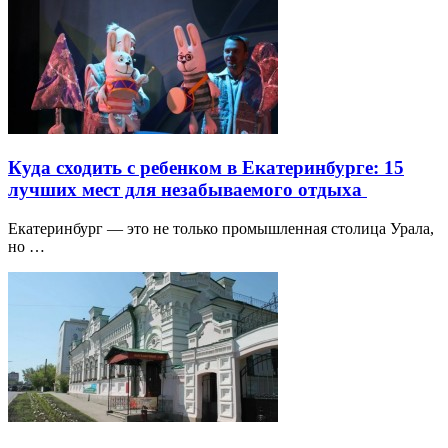
Куда сходить с ребенком в Екатеринбурге: 15
лучших мест для незабываемого отдыха
Екатеринбург — это не только промышленная столица Урала,
но …