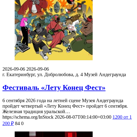
2026-09-06
2026-09-06
г. Екатеринбург, ул. Добролюбова, д. 4
Музей Андеграунда
Фестиваль «Лету Конец Фест»
6 сентября 2026 года на летней сцене Музея Андеграунда
пройдет четвертый «Лету Конец Фест» пройдет 6 сентября.
Железная традиция уральской…
https://schema.org/InStock
2026-08-07T00:14:00+03:00
1200
от 1
200
₽
84
0