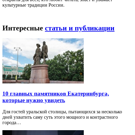
культурные традиции России.
Интересные
статьи и публикации
10 главных памятников Екатеринбурга,
которые нужно увидеть
Для гостей уральской столицы, пытающихся за несколько
дней ухватить саму суть этого мощного и контрастного
города…