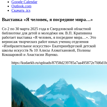
Google Calendar
Outlook.com
Скачать .ics
Выставка «Я человек, я посредине мира…»
Со 2 по 30 марта 2025 года в Свердловской областной
библиотеке для детей и молодёжи им. В.П. Крапивина
работает выставка «Я человек, я посредине мира…». Это
вернисаж творческих работ юных учениц отделения
«Изобразительное искусство» Екатеринбургской детской
школы искусств № 10 Алисы Ахматхановой, Полины
Кокшаровой и Анастасии Яценко.
https://kudaekb.ru/uploads/87f58d239785a7aa495872e7fd6d1