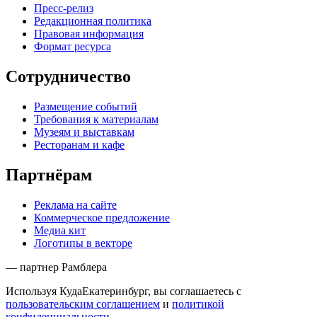
Пресс-релиз
Редакционная политика
Правовая информация
Формат ресурса
Сотрудничество
Размещение событий
Требования к материалам
Музеям и выставкам
Ресторанам и кафе
Партнёрам
Реклама на сайте
Коммерческое предложение
Медиа кит
Логотипы в векторе
— партнер Рамблера
Используя КудаЕкатеринбург, вы соглашаетесь с
пользовательским соглашением
и
политикой
конфиденциальности
.