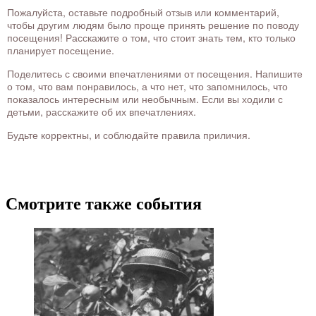
Пожалуйста, оставьте подробный отзыв или комментарий,
чтобы другим людям было проще принять решение по поводу
посещения! Расскажите о том, что стоит знать тем, кто только
планирует посещение.
Поделитесь с своими впечатлениями от посещения. Напишите
о том, что вам понравилось, а что нет, что запомнилось, что
показалось интересным или необычным. Если вы ходили с
детьми, расскажите об их впечатлениях.
Будьте корректны, и соблюдайте правила приличия.
Смотрите также события