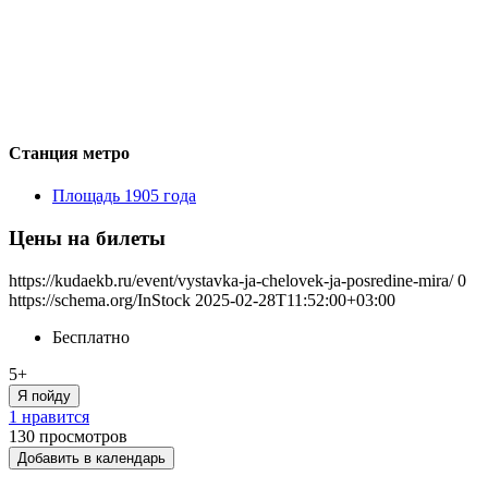
Станция метро
Площадь 1905 года
Цены на билеты
https://kudaekb.ru/event/vystavka-ja-chelovek-ja-posredine-mira/
0
https://schema.org/InStock
2025-02-28T11:52:00+03:00
Бесплатно
5+
Я пойду
1 нравится
130
просмотров
Добавить в календарь