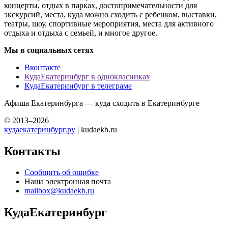
концерты, отдых в парках, достопримечательности для
экскурсий, места, куда можно сходить с ребенком, выставки,
театры, шоу, спортивные мероприятия, места для активного
отдыха и отдыха с семьей, и многое другое.
Мы в социальных сетях
Вконтакте
КудаЕкатеринбург в однокласниках
КудаЕкатеринбург в телеграме
Афиша Екатеринбурга — куда сходить в Екатеринбурге
© 2013–2026
кудаекатеринбург.ру
| kudaekb.ru
Контакты
Сообщить об ошибке
Наша электронная почта
mailbox@kudaekb.ru
КудаЕкатеринбург