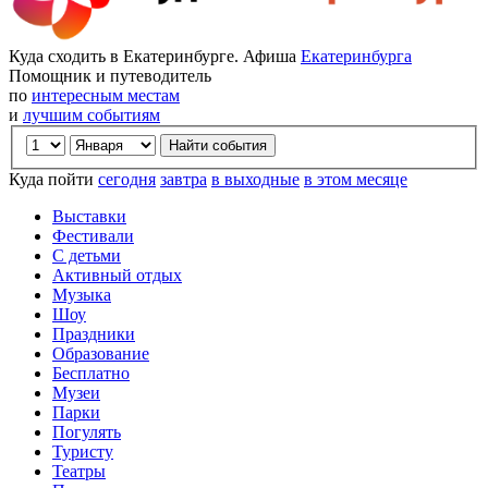
Куда сходить в Екатеринбурге. Афиша
Екатеринбурга
Помощник и путеводитель
по
интересным местам
и
лучшим событиям
Куда пойти
сегодня
завтра
в выходные
в этом месяце
Выставки
Фестивали
С детьми
Активный отдых
Музыка
Шоу
Праздники
Образование
Бесплатно
Музеи
Парки
Погулять
Туристу
Театры