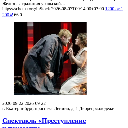
Железная традиция уральской…
https://schema.org/InStock
2026-08-07T00:14:00+03:00
1200
от 1
200
₽
66
0
2026-09-22
2026-09-22
г. Екатеринбург, проспект Ленина, д. 1
Дворец молодежи
Спектакль «Преступление