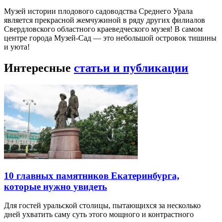
Музей истории плодового садоводства Среднего Урала
является прекрасной жемчужиной в ряду других филиалов
Свердловского областного краеведческого музея! В самом
центре города Музей-Сад — это небольшой островок тишины
и уюта!
Интересные
статьи и публикации
10 главных памятников Екатеринбурга,
которые нужно увидеть
Для гостей уральской столицы, пытающихся за несколько
дней ухватить саму суть этого мощного и контрастного