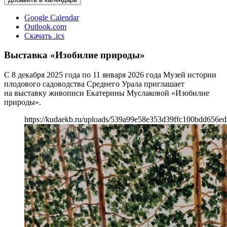
Google Calendar
Outlook.com
Скачать .ics
Выставка «Изобилие природы»
С 8 декабря 2025 года по 11 января 2026 года Музей истории
плодового садоводства Среднего Урала приглашает
на выставку живописи Екатерины Муслаковой «Изобилие
природы».
https://kudaekb.ru/uploads/539a99e58e353d39ffc100bdd656ed