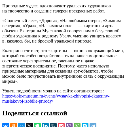
Природные чудеса вдохновляют уральских художников
на творчество и создание галереи прекрасных работ.
«Солнечный лес», «Дорога», «На любимом озере», «Зимним
вечером», «Урал», «На зимнем поле… — картины и арт-
объекты Екатерины Муслаковой говорят нам о безусловной
любви художника к родному Уралу, умению увидеть красоту
в, казалось бы, не броской уральской природе.
Екатерина считает, что «картины — окно в окружающий мир,
который способен воздействовать на наше эмоциональное
состояние через зрительное, тактильное и даже
энергетическое восприятие. Поэтому, часто использую
природные материалы для создания арт-объектов, чтобы
можно было почувствовать внутреннюю связь с окружающим
миром».
Узнать подробности можно на сайте организаторов:
https://uole-museum.ru/events/vystavka-zhivopisi-ekateriny-
muslakovoj-izobilie-prirody/
Поделиться ссылкой