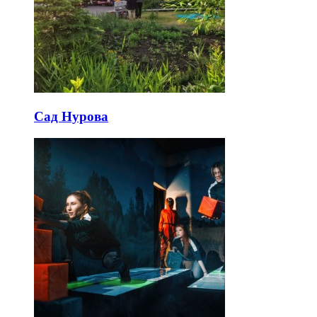
Сад Нурова