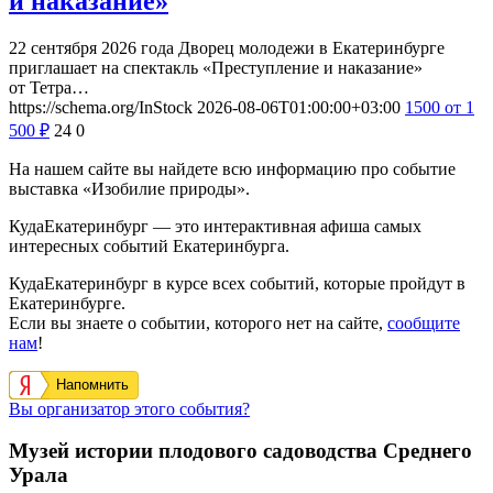
и наказание»
22 сентября 2026 года Дворец молодежи в Екатеринбурге
приглашает на спектакль «Преступление и наказание»
от Тетра…
https://schema.org/InStock
2026-08-06T01:00:00+03:00
1500
от 1
500
₽
24
0
На нашем сайте вы найдете всю информацию про событие
выставка «Изобилие природы».
КудаЕкатеринбург — это интерактивная афиша самых
интересных событий Екатеринбурга.
КудаЕкатеринбург в курсе всех событий, которые пройдут в
Екатеринбурге.
Если вы знаете о событии, которого нет на сайте,
сообщите
нам
!
Напомнить
Вы организатор этого события?
Музей истории плодового садоводства Среднего
Урала