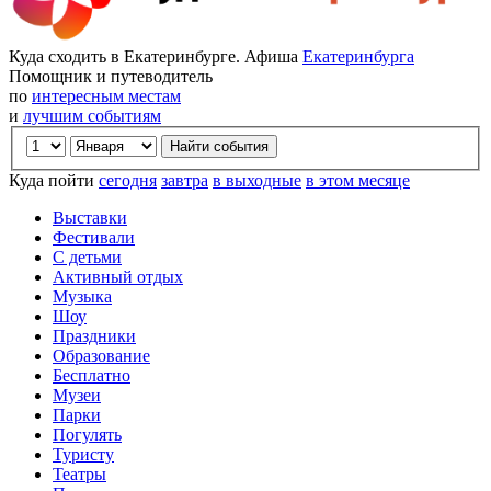
Куда сходить в Екатеринбурге. Афиша
Екатеринбурга
Помощник и путеводитель
по
интересным местам
и
лучшим событиям
Куда пойти
сегодня
завтра
в выходные
в этом месяце
Выставки
Фестивали
С детьми
Активный отдых
Музыка
Шоу
Праздники
Образование
Бесплатно
Музеи
Парки
Погулять
Туристу
Театры