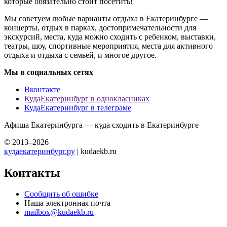
которые обязательно стоит посетить!
Мы советуем любые варианты отдыха в Екатеринбурге —
концерты, отдых в парках, достопримечательности для
экскурсий, места, куда можно сходить с ребенком, выставки,
театры, шоу, спортивные мероприятия, места для активного
отдыха и отдыха с семьей, и многое другое.
Мы в социальных сетях
Вконтакте
КудаЕкатеринбург в однокласниках
КудаЕкатеринбург в телеграме
Афиша Екатеринбурга — куда сходить в Екатеринбурге
© 2013–2026
кудаекатеринбург.ру
| kudaekb.ru
Контакты
Сообщить об ошибке
Наша электронная почта
mailbox@kudaekb.ru