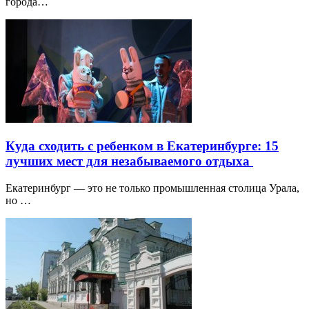
города…
Куда сходить с ребенком в Екатеринбурге: 15
лучших мест для незабываемого отдыха
Екатеринбург — это не только промышленная столица Урала,
но …