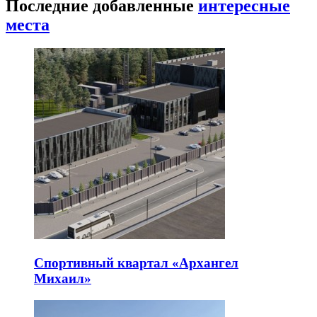
Последние добавленные
интересные
места
Спортивный квартал «Архангел
Михаил»