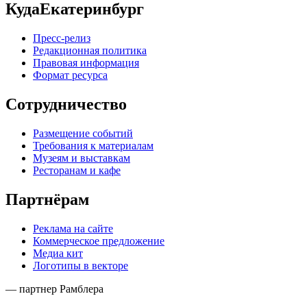
КудаЕкатеринбург
Пресс-релиз
Редакционная политика
Правовая информация
Формат ресурса
Сотрудничество
Размещение событий
Требования к материалам
Музеям и выставкам
Ресторанам и кафе
Партнёрам
Реклама на сайте
Коммерческое предложение
Медиа кит
Логотипы в векторе
— партнер Рамблера