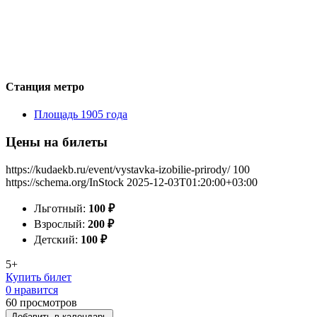
Станция метро
Площадь 1905 года
Цены на билеты
https://kudaekb.ru/event/vystavka-izobilie-prirody/
100
https://schema.org/InStock
2025-12-03T01:20:00+03:00
Льготный:
100
₽
Взрослый:
200
₽
Детский:
100
₽
5+
Купить билет
0 нравится
60
просмотров
Добавить в календарь