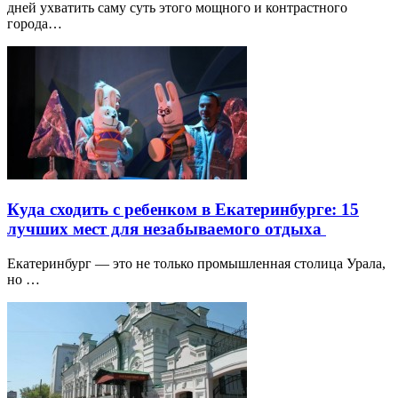
дней ухватить саму суть этого мощного и контрастного
города…
Куда сходить с ребенком в Екатеринбурге: 15
лучших мест для незабываемого отдыха
Екатеринбург — это не только промышленная столица Урала,
но …