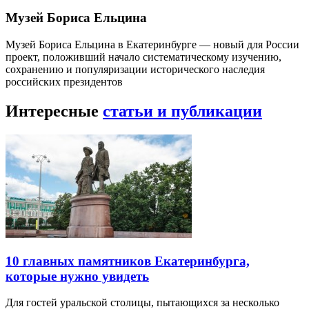
Музей Бориса Ельцина
Музей Бориса Ельцина в Екатеринбурге — новый для России
проект, положивший начало систематическому изучению,
сохранению и популяризации исторического наследия
российских президентов
Интересные
статьи и публикации
10 главных памятников Екатеринбурга,
которые нужно увидеть
Для гостей уральской столицы, пытающихся за несколько