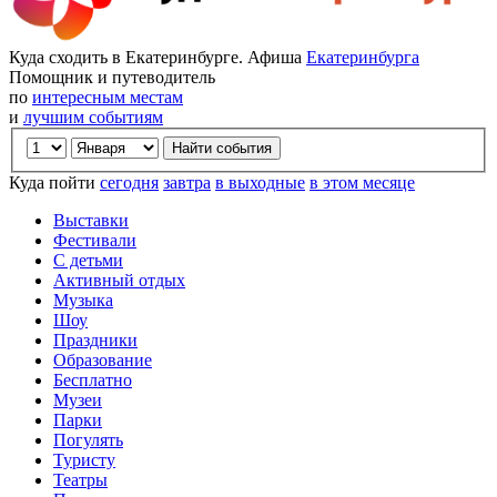
Куда сходить в Екатеринбурге. Афиша
Екатеринбурга
Помощник и путеводитель
по
интересным местам
и
лучшим событиям
Куда пойти
сегодня
завтра
в выходные
в этом месяце
Выставки
Фестивали
С детьми
Активный отдых
Музыка
Шоу
Праздники
Образование
Бесплатно
Музеи
Парки
Погулять
Туристу
Театры