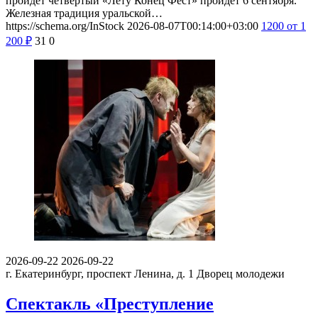
пройдет четвертый «Лету Конец Фест» пройдет 6 сентября.
Железная традиция уральской…
https://schema.org/InStock
2026-08-07T00:14:00+03:00
1200
от 1
200
₽
31
0
2026-09-22
2026-09-22
г. Екатеринбург, проспект Ленина, д. 1
Дворец молодежи
Спектакль «Преступление