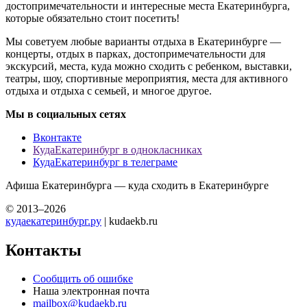
достопримечательности и интересные места Екатеринбурга,
которые обязательно стоит посетить!
Мы советуем любые варианты отдыха в Екатеринбурге —
концерты, отдых в парках, достопримечательности для
экскурсий, места, куда можно сходить с ребенком, выставки,
театры, шоу, спортивные мероприятия, места для активного
отдыха и отдыха с семьей, и многое другое.
Мы в социальных сетях
Вконтакте
КудаЕкатеринбург в однокласниках
КудаЕкатеринбург в телеграме
Афиша Екатеринбурга — куда сходить в Екатеринбурге
© 2013–2026
кудаекатеринбург.ру
| kudaekb.ru
Контакты
Сообщить об ошибке
Наша электронная почта
mailbox@kudaekb.ru