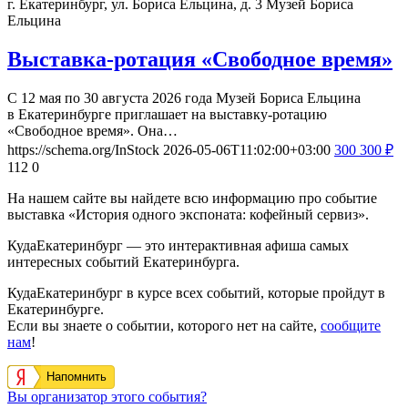
г. Екатеринбург, ул. Бориса Ельцина, д. 3
Музей Бориса
Ельцина
Выставка-ротация «Свободное время»
С 12 мая по 30 августа 2026 года Музей Бориса Ельцина
в Екатеринбурге приглашает на выставку-ротацию
«Свободное время». Она…
https://schema.org/InStock
2026-05-06T11:02:00+03:00
300
300
₽
112
0
На нашем сайте вы найдете всю информацию про событие
выставка «История одного экспоната: кофейный сервиз».
КудаЕкатеринбург — это интерактивная афиша самых
интересных событий Екатеринбурга.
КудаЕкатеринбург в курсе всех событий, которые пройдут в
Екатеринбурге.
Если вы знаете о событии, которого нет на сайте,
сообщите
нам
!
Напомнить
Вы организатор этого события?