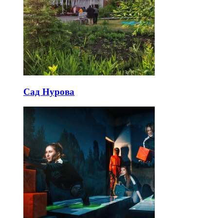
Сад Нурова