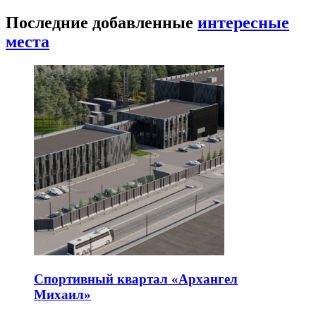
Последние добавленные
интересные
места
Спортивный квартал «Архангел
Михаил»