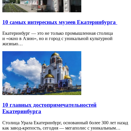
10 самых интересных музеев Екатеринбурга
Екатеринбург — это не только промышленная столица
и «окно в Азию», но и город с уникальной культурной
жизнью…
10 главных достопримечательностей
Екатеринбурга
Столица Урала Екатеринбург, основанный более 300 лет назад
как завод-крепость, сегодня — мегаполис с уникальным…