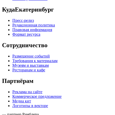
КудаЕкатеринбург
Пресс-релиз
Редакционная политика
Правовая информация
Формат ресурса
Сотрудничество
Размещение событий
Требования к материалам
Музеям и выставкам
Ресторанам и кафе
Партнёрам
Реклама на сайте
Коммерческое предложение
Медиа кит
Логотипы в векторе
— партнер Рамблера