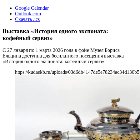
Google Calendar
Outlook.com
Скачать .ics
Выставка «История одного экспоната:
кофейный сервиз»
С 27 января по 1 марта 2026 года в фойе Музея Бориса
Ельцина доступна для бесплатного посещения выставка
«История одного экспоната: кофейный сервиз».
https://kudaekb.ru/uploads/03d6db4147de5e78234ac34d130b5