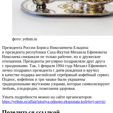
фото: yeltsin.ru
Президента России Бориса Николаевича Ельцина
и президента республики Саха-Якутия Михаила Ефимовича
Николаева связывали не только рабочие, но и дружеские
отношения. Президенты регулярно поздравляли друг друга
с праздниками. Так, 1 февраля 1994 года Михаил Ефимович
лично поздравил президента с днём рождения и вручил
в качестве подарка английский серебряный кофейный сервиз.
Поднос, кофейник и три чашки были украшены
традиционными якутскими узорами, которые символизируют
любовь, плодородие, пожелания здоровья.
Узнать подробности можно на сайте организаторов:
https://yeltsin.ru/affair/istoriya-odnogo-eksponata-kofejnyj-serviz/
Поделиться ссылкой