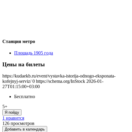
Станция метро
Площадь 1905 года
Цены на билеты
https://kudaekb.ru/event/vystavka-istorija-odnogo-eksponata-
kofejnyj-serviz/
0
https://schema.org/InStock
2026-01-
27T01:15:00+03:00
Бесплатно
5+
Я пойду
1 нравится
126
просмотров
Добавить в календарь