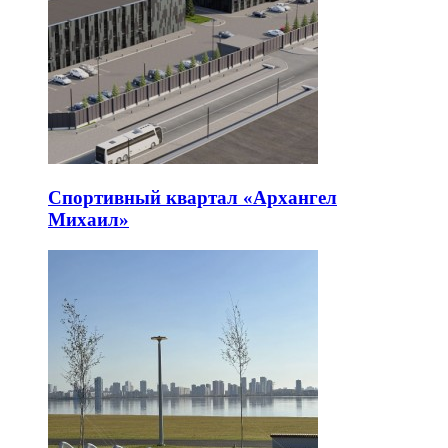
Спортивный квартал «Архангел
Михаил»