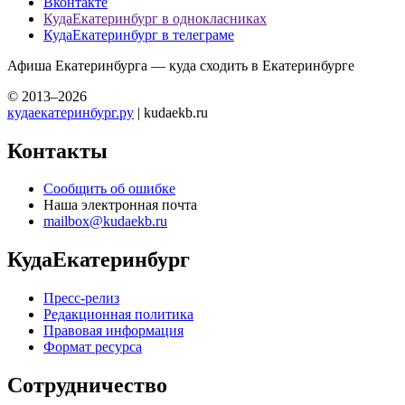
Вконтакте
КудаЕкатеринбург в однокласниках
КудаЕкатеринбург в телеграме
Афиша Екатеринбурга — куда сходить в Екатеринбурге
© 2013–2026
кудаекатеринбург.ру
| kudaekb.ru
Контакты
Сообщить об ошибке
Наша электронная почта
mailbox@kudaekb.ru
КудаЕкатеринбург
Пресс-релиз
Редакционная политика
Правовая информация
Формат ресурса
Сотрудничество