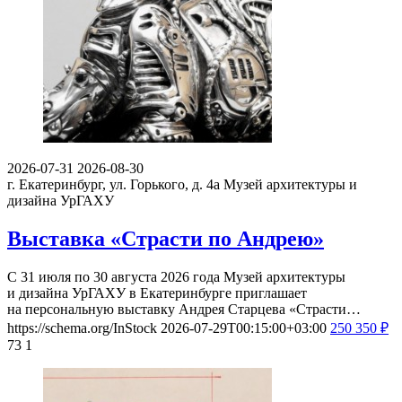
2026-07-31
2026-08-30
г. Екатеринбург, ул. Горького, д. 4а
Музей архитектуры и
дизайна УрГАХУ
Выставка «Страсти по Андрею»
С 31 июля по 30 августа 2026 года Музей архитектуры
и дизайна УрГАХУ в Екатеринбурге приглашает
на персональную выставку Андрея Старцева «Страсти…
https://schema.org/InStock
2026-07-29T00:15:00+03:00
250
350
₽
73
1