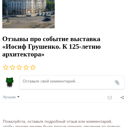
Отзывы про событие выставка
«Иосиф Грушенко. К 125-летию
архитектора»
Лучшие
Пожалуйста, оставьте подробный отзыв или комментарий,
чтобы другим людям было проще принять решение по поводу