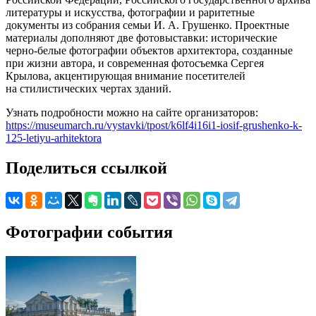
литературы и искусства, фотографии и раритетные
документы из собрания семьи И. А. Грушенко. Проектные
материалы дополняют две фотовыставки: исторические
черно-белые фотографии объектов архитектора, созданные
при жизни автора, и современная фотосъемка Сергея
Крылова, акцентирующая внимание посетителей
на стилистических чертах зданий.
Узнать подробности можно на сайте организаторов:
https://museumarch.ru/vystavki/tpost/k6lf4i16i1-iosif-grushenko-k-
125-letiyu-arhitektora
Поделиться ссылкой
Фотографии события