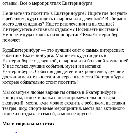
отзывы. Всё о мероприятиях Екатеринбурга.
Не знаете что посетить в Екатеринбурге? Ищете где погулять
с ребенком, куда сходить с парнем или девушкой? Выбираете
место для свидания? Ищете развлечения на выходные?
Интересуетесь активным отдыхом? Посещаете выставки?
Не знаете куда сходить на корпоратив? КудаЕкатеринбург
поможет!
КудаЕкатеринбург — это лучший сайт о самых интересных
событиях Екатеринбурга. Мы знаем куда сходить в
Екатеринбурге с девушкой, с парнем или большой компанией.
У нас только лучшие события, музеи и выставки
Екатеринбурга. События для детей и их родителей, лучшие
достопримечательности и интересные места Екатеринбурга,
которые обязательно стоит посетить!
Мы советуем любые варианты отдыха в Екатеринбурге —
концерты, отдых в парках, достопримечательности для
экскурсий, места, куда можно сходить с ребенком, выставки,
театры, шоу, спортивные мероприятия, места для активного
отдыха и отдыха с семьей, и многое другое.
Мы в социальных сетях