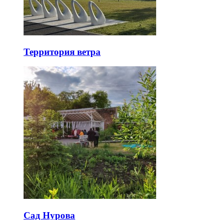
Территория ветра
Сад Нурова