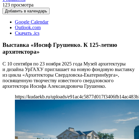
123
просмотра
Добавить в календарь
Google Calendar
Outlook.com
Скачать .ics
Выставка «Иосиф Грушенко. К 125-летию
архитектора»
С 10 сентября по 23 ноября 2025 года Музей архитектуры
и дизайна УрГАХУ приглашает на новую фондовую выставку
из цикла «Архитекторы Свердловска-Екатеринбурга»,
посвященную творчеству известного свердловского
архитектора Иосифа Александровича Грушенко.
https://kudaekb.ru/uploads/e91ac4c5877d017f3406fb14ac483b