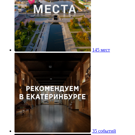
145 мест
35 событий