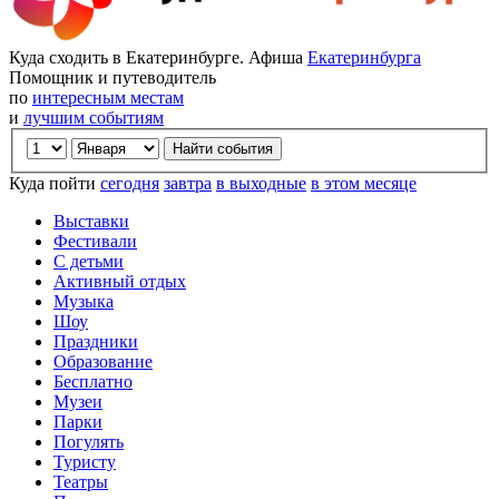
Куда сходить в Екатеринбурге. Афиша
Екатеринбурга
Помощник и путеводитель
по
интересным местам
и
лучшим событиям
Куда пойти
сегодня
завтра
в выходные
в этом месяце
Выставки
Фестивали
С детьми
Активный отдых
Музыка
Шоу
Праздники
Образование
Бесплатно
Музеи
Парки
Погулять
Туристу
Театры