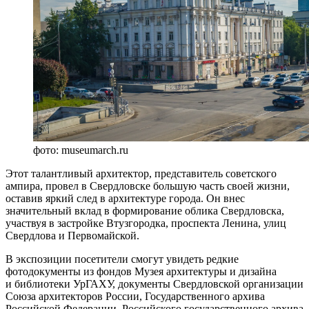
фото: museumarch.ru
Этот талантливый архитектор, представитель советского
ампира, провел в Свердловске большую часть своей жизни,
оставив яркий след в архитектуре города. Он внес
значительный вклад в формирование облика Свердловска,
участвуя в застройке Втузгородка, проспекта Ленина, улиц
Свердлова и Первомайской.
В экспозиции посетители смогут увидеть редкие
фотодокументы из фондов Музея архитектуры и дизайна
и библиотеки УрГАХУ, документы Свердловской организации
Союза архитекторов России, Государственного архива
Российской Федерации, Российского государственного архива