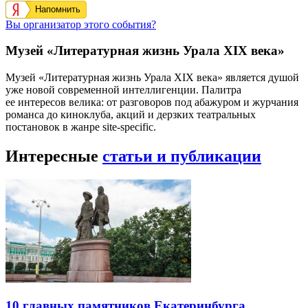
Напомнить
Вы организатор этого события?
Музей «Литературная жизнь Урала XIX века»
Музей «Литературная жизнь Урала XIX века» является душой
уже новой современной интеллигенции. Палитра
ее интересов велика: от разговоров под абажуром и журчания
романса до киноклуба, акций и дерзких театральных
постановок в жанре site-specific.
Интересные
статьи и публикации
10 главных памятников Екатеринбурга,