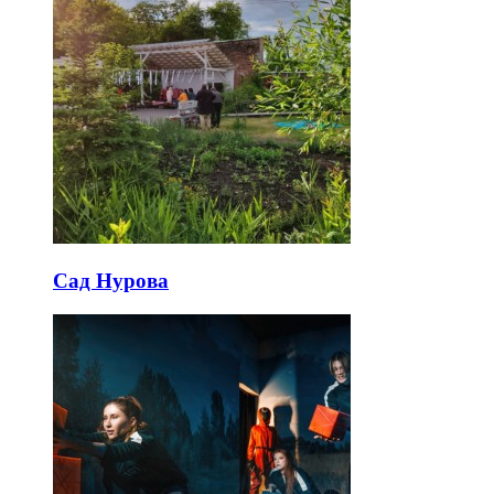
Сад Нурова