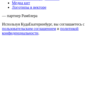
Медиа кит
Логотипы в векторе
— партнер Рамблера
Используя КудаЕкатеринбург, вы соглашаетесь с
пользовательским соглашением
и
политикой
конфиденциальности
.