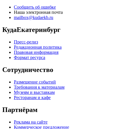
Сообщить об ошибке
Наша электронная почта
mailbox@kudaekb.ru
КудаЕкатеринбург
Пресс-релиз
Редакционная политика
Правовая информация
Формат ресурса
Сотрудничество
Размещение событий
Требования к материалам
Музеям и выставкам
Ресторанам и кафе
Партнёрам
Реклама на сайте
Коммерческое предложение