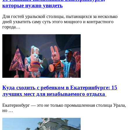
которые нужно увидеть
Для гостей уральской столицы, пытающихся за несколько
дней ухватить саму суть этого мощного и контрастного
города…
Куда сходить с ребенком в Екатеринбурге: 15
лучших мест для незабываемого отдыха
Екатеринбург — это не только промышленная столица Урала,
но …