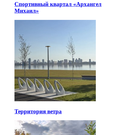
Спортивный квартал «Архангел
Михаил»
Территория ветра