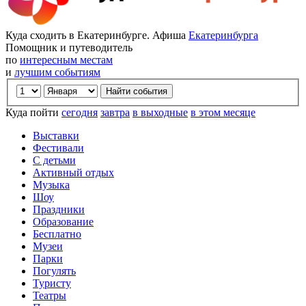
Куда сходить в Екатеринбурге. Афиша
Екатеринбурга
Помощник и путеводитель
по
интересным местам
и
лучшим событиям
Куда пойти
сегодня
завтра
в выходные
в этом месяце
Выставки
Фестивали
С детьми
Активный отдых
Музыка
Шоу
Праздники
Образование
Бесплатно
Музеи
Парки
Погулять
Туристу
Театры