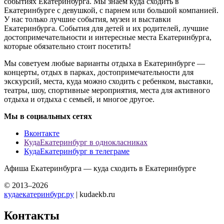
событиях Екатеринбурга. Мы знаем куда сходить в
Екатеринбурге с девушкой, с парнем или большой компанией.
У нас только лучшие события, музеи и выставки
Екатеринбурга. События для детей и их родителей, лучшие
достопримечательности и интересные места Екатеринбурга,
которые обязательно стоит посетить!
Мы советуем любые варианты отдыха в Екатеринбурге —
концерты, отдых в парках, достопримечательности для
экскурсий, места, куда можно сходить с ребенком, выставки,
театры, шоу, спортивные мероприятия, места для активного
отдыха и отдыха с семьей, и многое другое.
Мы в социальных сетях
Вконтакте
КудаЕкатеринбург в однокласниках
КудаЕкатеринбург в телеграме
Афиша Екатеринбурга — куда сходить в Екатеринбурге
© 2013–2026
кудаекатеринбург.ру
| kudaekb.ru
Контакты