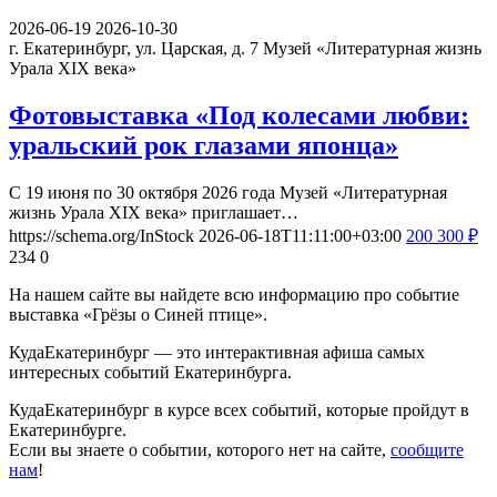
2026-06-19
2026-10-30
г. Екатеринбург, ул. Царская, д. 7
Музей «Литературная жизнь
Урала XIX века»
Фотовыставка «Под колесами любви:
уральский рок глазами японца»
С 19 июня по 30 октября 2026 года Музей «Литературная
жизнь Урала XIX века» приглашает…
https://schema.org/InStock
2026-06-18T11:11:00+03:00
200
300
₽
234
0
На нашем сайте вы найдете всю информацию про событие
выставка «Грёзы о Синей птице».
КудаЕкатеринбург — это интерактивная афиша самых
интересных событий Екатеринбурга.
КудаЕкатеринбург в курсе всех событий, которые пройдут в
Екатеринбурге.
Если вы знаете о событии, которого нет на сайте,
сообщите
нам
!