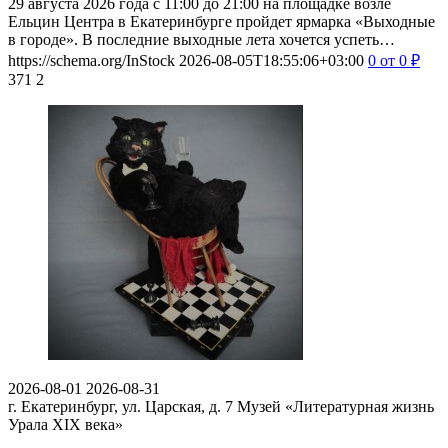
29 августа 2026 года с 11:00 до 21:00 на площадке возле
Ельцин Центра в Екатеринбурге пройдет ярмарка «Выходные
в городе». В последние выходные лета хочется успеть…
https://schema.org/InStock
2026-08-05T18:55:06+03:00
0
от 0
₽
371
2
2026-08-01
2026-08-31
г. Екатеринбург, ул. Царская, д. 7
Музей «Литературная жизнь
Урала XIX века»