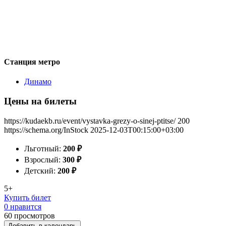
Станция метро
Динамо
Цены на билеты
https://kudaekb.ru/event/vystavka-grezy-o-sinej-ptitse/
200
https://schema.org/InStock
2025-12-03T00:15:00+03:00
Льготный:
200
₽
Взрослый:
300
₽
Детский:
200
₽
5+
Купить билет
0 нравится
60
просмотров
Добавить в календарь