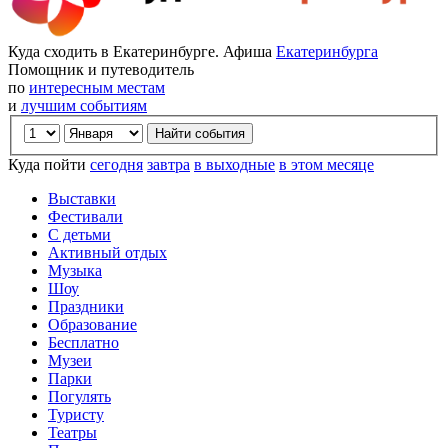
Куда сходить в Екатеринбурге. Афиша
Екатеринбурга
Помощник и путеводитель
по
интересным местам
и
лучшим событиям
Куда пойти
сегодня
завтра
в выходные
в этом месяце
Выставки
Фестивали
С детьми
Активный отдых
Музыка
Шоу
Праздники
Образование
Бесплатно
Музеи
Парки
Погулять
Туристу
Театры