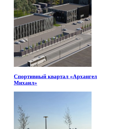
Спортивный квартал «Архангел
Михаил»