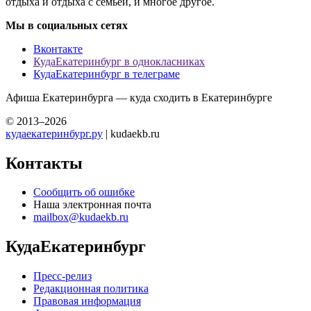
отдыха и отдыха с семьей, и многое другое.
Мы в социальных сетях
Вконтакте
КудаЕкатеринбург в однокласниках
КудаЕкатеринбург в телеграме
Афиша Екатеринбурга — куда сходить в Екатеринбурге
© 2013–2026
кудаекатеринбург.ру
| kudaekb.ru
Контакты
Сообщить об ошибке
Наша электронная почта
mailbox@kudaekb.ru
КудаЕкатеринбург
Пресс-релиз
Редакционная политика
Правовая информация