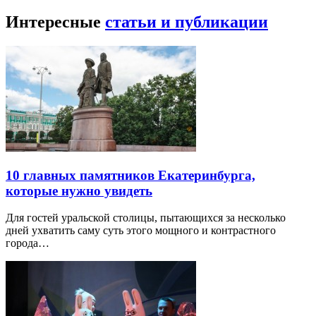
Интересные
статьи и публикации
10 главных памятников Екатеринбурга,
которые нужно увидеть
Для гостей уральской столицы, пытающихся за несколько
дней ухватить саму суть этого мощного и контрастного
города…