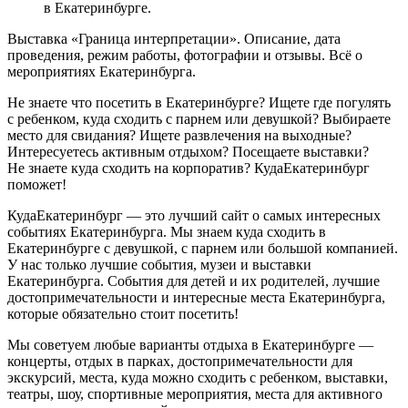
в Екатеринбурге.
Выставка «Граница интерпретации». Описание, дата
проведения, режим работы, фотографии и отзывы. Всё о
мероприятиях Екатеринбурга.
Не знаете что посетить в Екатеринбурге? Ищете где погулять
с ребенком, куда сходить с парнем или девушкой? Выбираете
место для свидания? Ищете развлечения на выходные?
Интересуетесь активным отдыхом? Посещаете выставки?
Не знаете куда сходить на корпоратив? КудаЕкатеринбург
поможет!
КудаЕкатеринбург — это лучший сайт о самых интересных
событиях Екатеринбурга. Мы знаем куда сходить в
Екатеринбурге с девушкой, с парнем или большой компанией.
У нас только лучшие события, музеи и выставки
Екатеринбурга. События для детей и их родителей, лучшие
достопримечательности и интересные места Екатеринбурга,
которые обязательно стоит посетить!
Мы советуем любые варианты отдыха в Екатеринбурге —
концерты, отдых в парках, достопримечательности для
экскурсий, места, куда можно сходить с ребенком, выставки,
театры, шоу, спортивные мероприятия, места для активного