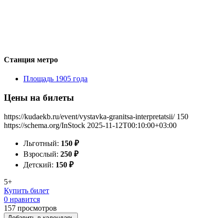
Станция метро
Площадь 1905 года
Цены на билеты
https://kudaekb.ru/event/vystavka-granitsa-interpretatsii/
150
https://schema.org/InStock
2025-11-12T00:10:00+03:00
Льготный:
150
₽
Взрослый:
250
₽
Детский:
150
₽
5+
Купить билет
0 нравится
157
просмотров
Добавить в календарь