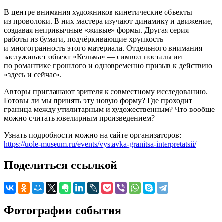
В центре внимания художников кинетические объекты
из проволоки. В них мастера изучают динамику и движение,
создавая непривычные «живые» формы. Другая серия —
работы из бумаги, подчёркивающие хрупкость
и многогранность этого материала. Отдельного внимания
заслуживает объект «Кельма» — символ ностальгии
по романтике прошлого и одновременно призыв к действию
«здесь и сейчас».
Авторы приглашают зрителя к совместному исследованию.
Готовы ли мы принять эту новую форму? Где проходит
граница между утилитарным и художественным? Что вообще
можно считать ювелирным произведением?
Узнать подробности можно на сайте организаторов:
https://uole-museum.ru/events/vystavka-granitsa-interpretatsii/
Поделиться ссылкой
Фотографии события