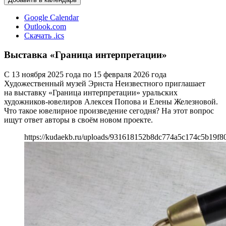
Google Calendar
Outlook.com
Скачать .ics
Выставка «Граница интерпретации»
С 13 ноября 2025 года по 15 февраля 2026 года
Художественный музей Эрнста Неизвестного приглашает
на выставку «Граница интерпретации» уральских
художников-ювелиров Алексея Попова и Елены Железновой.
Что такое ювелирное произведение сегодня? На этот вопрос
ищут ответ авторы в своём новом проекте.
https://kudaekb.ru/uploads/931618152b8dc774a5c174c5b19f8