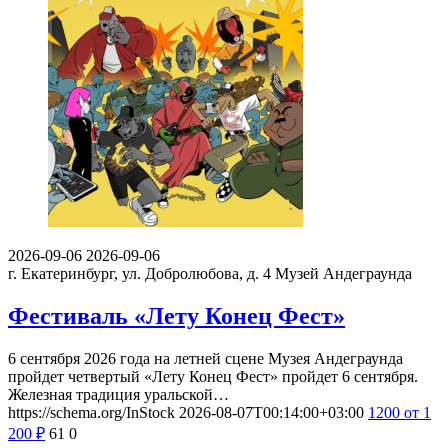
2026-09-06
2026-09-06
г. Екатеринбург, ул. Добролюбова, д. 4
Музей Андеграунда
Фестиваль «Лету Конец Фест»
6 сентября 2026 года на летней сцене Музея Андеграунда
пройдет четвертый «Лету Конец Фест» пройдет 6 сентября.
Железная традиция уральской…
https://schema.org/InStock
2026-08-07T00:14:00+03:00
1200
от 1
200
₽
61
0