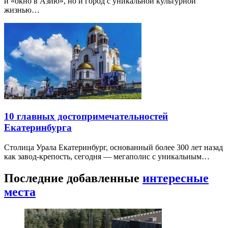
и «окно в Азию», но и город с уникальной культурной
жизнью…
10 главных достопримечательностей
Екатеринбурга
Столица Урала Екатеринбург, основанный более 300 лет назад
как завод-крепость, сегодня — мегаполис с уникальным…
Последние добавленные
интересные
места