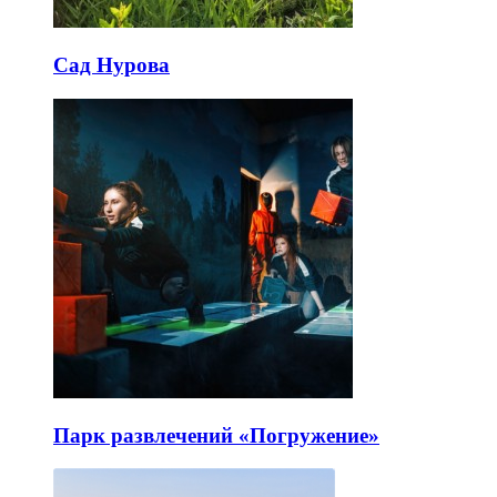
Сад Нурова
Парк развлечений «Погружение»