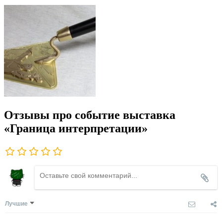
Отзывы про событие выставка
«Граница интерпретации»
Лучшие