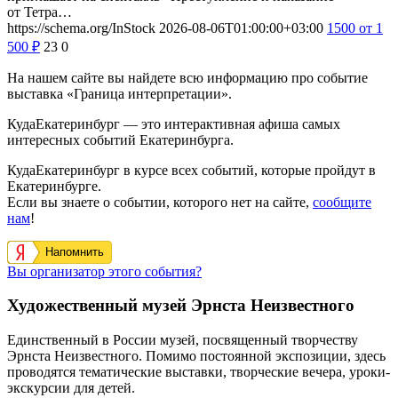
от Тетра…
https://schema.org/InStock
2026-08-06T01:00:00+03:00
1500
от 1
500
₽
23
0
На нашем сайте вы найдете всю информацию про событие
выставка «Граница интерпретации».
КудаЕкатеринбург — это интерактивная афиша самых
интересных событий Екатеринбурга.
КудаЕкатеринбург в курсе всех событий, которые пройдут в
Екатеринбурге.
Если вы знаете о событии, которого нет на сайте,
сообщите
нам
!
Напомнить
Вы организатор этого события?
Художественный музей Эрнста Неизвестного
Единственный в России музей, посвященный творчеству
Эрнста Неизвестного. Помимо постоянной экспозиции, здесь
проводятся тематические выставки, творческие вечера, уроки-
экскурсии для детей.