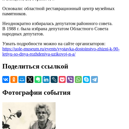
Основали: областной реставрационный центр музейных
памятников.
Неоднократно избиралась депутатом районного совета.
В 1988 г. была избрана депутатом Областного Совета
народных депутатов.
Узнать подробности можно на сайте организаторов:
https://uole-museum.ru/events/vystavka-dostoinstvo-zhizni-k-90-
letiyu-so-dnya-rozhdeniya-uzikovoj-n-a/
Поделиться ссылкой
Фотографии события