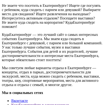
Не знаете что посетить в Екатеринбурге? Ищете где погулять
с ребенком, куда сходить с парнем или девушкой? Выбираете
место для свидания? Ищете развлечения на выходные?
Интересуетесь активным отдыхом? Посещаете выставки?
Не знаете куда сходить на корпоратив? КудаЕкатеринбург
поможет!
КудаЕкатеринбург — это лучший сайт о самых интересных
событиях Екатеринбурга. Мы знаем куда сходить в
Екатеринбурге с девушкой, с парнем или большой компанией.
У нас только лучшие события, музеи и выставки
Екатеринбурга. События для детей и их родителей, лучшие
достопримечательности и интересные места Екатеринбурга,
которые обязательно стоит посетить!
Мы советуем любые варианты отдыха в Екатеринбурге —
концерты, отдых в парках, достопримечательности для
экскурсий, места, куда можно сходить с ребенком, выставки,
театры, шоу, спортивные мероприятия, места для активного
отдыха и отдыха с семьей, и многое другое.
Мы в социальных сетях
Вконтакте
КудаЕкатеринбург в однокласниках