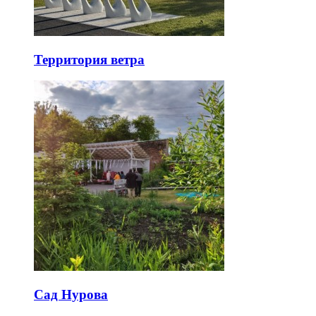
Территория ветра
Сад Нурова