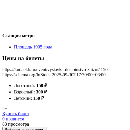
Станция метро
Площадь 1905 года
Цены на билеты
https://kudaekb.ru/event/vystavka-dostoinstvo-zhizni/
150
https://schema.org/InStock
2025-09-30T17:39:00+03:00
Льготный:
150
₽
Взрослый:
300
₽
Детский:
150
₽
5+
Купить билет
0 нравится
83
просмотра
Добавить в календарь