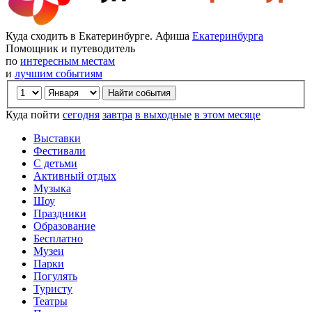
Куда сходить в Екатеринбурге. Афиша
Екатеринбурга
Помощник и путеводитель
по
интересным местам
и
лучшим событиям
Куда пойти
сегодня
завтра
в выходные
в этом месяце
Выставки
Фестивали
С детьми
Активный отдых
Музыка
Шоу
Праздники
Образование
Бесплатно
Музеи
Парки
Погулять
Туристу
Театры