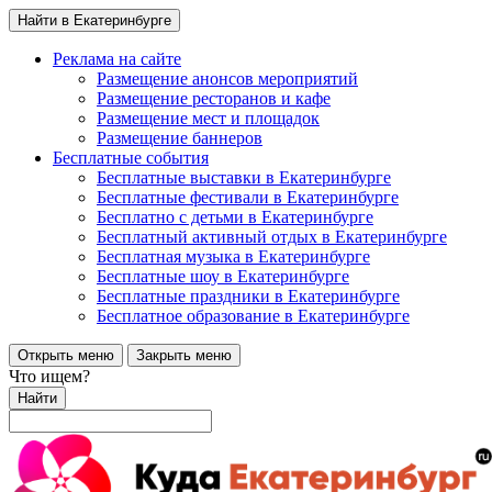
Найти в Екатеринбурге
Реклама на сайте
Размещение анонсов мероприятий
Размещение ресторанов и кафе
Размещение мест и площадок
Размещение баннеров
Бесплатные события
Бесплатные выставки в Екатеринбурге
Бесплатные фестивали в Екатеринбурге
Бесплатно с детьми в Екатеринбурге
Бесплатный активный отдых в Екатеринбурге
Бесплатная музыка в Екатеринбурге
Бесплатные шоу в Екатеринбурге
Бесплатные праздники в Екатеринбурге
Бесплатное образование в Екатеринбурге
Открыть меню
Закрыть меню
Что ищем?
Найти