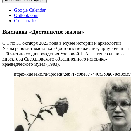
Google Calendar
Outlook.com
Скачать .ics
Выставка «Достоинство жизни»
С 1 по 31 октября 2025 года в Музее истории и археологии
Урала работает выставка «Достоинство жизни», приуроченная
к 90-летию со дня рождения Узиковой Н.А. — генерального
директора Свердловского объединенного историко-
краеведческого музея (1983).
https://kudaekb.ru/uploads/2eb7f7c0be877440f5b0a678cf3c6f