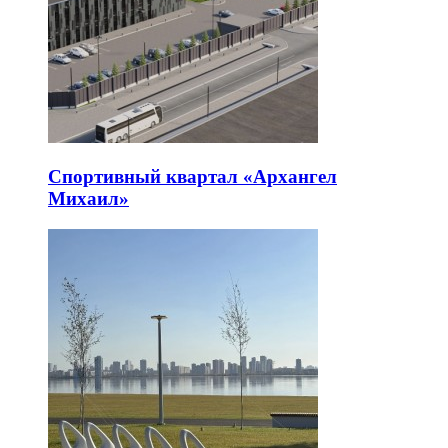
Спортивный квартал «Архангел
Михаил»