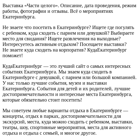
Выставка «Части целого». Описание, дата проведения, режим
работы, фотографии и отзывы. Всё о мероприятиях
Екатеринбурга.
Не знаете что посетить в Екатеринбурге? Ищете где погулять
с ребенком, куда сходить с парнем или девушкой? Выбираете
место для свидания? Ищете развлечения на выходные?
Интересуетесь активным отдыхом? Посещаете выставки?
Не знаете куда сходить на корпоратив? КудаЕкатеринбург
поможет!
КудаЕкатеринбург — это лучший сайт о самых интересных
событиях Екатеринбурга. Мы знаем куда сходить в
Екатеринбурге с девушкой, с парнем или большой компанией.
У нас только лучшие события, музеи и выставки
Екатеринбурга. События для детей и их родителей, лучшие
достопримечательности и интересные места Екатеринбурга,
которые обязательно стоит посетить!
Мы советуем любые варианты отдыха в Екатеринбурге —
концерты, отдых в парках, достопримечательности для
экскурсий, места, куда можно сходить с ребенком, выставки,
театры, шоу, спортивные мероприятия, места для активного
отдыха и отдыха с семьей, и многое другое.