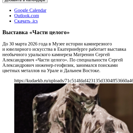
Google Calendar
Outlook.com
Скачать .ics
Выставка «Части целого»
До 30 марта 2026 года в Музее истории камнерезного
и ювелирного искусства в Екатеринбурге работает выставка
необычного уральского камнереза Матренин Сергей
Александрович «Части целого». По специальности Сергей
Александрович инженер-геофизик, занимался поисками
цветных металлов на Урале и Дальнем Востоке.
https://kudaekb.ru/uploads/71c514fdaf423135d3304ff53660a4