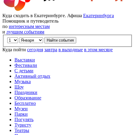
Куда сходить в Екатеринбурге. Афиша
Екатеринбурга
Помощник и путеводитель
по
интересным местам
и
лучшим событиям
Куда пойти
сегодня
завтра
в выходные
в этом месяце
Выставки
Фестивали
С детьми
Активный отдых
Музыка
Шоу
Праздники
Образование
Бесплатно
Музеи
Парки
Погулять
Туристу
Театры