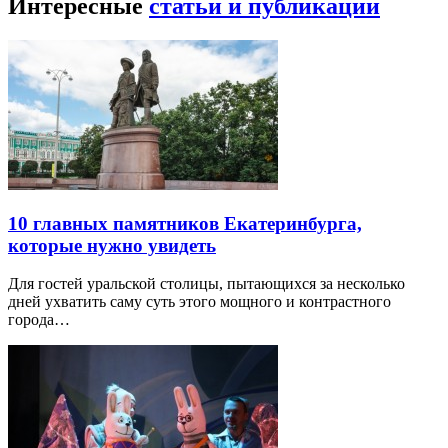
Интересные
статьи и публикации
10 главных памятников Екатеринбурга,
которые нужно увидеть
Для гостей уральской столицы, пытающихся за несколько
дней ухватить саму суть этого мощного и контрастного
города…