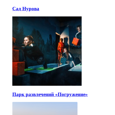
Сад Нурова
Парк развлечений «Погружение»