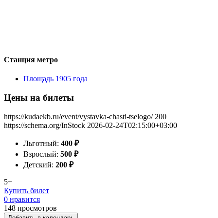
Станция метро
Площадь 1905 года
Цены на билеты
https://kudaekb.ru/event/vystavka-chasti-tselogo/
200
https://schema.org/InStock
2026-02-24T02:15:00+03:00
Льготный:
400
₽
Взрослый:
500
₽
Детский:
200
₽
5+
Купить билет
0 нравится
148
просмотров
Добавить в календарь