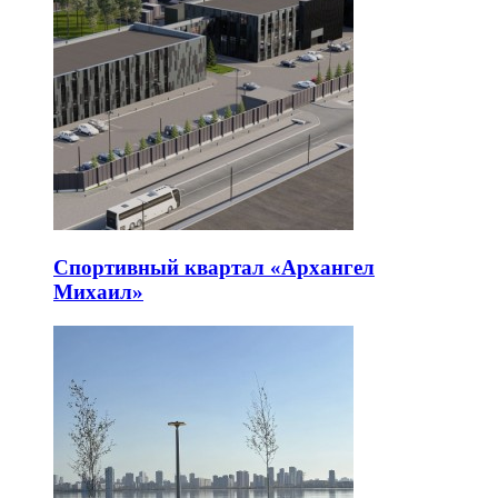
Спортивный квартал «Архангел
Михаил»