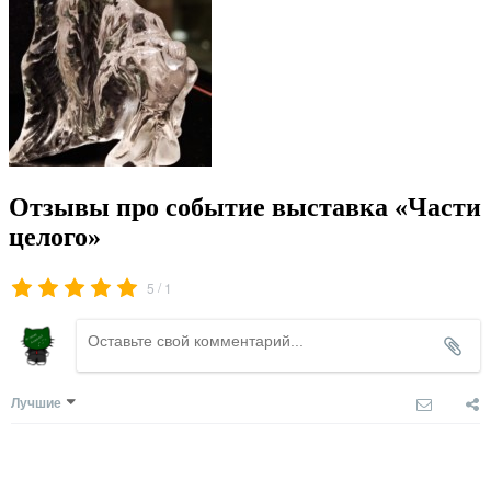
Отзывы про событие выставка «Части
целого»
/
5
1
Лучшие