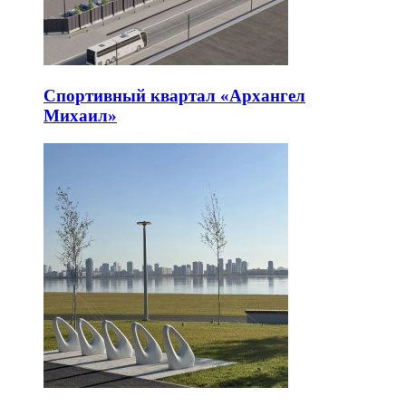
Спортивный квартал «Архангел
Михаил»