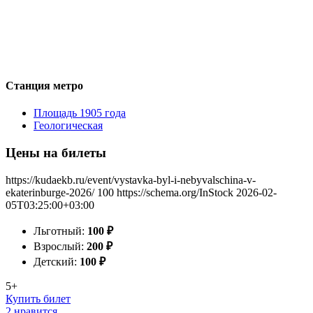
Станция метро
Площадь 1905 года
Геологическая
Цены на билеты
https://kudaekb.ru/event/vystavka-byl-i-nebyvalschina-v-
ekaterinburge-2026/
100
https://schema.org/InStock
2026-02-
05T03:25:00+03:00
Льготный:
100
₽
Взрослый:
200
₽
Детский:
100
₽
5+
Купить билет
2 нравится