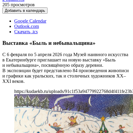
205
просмотров
Добавить в календарь
Google Calendar
Outlook.com
Скачать .ics
Выставка «Быль и небывальщина»
С 6 февраля по 5 апреля 2026 года Музей наивного искусства
в Екатеринбурге приглашает на новую выставку «Быль
и небывальщина», посвящённую образу деревни.
В экспозиции будет представлено 84 произведения живописи
и графики как уральских, так и столичных художников XX–
XXI веков.
https://kudaekb.ru/uploads/91c1f53a94779922768d4f411fe23b