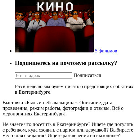
5 фильмов
Подпишетесь на почтовую рассылку?
Подписаться
Раз в неделю мы будем писать о предстоящих событиях
в Екатеринбурге.
Выставка «Быль и небывальщина». Описание, дата
проведения, режим работы, фотографии и отзывы. Всё о
мероприятиях Екатеринбурга.
Не знаете что посетить в Екатеринбурге? Ищете где погулять
с ребенком, куда сходить с парнем или девушкой? Выбираете
место для свидания? Ищете развлечения на выходные?