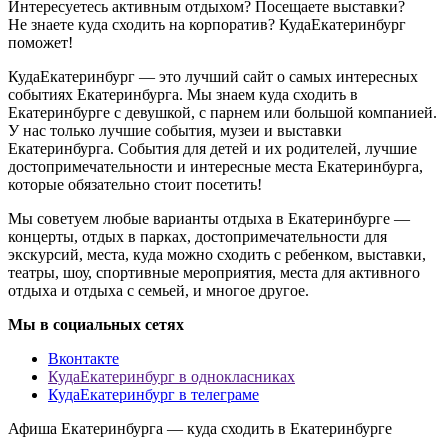
Интересуетесь активным отдыхом? Посещаете выставки?
Не знаете куда сходить на корпоратив? КудаЕкатеринбург
поможет!
КудаЕкатеринбург — это лучший сайт о самых интересных
событиях Екатеринбурга. Мы знаем куда сходить в
Екатеринбурге с девушкой, с парнем или большой компанией.
У нас только лучшие события, музеи и выставки
Екатеринбурга. События для детей и их родителей, лучшие
достопримечательности и интересные места Екатеринбурга,
которые обязательно стоит посетить!
Мы советуем любые варианты отдыха в Екатеринбурге —
концерты, отдых в парках, достопримечательности для
экскурсий, места, куда можно сходить с ребенком, выставки,
театры, шоу, спортивные мероприятия, места для активного
отдыха и отдыха с семьей, и многое другое.
Мы в социальных сетях
Вконтакте
КудаЕкатеринбург в однокласниках
КудаЕкатеринбург в телеграме
Афиша Екатеринбурга — куда сходить в Екатеринбурге