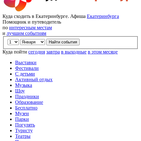
Куда сходить в Екатеринбурге. Афиша
Екатеринбурга
Помощник и путеводитель
по
интересным местам
и
лучшим событиям
Куда пойти
сегодня
завтра
в выходные
в этом месяце
Выставки
Фестивали
С детьми
Активный отдых
Музыка
Шоу
Праздники
Образование
Бесплатно
Музеи
Парки
Погулять
Туристу
Театры