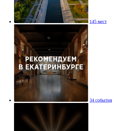
145 мест
34 события