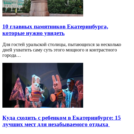
10 главных памятников Екатеринбурга,
которые нужно увидеть
Для гостей уральской столицы, пытающихся за несколько
дней ухватить саму суть этого мощного и контрастного
города…
Куда сходить с ребенком в Екатеринбурге: 15
лучших мест для незабываемого отдыха