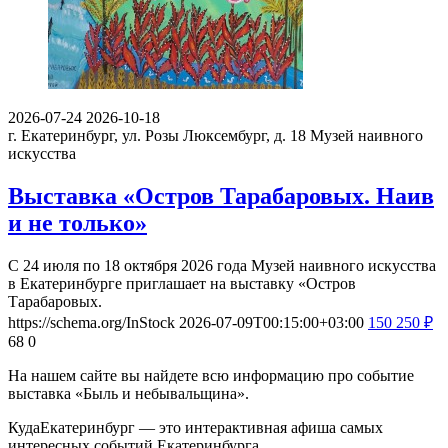
2026-07-24
2026-10-18
г. Екатеринбург, ул. Розы Люксембург, д. 18
Музей наивного
искусства
Выставка «Остров Тарабаровых. Наив
и не только»
С 24 июля по 18 октября 2026 года Музей наивного искусства
в Екатеринбурге приглашает на выставку «Остров
Тарабаровых.
https://schema.org/InStock
2026-07-09T00:15:00+03:00
150
250
₽
68
0
На нашем сайте вы найдете всю информацию про событие
выставка «Быль и небывальщина».
КудаЕкатеринбург — это интерактивная афиша самых
интересных событий Екатеринбурга.