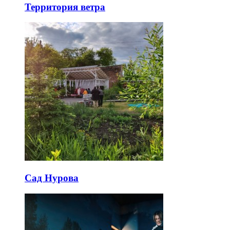
Территория ветра
Сад Нурова