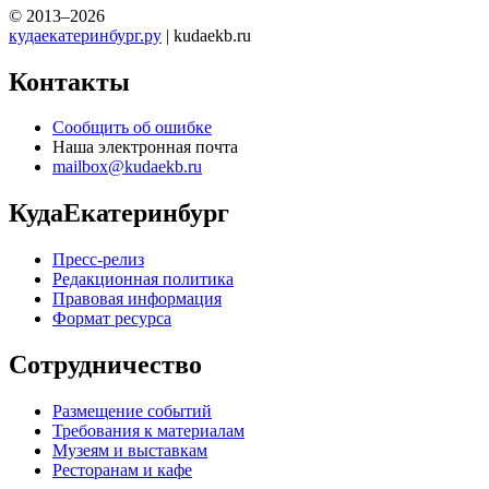
© 2013–2026
кудаекатеринбург.ру
| kudaekb.ru
Контакты
Сообщить об ошибке
Наша электронная почта
mailbox@kudaekb.ru
КудаЕкатеринбург
Пресс-релиз
Редакционная политика
Правовая информация
Формат ресурса
Сотрудничество
Размещение событий
Требования к материалам
Музеям и выставкам
Ресторанам и кафе