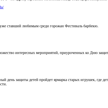
da/
ет уже ставший любимым среди горожан Фестиваль барбекю.
ножество интересных мероприятий, приуроченных ко Дню защиты
дный день защиты детей пройдет ярмарка старых игрушек, где де
сти.