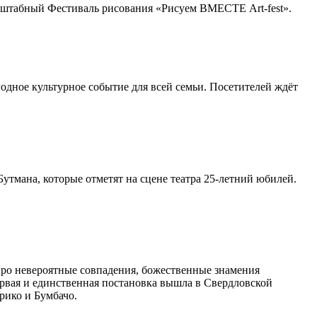
асштабный Фестиваль рисования «Рисуем ВМЕСТЕ Art-fest».
одное культурное событие для всей семьи. Посетителей ждёт
утмана, которые отметят на сцене театра 25-летний юбилей.
про невероятные совпадения, божественные знамения
ервая и единственная постановка вышла в Свердловской
рико и Бумбачо.