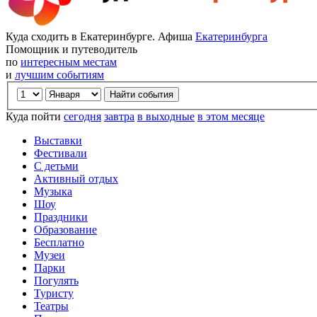
Куда сходить в Екатеринбурге. Афиша
Екатеринбурга
Помощник и путеводитель
по
интересным местам
и
лучшим событиям
Куда пойти
сегодня
завтра
в выходные
в этом месяце
Выставки
Фестивали
С детьми
Активный отдых
Музыка
Шоу
Праздники
Образование
Бесплатно
Музеи
Парки
Погулять
Туристу
Театры