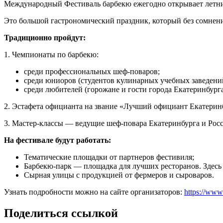
Международный Фестиваль барбекю ежегодно открывает летний 
Это большой гастрономический праздник, который без сомнени
Традиционно пройдут:
1. Чемпионаты по барбекю:
среди профессиональных шеф-поваров;
среди юниоров (студентов кулинарных учебных заведени
среди любителей (горожане и гости города Екатеринбурга
2. Эстафета официанта на звание «Лучший официант Екатерин
3. Мастер-классы — ведущие шеф-повара Екатеринбурга и Росс
На фестивале будут работать:
Тематические площадки от партнеров фестивиля;
Барбекю-парк — площадка для лучших ресторанов. Здесь
Сырная улицы с продукцией от фермеров и сыроваров.
Узнать подробности можно на сайте организаторов:
https://www
Поделиться ссылкой