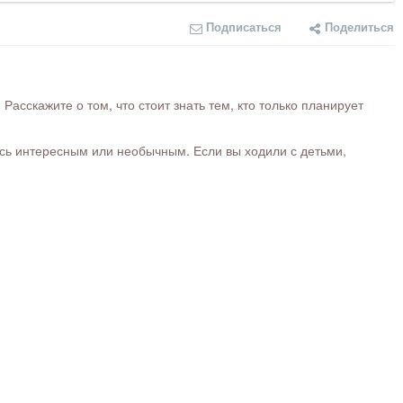
Подписаться
Поделиться
сскажите о том, что стоит знать тем, кто только планирует
ось интересным или необычным. Если вы ходили с детьми,