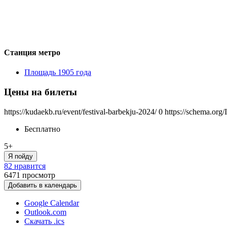
Станция метро
Площадь 1905 года
Цены на билеты
https://kudaekb.ru/event/festival-barbekju-2024/
0
https://schema.org/
Бесплатно
5+
Я пойду
82 нравится
6471
просмотр
Добавить в календарь
Google Calendar
Outlook.com
Скачать .ics