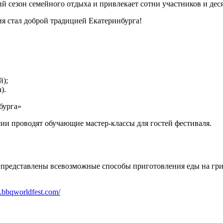
сезон семейного отдыха и привлекает сотни участников и деся
я стал доброй традицией Екатеринбурга!
й);
).
бурга»
ии проводят обучающие мастер-классы для гостей фестиваля.
 представлены всевозможные способы приготовления еды на гри
.bbqworldfest.com/