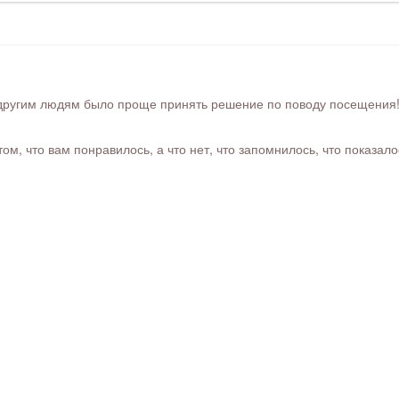
ругим людям было проще принять решение по поводу посещения! Ра
м, что вам понравилось, а что нет, что запомнилось, что показал