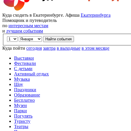
Куда сходить в Екатеринбурге. Афиша
Екатеринбурга
Помощник и путеводитель
по
интересным местам
и
лучшим событиям
Куда пойти
сегодня
завтра
в выходные
в этом месяце
Выставки
Фестивали
С детьми
Активный отдых
Музыка
Шоу
Праздники
Образование
Бесплатно
Музеи
Парки
Погулять
Туристу
Театры