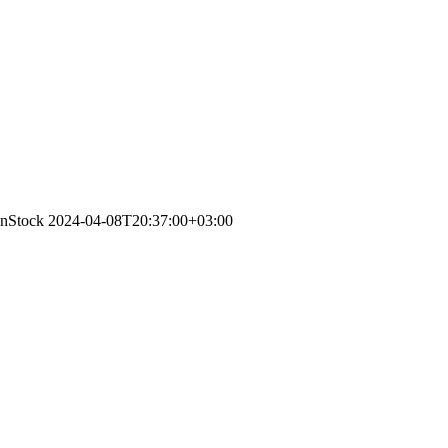
InStock
2024-04-08T20:37:00+03:00