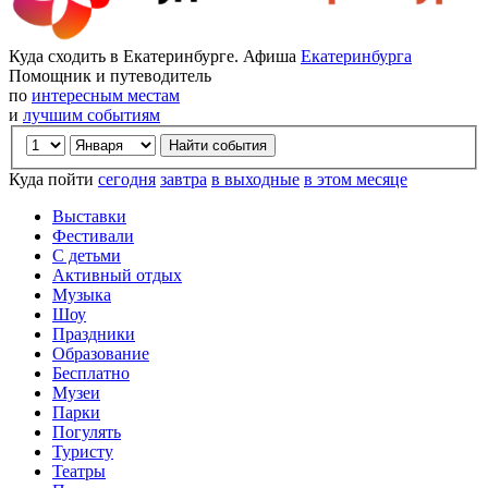
Куда сходить в Екатеринбурге. Афиша
Екатеринбурга
Помощник и путеводитель
по
интересным местам
и
лучшим событиям
Куда пойти
сегодня
завтра
в выходные
в этом месяце
Выставки
Фестивали
С детьми
Активный отдых
Музыка
Шоу
Праздники
Образование
Бесплатно
Музеи
Парки
Погулять
Туристу
Театры