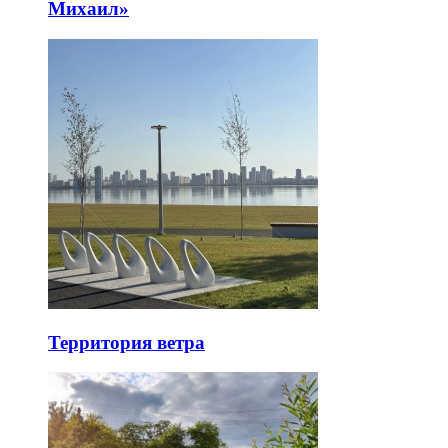
Михаил»
Территория ветра