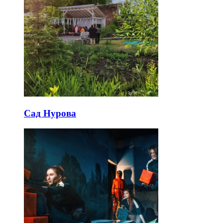
Сад Нурова