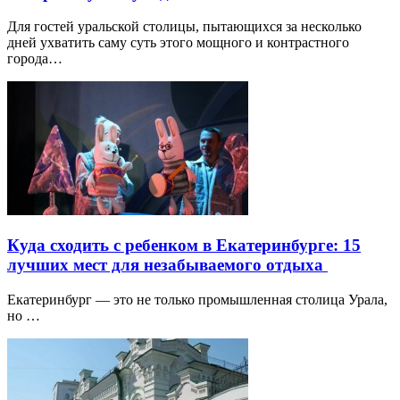
Для гостей уральской столицы, пытающихся за несколько
дней ухватить саму суть этого мощного и контрастного
города…
Куда сходить с ребенком в Екатеринбурге: 15
лучших мест для незабываемого отдыха
Екатеринбург — это не только промышленная столица Урала,
но …