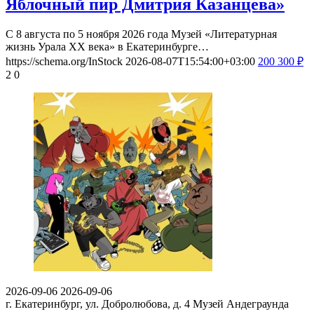
Яблочный пир Дмитрия Казанцева»
С 8 августа по 5 ноября 2026 года Музей «Литературная
жизнь Урала ХХ века» в Екатеринбурге…
https://schema.org/InStock
2026-08-07T15:54:00+03:00
200
300
₽
2
0
2026-09-06
2026-09-06
г. Екатеринбург, ул. Добролюбова, д. 4
Музей Андеграунда