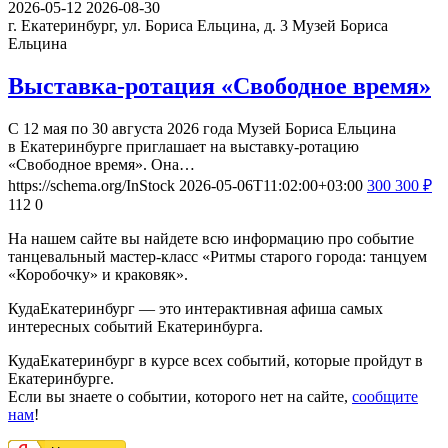
2026-05-12
2026-08-30
г. Екатеринбург, ул. Бориса Ельцина, д. 3
Музей Бориса
Ельцина
Выставка-ротация «Свободное время»
С 12 мая по 30 августа 2026 года Музей Бориса Ельцина
в Екатеринбурге приглашает на выставку-ротацию
«Свободное время». Она…
https://schema.org/InStock
2026-05-06T11:02:00+03:00
300
300
₽
112
0
На нашем сайте вы найдете всю информацию про событие
танцевальный мастер-класс «Ритмы старого города: танцуем
«Коробочку» и краковяк».
КудаЕкатеринбург — это интерактивная афиша самых
интересных событий Екатеринбурга.
КудаЕкатеринбург в курсе всех событий, которые пройдут в
Екатеринбурге.
Если вы знаете о событии, которого нет на сайте,
сообщите
нам
!