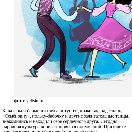
фото: yeltsin.ru
Кавалеры и барышни плясали тустеп, краковяк, падеспань,
«Семёновну», польку-бабочку и другие зажигательные танцы,
знакомились и находили себе сердечного друга. Сегодня
народная культура вновь становится популярной. Приходите
и знакомьтесь, танцуйте вдвоём, в кругу семьи,