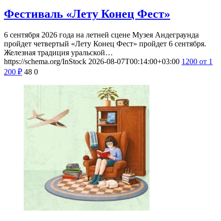
Фестиваль «Лету Конец Фест»
6 сентября 2026 года на летней сцене Музея Андеграунда
пройдет четвертый «Лету Конец Фест» пройдет 6 сентября.
Железная традиция уральской…
https://schema.org/InStock
2026-08-07T00:14:00+03:00
1200
от 1
200
₽
48
0