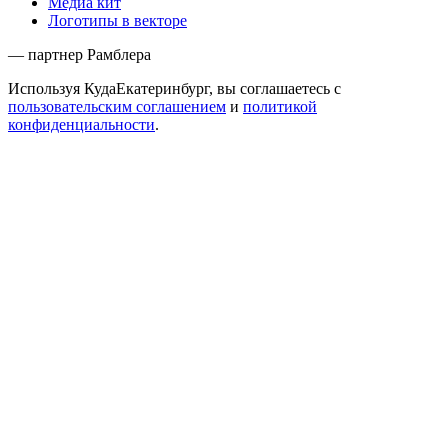
Медиа кит
Логотипы в векторе
— партнер Рамблера
Используя КудаЕкатеринбург, вы соглашаетесь с
пользовательским соглашением
и
политикой
конфиденциальности
.