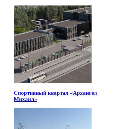
Спортивный квартал «Архангел
Михаил»