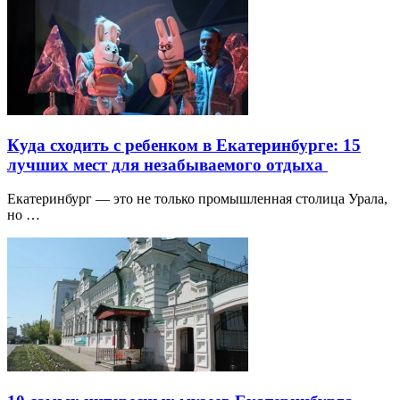
Куда сходить с ребенком в Екатеринбурге: 15
лучших мест для незабываемого отдыха
Екатеринбург — это не только промышленная столица Урала,
но …