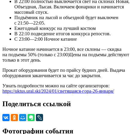
В 22:00 полностью выключается свет на склонах Новая,
Объездная, Лысая. Включаем фонарики и начинается
массовый спуск.
Подъёмник на лысой и объездной будет выключен
с 21:50—22:05.
Ежегодный конкурс на лучший костюм
В 22:10 подведение итогов конкурса репостов.
С 23:00—2:00 Ночное катание
Ночное катание начинается в 23:00, все склоны — скидка
на подъемы 50% (только с 23:00)Цены на подъемы действуют
только в этот день.
Прокат оборудования будет по прайсу будних дней. Выдача
оборудования заканчивается за час до закрытия.
Узнать подробности можно на сайте организаторов:
https://uktus.ural.ski/2024/01/светящаяся-гора-26-января/
Поделиться ссылкой
Фотографии события