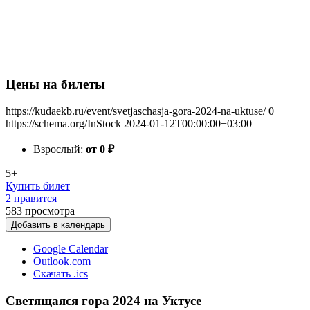
Цены на билеты
https://kudaekb.ru/event/svetjaschasja-gora-2024-na-uktuse/
0
https://schema.org/InStock
2024-01-12T00:00:00+03:00
Взрослый:
от 0
₽
5+
Купить билет
2 нравится
583
просмотра
Добавить в календарь
Google Calendar
Outlook.com
Скачать .ics
Светящаяся гора 2024 на Уктусе