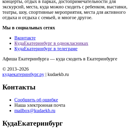
концерты, отдых в парках, достопримечательности для
экскурсий, места, куда можно сходить с ребенком, выставки,
театры, шоу, спортивные мероприятия, места для активного
отдыха и отдыха с семьей, и многое другое.
Мы в социальных сетях
Вконтакте
КудаЕкатеринбург в однокласниках
КудаЕкатеринбург в телеграме
Афиша Екатеринбурга — куда сходить в Екатеринбурге
© 2013–2026
кудаекатеринбург.ру
| kudaekb.ru
Контакты
Сообщить об ошибке
Наша электронная почта
mailbox@kudaekb.ru
КудаЕкатеринбург