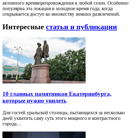
активного времяпрепровождения в любой сезон. Особенно
популярна эта локация в холодное время года, когда
открывается доступ ко множеству зимних развлечений.
Интересные
статьи и публикации
10 главных памятников Екатеринбурга,
которые нужно увидеть
Для гостей уральской столицы, пытающихся за несколько
дней ухватить саму суть этого мощного и контрастного
города…