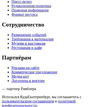
Пресс-релиз
Редакционная политика
Правовая информация
Формат ресурса
Сотрудничество
Размещение событий
Требования к материалам
Музеям и выставкам
Ресторанам и кафе
Партнёрам
Реклама на сайте
Коммерческое предложение
Медиа кит
Логотипы в векторе
— партнер Рамблера
Используя КудаЕкатеринбург, вы соглашаетесь с
пользовательским соглашением
и
политикой
конфиденциальности
.