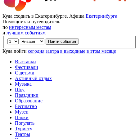
Куда сходить в Екатеринбурге. Афиша
Екатеринбурга
Помощник и путеводитель
по
интересным местам
и
лучшим событиям
Куда пойти
сегодня
завтра
в выходные
в этом месяце
Выставки
Фестивали
С детьми
Активный отдых
Музыка
Шоу
Праздники
Образование
Бесплатно
Музеи
Парки
Погулять
Туристу
Театры