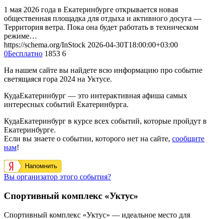
1 мая 2026 года в Екатеринбурге открывается новая
общественная площадка для отдыха и активного досуга —
Территория ветра. Пока она будет работать в техническом
режиме…
https://schema.org/InStock
2026-04-30T18:00:00+03:00
0
Бесплатно
1853
6
На нашем сайте вы найдете всю информацию про событие
светящаяся гора 2024 на Уктусе.
КудаЕкатеринбург — это интерактивная афиша самых
интересных событий Екатеринбурга.
КудаЕкатеринбург в курсе всех событий, которые пройдут в
Екатеринбурге.
Если вы знаете о событии, которого нет на сайте,
сообщите
нам
!
Напомнить
Вы организатор этого события?
Спортивный комплекс «Уктус»
Спортивный комплекс «Уктус» — идеальное место для