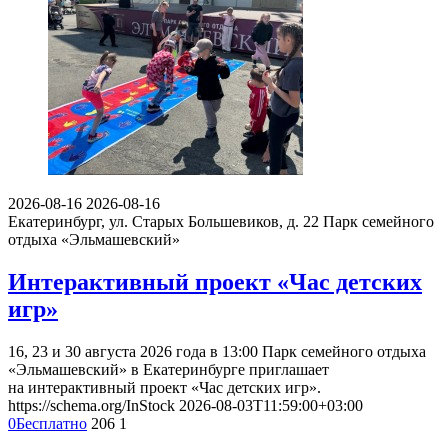
2026-08-16
2026-08-16
Екатеринбург, ул. Старых Большевиков, д. 22
Парк семейного
отдыха «Эльмашевский»
Интерактивный проект «Час детских
игр»
16, 23 и 30 августа 2026 года в 13:00 Парк семейного отдыха
«Эльмашевский» в Екатеринбурге приглашает
на интерактивный проект «Час детских игр».
https://schema.org/InStock
2026-08-03T11:59:00+03:00
0
Бесплатно
206
1