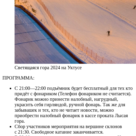
Светящаяся гора 2024 на Уктусе
ПРОГРАММА:
С 21:00—22:00 подъёмник будет бесплатный для тех кто
придёт с фонариком (Телефон фонариком не считается).
Фонарик можно принести налобный, нагрудный,
украсить себя гирляндой, ручной фонарь. Так же для
забывашек и тех, кто не читает новости, можно
приобрести налобный фонарик в кассе проката Лысая
гора.
Сбор участников мероприятия на вершине склонов
с 21:30. Свободное катание заканчивается.