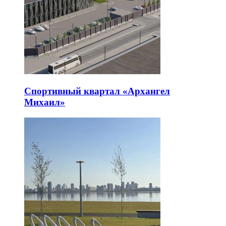
Спортивный квартал «Архангел
Михаил»