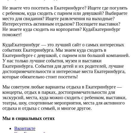
Не знаете что посетить в Екатеринбурге? Ищете где погулять
с ребенком, куда сходить с парнем или девушкой? Выбираете
место для свидания? Ищете развлечения на выходные?
Интересуетесь активным отдыхом? Посещаете выставки?
Не знаете куда сходить на корпоратив? КудаЕкатеринбург
поможет!
КудаЕкатеринбург — это лучший сайт о самых интересных
событиях Екатеринбурга. Мы знаем куда сходить в
Екатеринбурге с девушкой, с парнем или большой компанией.
У нас только лучшие события, музеи и выставки
Екатеринбурга. События для детей и их родителей, лучшие
достопримечательности и интересные места Екатеринбурга,
которые обязательно стоит посетить!
Мы советуем любые варианты отдыха в Екатеринбурге —
концерты, отдых в парках, достопримечательности для
экскурсий, места, куда можно сходить с ребенком, выставки,
театры, шоу, спортивные мероприятия, места для активного
отдыха и отдыха с семьей, и многое другое.
Мы в социальных сетях
Вконтакте