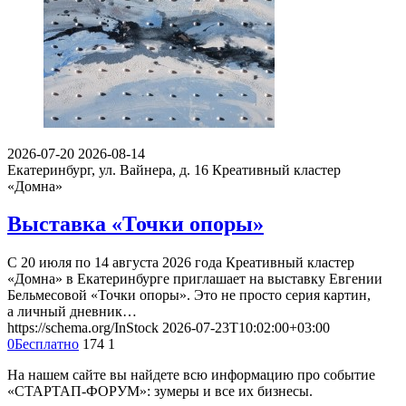
2026-07-20
2026-08-14
Екатеринбург, ул. Вайнера, д. 16
Креативный кластер
«Домна»
Выставка «Точки опоры»
С 20 июля по 14 августа 2026 года Креативный кластер
«Домна» в Екатеринбурге приглашает на выставку Евгении
Бельмесовой «Точки опоры». Это не просто серия картин,
а личный дневник…
https://schema.org/InStock
2026-07-23T10:02:00+03:00
0
Бесплатно
174
1
На нашем сайте вы найдете всю информацию про событие
«СТАРТАП-ФОРУМ»: зумеры и все их бизнесы.