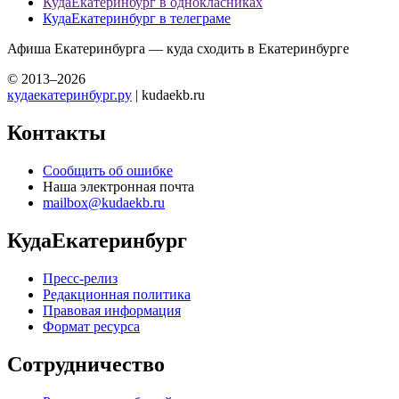
КудаЕкатеринбург в однокласниках
КудаЕкатеринбург в телеграме
Афиша Екатеринбурга — куда сходить в Екатеринбурге
© 2013–2026
кудаекатеринбург.ру
| kudaekb.ru
Контакты
Сообщить об ошибке
Наша электронная почта
mailbox@kudaekb.ru
КудаЕкатеринбург
Пресс-релиз
Редакционная политика
Правовая информация
Формат ресурса
Сотрудничество