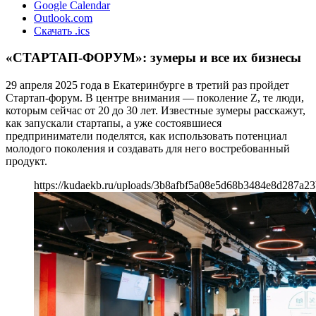
Google Calendar
Outlook.com
Скачать .ics
«СТАРТАП-ФОРУМ»: зумеры и все их бизнесы
29 апреля 2025 года в Екатеринбурге в третий раз пройдет
Стартап-форум. В центре внимания — поколение Z, те люди,
которым сейчас от 20 до 30 лет. Известные зумеры расскажут,
как запускали стартапы, а уже состоявшиеся
предприниматели поделятся, как использовать потенциал
молодого поколения и создавать для него востребованный
продукт.
https://kudaekb.ru/uploads/3b8afbf5a08e5d68b3484e8d287a23