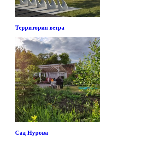
Территория ветра
Сад Нурова