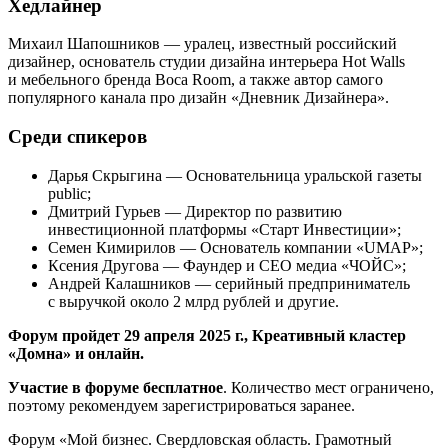
Хедлайнер
Михаил Шапошников — уралец, известный российский
дизайнер, основатель студии дизайна интерьера Hot Walls
и мебельного бренда Boca Room, а также автор самого
популярного канала про дизайн «Дневник Дизайнера».
Среди спикеров
Дарья Скрыгина — Основательница уральской газеты
public;
Дмитрий Гурьев — Директор по развитию
инвестиционной платформы «Старт Инвестиции»;
Семен Кимирилов — Основатель компании «UMAP»;
Ксения Другова — Фаундер и СЕО медиа «‎ЧОЙС»;
Андрей Калашников — серийный предприниматель
с выручкой около 2 млрд рублей и другие.
Форум пройдет 29 апреля 2025 г., Креативный кластер
«Домна» и онлайн.
Участие в форуме бесплатное
. Количество мест ограничено,
поэтому рекомендуем зарегистрироваться заранее.
Форум «Мой бизнес. Свердловская область. Грамотный