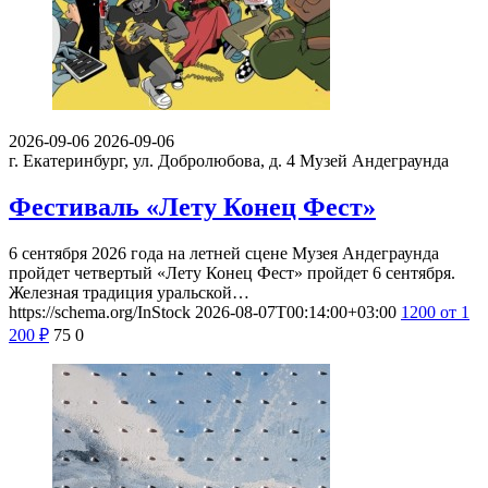
2026-09-06
2026-09-06
г. Екатеринбург, ул. Добролюбова, д. 4
Музей Андеграунда
Фестиваль «Лету Конец Фест»
6 сентября 2026 года на летней сцене Музея Андеграунда
пройдет четвертый «Лету Конец Фест» пройдет 6 сентября.
Железная традиция уральской…
https://schema.org/InStock
2026-08-07T00:14:00+03:00
1200
от 1
200
₽
75
0