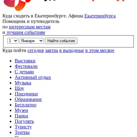
Куда сходить в Екатеринбурге. Афиша
Екатеринбурга
Помощник и путеводитель
по
интересным местам
и
лучшим событиям
Куда пойти
сегодня
завтра
в выходные
в этом месяце
Выставки
Фестивали
С детьми
Активный отдых
Музыка
Шоу
Праздники
Образование
Бесплатно
Музеи
Парки
Погулять
Туристу
Театры