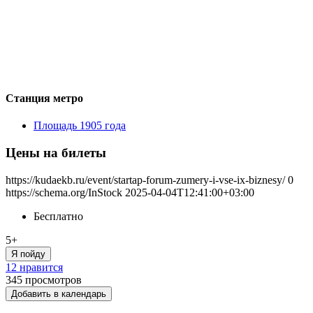
Станция метро
Площадь 1905 года
Цены на билеты
https://kudaekb.ru/event/startap-forum-zumery-i-vse-ix-biznesy/
0
https://schema.org/InStock
2025-04-04T12:41:00+03:00
Бесплатно
5+
Я пойду
12 нравится
345
просмотров
Добавить в календарь