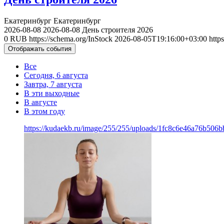
Екатеринбург
Екатеринбург
2026-08-08
2026-08-08
День строителя 2026
0
RUB
https://schema.org/InStock
2026-08-05T19:16:00+03:00
http
Отображать события
Все
Сегодня, 6 августа
Завтра, 7 августа
В эти выходные
В августе
В этом году
https://kudaekb.ru/image/255/255/uploads/1fc8c6e46a76b506