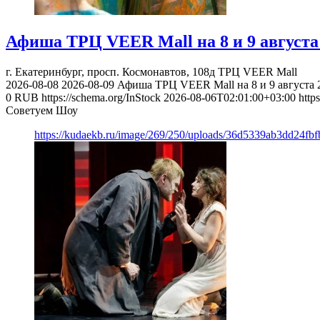
Афиша ТРЦ VEER Mall на 8 и 9 августа 
г. Екатеринбург, просп. Космонавтов, 108д
ТРЦ VEER Mall
2026-08-08
2026-08-09
Афиша ТРЦ VEER Mall на 8 и 9 августа 2
0
RUB
https://schema.org/InStock
2026-08-06T02:01:00+03:00
http
Советуем Шоу
https://kudaekb.ru/image/269/250/uploads/36d5339ab3dd24fb