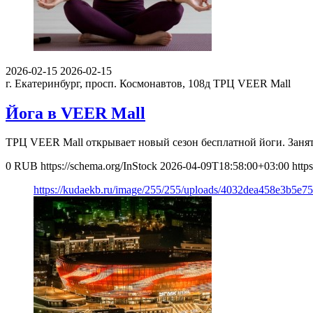
2026-02-15
2026-02-15
г. Екатеринбург, просп. Космонавтов, 108д
ТРЦ VEER Mall
Йога в VEER Mall
ТРЦ VEER Mall открывает новый сезон бесплатной йоги. Занятия
0
RUB
https://schema.org/InStock
2026-04-09T18:58:00+03:00
http
https://kudaekb.ru/image/255/255/uploads/4032dea458e3b5e