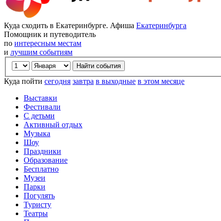
Куда сходить в Екатеринбурге. Афиша
Екатеринбурга
Помощник и путеводитель
по
интересным местам
и
лучшим событиям
Куда пойти
сегодня
завтра
в выходные
в этом месяце
Выставки
Фестивали
С детьми
Активный отдых
Музыка
Шоу
Праздники
Образование
Бесплатно
Музеи
Парки
Погулять
Туристу
Театры