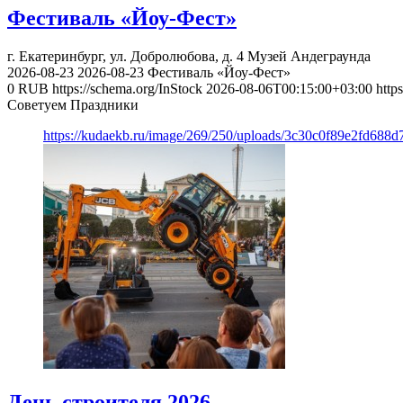
Фестиваль «Йоу-Фест»
г. Екатеринбург, ул. Добролюбова, д. 4
Музей Андеграунда
2026-08-23
2026-08-23
Фестиваль «Йоу-Фест»
0
RUB
https://schema.org/InStock
2026-08-06T00:15:00+03:00
http
Советуем Праздники
https://kudaekb.ru/image/269/250/uploads/3c30c0f89e2fd688
День строителя 2026