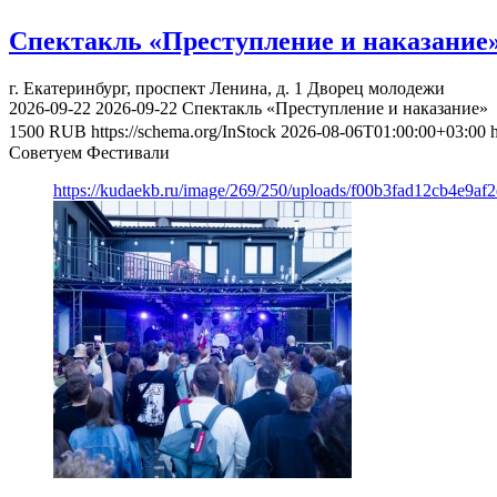
Спектакль «Преступление и наказание
г. Екатеринбург, проспект Ленина, д. 1
Дворец молодежи
2026-09-22
2026-09-22
Спектакль «Преступление и наказание»
1500
RUB
https://schema.org/InStock
2026-08-06T01:00:00+03:00
Советуем Фестивали
https://kudaekb.ru/image/269/250/uploads/f00b3fad12cb4e9af