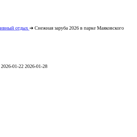
тивный отдых
➔
Снежная заруба 2026 в парке Маяковского
.
2026-01-22
2026-01-28