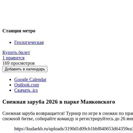
Станция метро
Геологическая
Купить билет
1 нравится
169
просмотров
Добавить в календарь
Google Calendar
Outlook.com
Скачать .ics
Снежная заруба 2026 в парке Маяковского
Снежная заруба возвращается! Турнир по игре в снежки по прав
снежной битве, собирайте команду и регистрируйтесь до 26 янв
https://kudaekb.ru/uploads/3190d1d09cb1bbf840653d64359ea