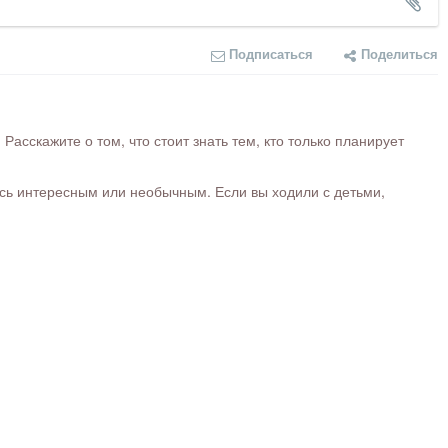
Подписаться
Поделиться
сскажите о том, что стоит знать тем, кто только планирует
ось интересным или необычным. Если вы ходили с детьми,