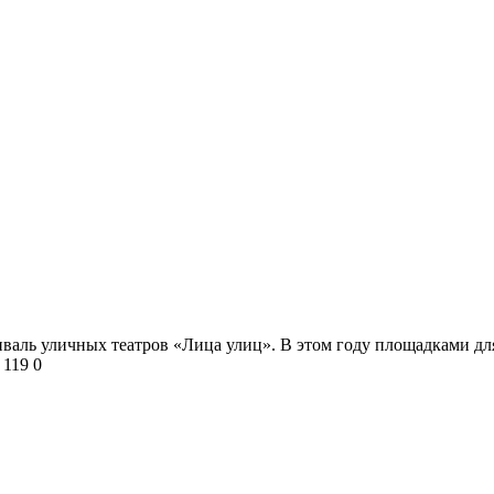
тиваль уличных театров «Лица улиц». В этом году площадками дл
119
0