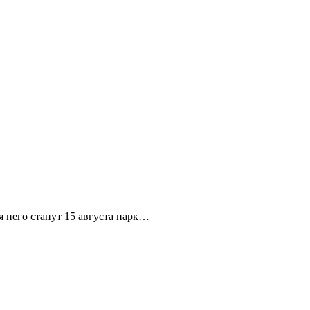
я него станут 15 августа парк…