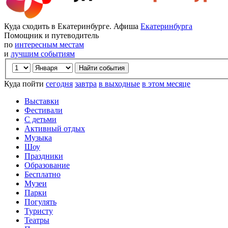
Куда сходить в Екатеринбурге. Афиша
Екатеринбурга
Помощник и путеводитель
по
интересным местам
и
лучшим событиям
Куда пойти
сегодня
завтра
в выходные
в этом месяце
Выставки
Фестивали
С детьми
Активный отдых
Музыка
Шоу
Праздники
Образование
Бесплатно
Музеи
Парки
Погулять
Туристу
Театры