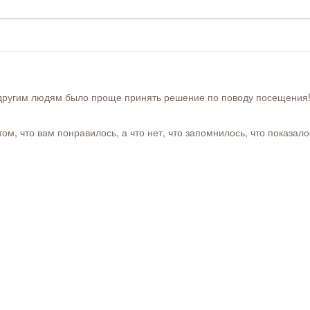
ругим людям было проще принять решение по поводу посещения! Ра
м, что вам понравилось, а что нет, что запомнилось, что показал