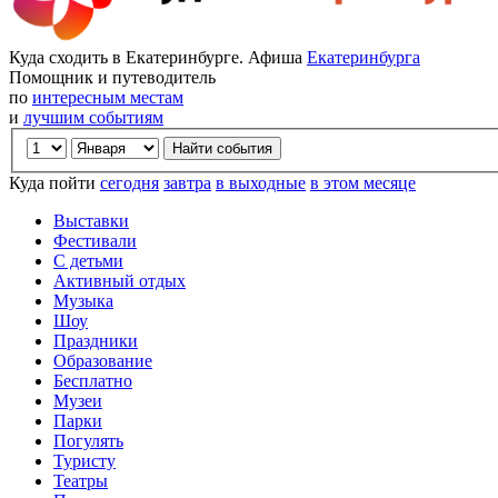
Куда сходить в Екатеринбурге. Афиша
Екатеринбурга
Помощник и путеводитель
по
интересным местам
и
лучшим событиям
Куда пойти
сегодня
завтра
в выходные
в этом месяце
Выставки
Фестивали
С детьми
Активный отдых
Музыка
Шоу
Праздники
Образование
Бесплатно
Музеи
Парки
Погулять
Туристу
Театры