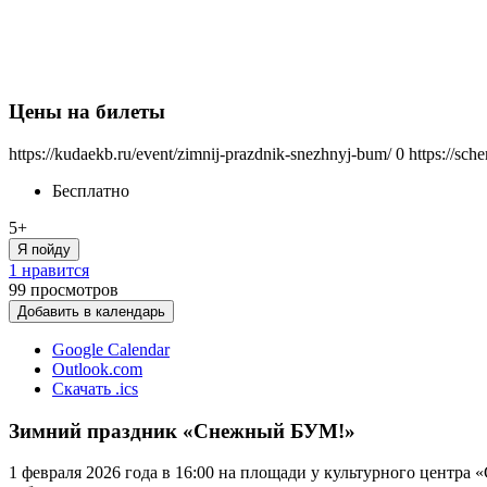
Цены на билеты
https://kudaekb.ru/event/zimnij-prazdnik-snezhnyj-bum/
0
https://sch
Бесплатно
5+
Я пойду
1 нравится
99
просмотров
Добавить в календарь
Google Calendar
Outlook.com
Скачать .ics
Зимний праздник «Снежный БУМ!»
1 февраля 2026 года в 16:00 на площади у культурного центра