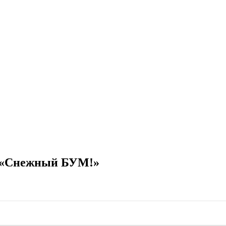
к «Снежный БУМ!»