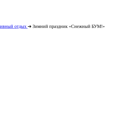
тивный отдых
➔
Зимний праздник «Снежный БУМ!»