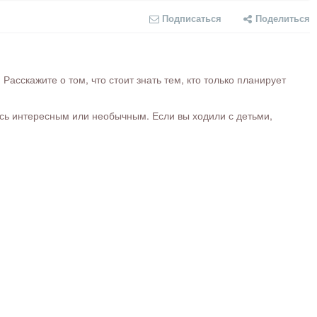
Подписаться
Поделиться
сскажите о том, что стоит знать тем, кто только планирует
ось интересным или необычным. Если вы ходили с детьми,