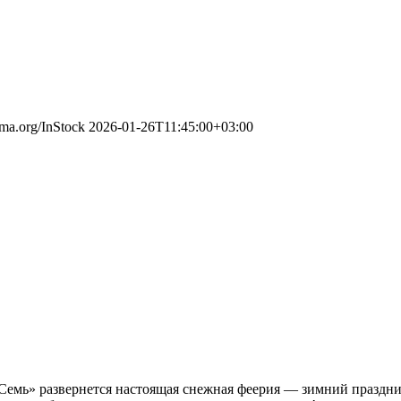
ema.org/InStock
2026-01-26T11:45:00+03:00
 «Семь» развернется настоящая снежная феерия — зимний праздн