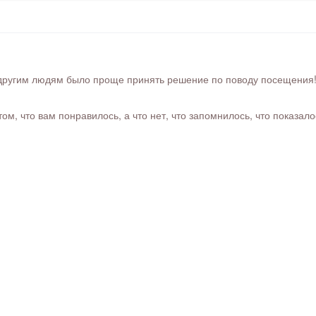
ругим людям было проще принять решение по поводу посещения! Ра
м, что вам понравилось, а что нет, что запомнилось, что показал