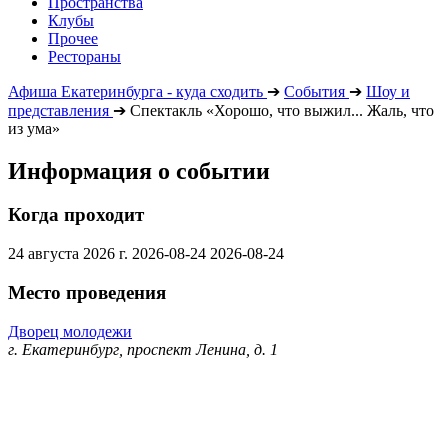
Пространства
Клубы
Прочее
Рестораны
Афиша Екатеринбурга - куда сходить
➔
События
➔
Шоу и
представления
➔
Спектакль «Хорошо, что выжил... Жаль, что
из ума»
Информация о событии
Когда проходит
24 августа 2026 г.
2026-08-24
2026-08-24
Место проведения
Дворец молодежи
г. Екатеринбург, проспект Ленина, д. 1