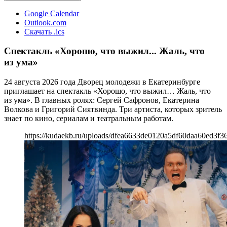
Google Calendar
Outlook.com
Скачать .ics
Спектакль «Хорошо, что выжил... Жаль, что
из ума»
24 августа 2026 года Дворец молодежи в Екатеринбурге
приглашает на спектакль «Хорошо, что выжил… Жаль, что
из ума». В главных ролях: Сергей Сафронов, Екатерина
Волкова и Григорий Сиятвинда. Три артиста, которых зритель
знает по кино, сериалам и театральным работам.
https://kudaekb.ru/uploads/dfea6633de0120a5df60daa60ed3f3