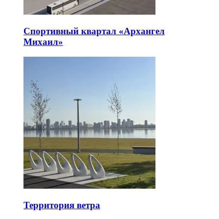
Спортивный квартал «Архангел
Михаил»
Территория ветра