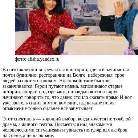
фото: afisha.yandex.ru
В спектакле они встречаются в истории, где всё начинается
почти буднично: ресторанчик на Волге, набережная, трое
людей за одним столиком. Но спокойствие быстро
заканчивается. Герои путают имена, вспоминают старые
истории, спорят, подозревают, оправдываются и вдруг
начинают говорить то, что давно стоило сказать прямо И вот
уже зритель сидит внутри комедии, где каждое новое
объяснение только сильнее всё запутывает.
Этот спектакль — хороший выбор, когда хочется не тяжёлой
драмы, а живого театра. Посмеяться над знакомыми
человеческими ситуациями и увидеть популярных актёров
на сцене, а не на экране.