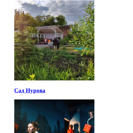
Сад Нурова