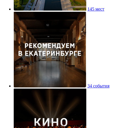
145 мест
34 события