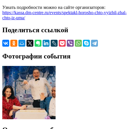
Узнать подробности можно на сайте организаторов:
https://kassa.dm-centre.ru/events/spektakl-horosho-chto-vyizhil-zhal-
chto-iz-uma/
Поделиться ссылкой
Фотографии события