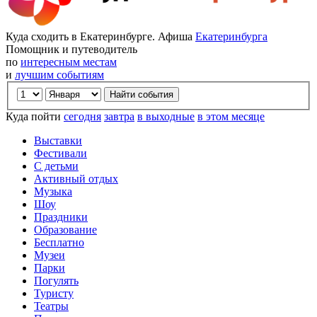
Куда сходить в Екатеринбурге. Афиша
Екатеринбурга
Помощник и путеводитель
по
интересным местам
и
лучшим событиям
Куда пойти
сегодня
завтра
в выходные
в этом месяце
Выставки
Фестивали
С детьми
Активный отдых
Музыка
Шоу
Праздники
Образование
Бесплатно
Музеи
Парки
Погулять
Туристу
Театры