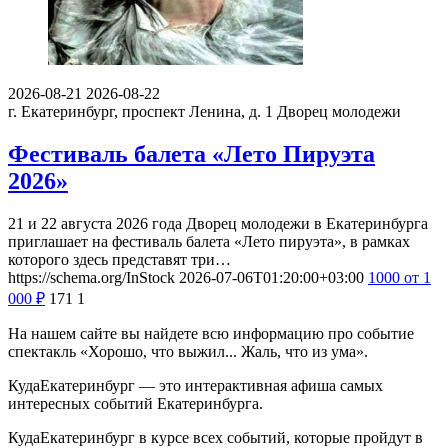
2026-08-21
2026-08-22
г. Екатеринбург, проспект Ленина, д. 1
Дворец молодежи
Фестиваль балета «Лето Пируэта
2026»
21 и 22 августа 2026 года Дворец молодежи в Екатеринбурга
приглашает на фестиваль балета «Лето пируэта», в рамках
которого здесь представят три…
https://schema.org/InStock
2026-07-06T01:20:00+03:00
1000
от 1
000
₽
171
1
На нашем сайте вы найдете всю информацию про событие
спектакль «Хорошо, что выжил... Жаль, что из ума».
КудаЕкатеринбург — это интерактивная афиша самых
интересных событий Екатеринбурга.
КудаЕкатеринбург в курсе всех событий, которые пройдут в