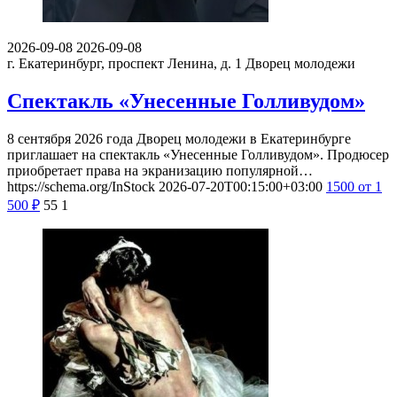
2026-09-08
2026-09-08
г. Екатеринбург, проспект Ленина, д. 1
Дворец молодежи
Спектакль «Унесенные Голливудом»
8 сентября 2026 года Дворец молодежи в Екатеринбурге
приглашает на спектакль «Унесенные Голливудом». Продюсер
приобретает права на экранизацию популярной…
https://schema.org/InStock
2026-07-20T00:15:00+03:00
1500
от 1
500
₽
55
1