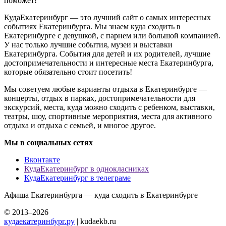
поможет!
КудаЕкатеринбург — это лучший сайт о самых интересных
событиях Екатеринбурга. Мы знаем куда сходить в
Екатеринбурге с девушкой, с парнем или большой компанией.
У нас только лучшие события, музеи и выставки
Екатеринбурга. События для детей и их родителей, лучшие
достопримечательности и интересные места Екатеринбурга,
которые обязательно стоит посетить!
Мы советуем любые варианты отдыха в Екатеринбурге —
концерты, отдых в парках, достопримечательности для
экскурсий, места, куда можно сходить с ребенком, выставки,
театры, шоу, спортивные мероприятия, места для активного
отдыха и отдыха с семьей, и многое другое.
Мы в социальных сетях
Вконтакте
КудаЕкатеринбург в однокласниках
КудаЕкатеринбург в телеграме
Афиша Екатеринбурга — куда сходить в Екатеринбурге
© 2013–2026
кудаекатеринбург.ру
| kudaekb.ru