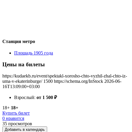
Станция метро
Площадь 1905 года
Цены на билеты
https://kudaekb.ru/event/spektakl-xorosho-chto-vyzhil-zhal-chto-iz-
uma-v-ekaterinburge/
1500
https://schema.org/InStock
2026-06-
16T13:09:00+03:00
Взрослый:
от 1 500
₽
18+
18+
Купить билет
0 нравится
35
просмотров
Добавить в календарь