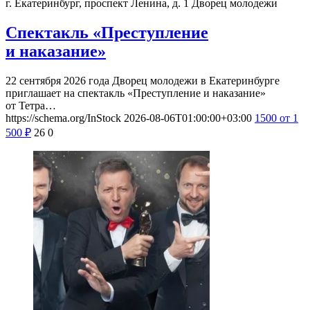
г. Екатеринбург, проспект Ленина, д. 1
Дворец молодежи
Спектакль «Преступление
и наказание»
22 сентября 2026 года Дворец молодежи в Екатеринбурге
приглашает на спектакль «Преступление и наказание»
от Тетра…
https://schema.org/InStock
2026-08-06T01:00:00+03:00
1500
от 1
500
₽
26
0