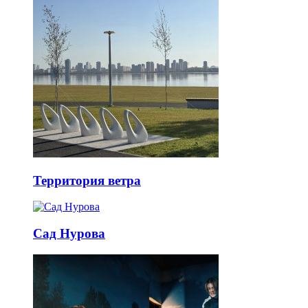
Территория ветра
Сад Нурова