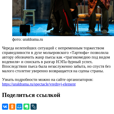
фото: uraldrama.ru
Череда нелепейших ситуаций с непременным торжеством
справедливости в духе мольеровского «Тартюфа» позволила
автору обозначить жанр пьесы как «трагикомедию под видом
водевиля» и снискать в разгар НЭПа бурный успех.
Впоследствии пьеса была незаслуженно забыта, но спустя без
малого столетие уверенно возвращается на сцены страны.
Узнать подробности можно на сайте организаторов:
https://uraldrama.ru/spectacle/vrednyj-element
Поделиться ссылкой