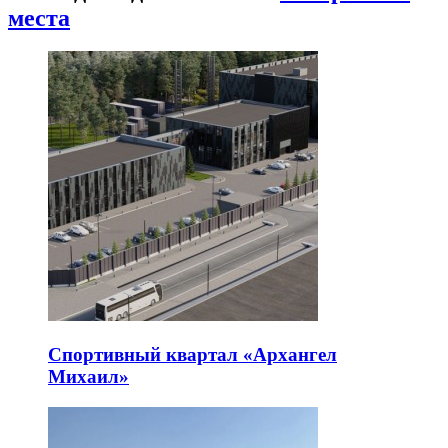
места
Спортивный квартал «Архангел
Михаил»