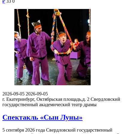
₽
33
0
2026-09-05
2026-09-05
г. Екатеринбург, Октябрьская площадь,д. 2
Свердловский
государственный академический театр драмы
Спектакль «Сын Луны»
5 сентября 2026 года Свердловский государственный