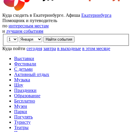
Куда сходить в Екатеринбурге. Афиша
Екатеринбурга
Помощник и путеводитель
по
интересным местам
и
лучшим событиям
Куда пойти
сегодня
завтра
в выходные
в этом месяце
Выставки
Фестивали
С детьми
Активный отдых
Музыка
Шоу
Праздники
Образование
Бесплатно
Музеи
Парки
Погулять
Туристу
Театры