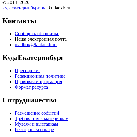
© 2013–2026
кудаекатеринбург.ру
| kudaekb.ru
Контакты
Сообщить об ошибке
Наша электронная почта
mailbox@kudaekb.ru
КудаЕкатеринбург
Пресс-релиз
Редакционная политика
Правовая информация
Формат ресурса
Сотрудничество
Размещение событий
Требования к материалам
Музеям и выставкам
Ресторанам и кафе