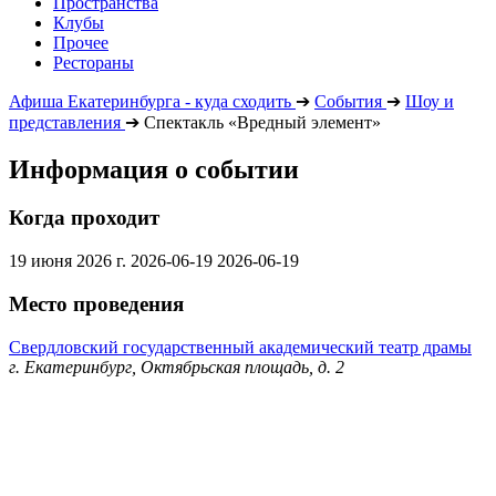
Пространства
Клубы
Прочее
Рестораны
Афиша Екатеринбурга - куда сходить
➔
События
➔
Шоу и
представления
➔
Спектакль «Вредный элемент»
Информация о событии
Когда проходит
19 июня 2026 г.
2026-06-19
2026-06-19
Место проведения
Свердловский государственный академический театр драмы
г. Екатеринбург, Октябрьская площадь, д. 2