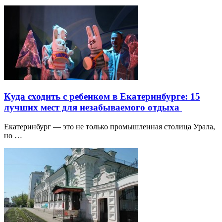
Куда сходить с ребенком в Екатеринбурге: 15
лучших мест для незабываемого отдыха
Екатеринбург — это не только промышленная столица Урала,
но …