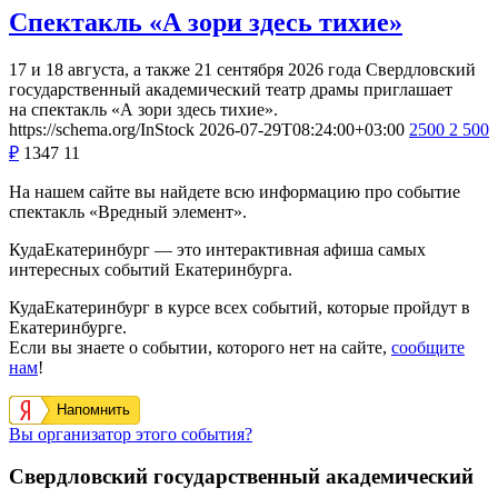
Спектакль «А зори здесь тихие»
17 и 18 августа, а также 21 сентября 2026 года Свердловский
государственный академический театр драмы приглашает
на спектакль «А зори здесь тихие».
https://schema.org/InStock
2026-07-29T08:24:00+03:00
2500
2 500
₽
1347
11
На нашем сайте вы найдете всю информацию про событие
спектакль «Вредный элемент».
КудаЕкатеринбург — это интерактивная афиша самых
интересных событий Екатеринбурга.
КудаЕкатеринбург в курсе всех событий, которые пройдут в
Екатеринбурге.
Если вы знаете о событии, которого нет на сайте,
сообщите
нам
!
Напомнить
Вы организатор этого события?
Свердловский государственный академический