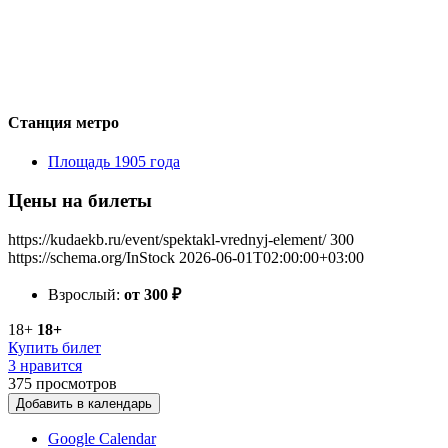
Станция метро
Площадь 1905 года
Цены на билеты
https://kudaekb.ru/event/spektakl-vrednyj-element/
300
https://schema.org/InStock
2026-06-01T02:00:00+03:00
Взрослый:
от 300
₽
18+
18+
Купить билет
3 нравится
375
просмотров
Добавить в календарь
Google Calendar