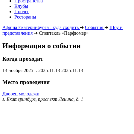
Пространства
Клубы
Прочее
Рестораны
Афиша Екатеринбурга - куда сходить
➔
События
➔
Шоу и
представления
➔
Спектакль «Парфюмер»
Информация о событии
Когда проходит
13 ноября 2025 г.
2025-11-13
2025-11-13
Место проведения
Дворец молодежи
г. Екатеринбург, проспект Ленина, д. 1