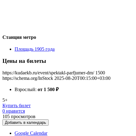
Станция метро
Площадь 1905 года
Цены на билеты
https://kudaekb.ru/event/spektakl-parfjumer-dm/
1500
https://schema.org/InStock
2025-08-20T00:15:00+03:00
Взрослый:
от 1 500
₽
5+
Купить билет
0 нравится
105
просмотров
Добавить в календарь
Google Calendar