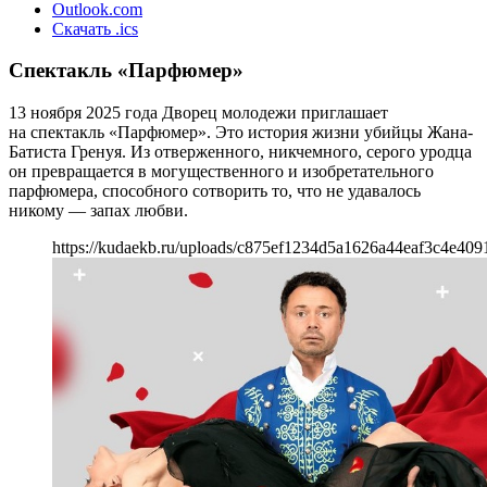
Outlook.com
Скачать .ics
Спектакль «Парфюмер»
13 ноября 2025 года Дворец молодежи приглашает
на спектакль «Парфюмер». Это история жизни убийцы Жана-
Батиста Гренуя. Из отверженного, никчемного, серого уродца
он превращается в могущественного и изобретательного
парфюмера, способного сотворить то, что не удавалось
никому — запах любви.
https://kudaekb.ru/uploads/c875ef1234d5a1626a44eaf3c4e409