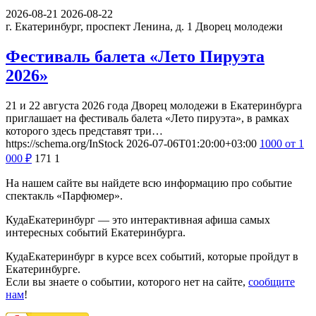
2026-08-21
2026-08-22
г. Екатеринбург, проспект Ленина, д. 1
Дворец молодежи
Фестиваль балета «Лето Пируэта
2026»
21 и 22 августа 2026 года Дворец молодежи в Екатеринбурга
приглашает на фестиваль балета «Лето пируэта», в рамках
которого здесь представят три…
https://schema.org/InStock
2026-07-06T01:20:00+03:00
1000
от 1
000
₽
171
1
На нашем сайте вы найдете всю информацию про событие
спектакль «Парфюмер».
КудаЕкатеринбург — это интерактивная афиша самых
интересных событий Екатеринбурга.
КудаЕкатеринбург в курсе всех событий, которые пройдут в
Екатеринбурге.
Если вы знаете о событии, которого нет на сайте,
сообщите
нам
!