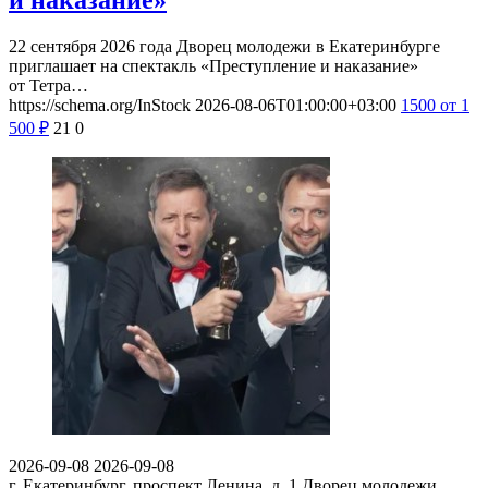
и наказание»
22 сентября 2026 года Дворец молодежи в Екатеринбурге
приглашает на спектакль «Преступление и наказание»
от Тетра…
https://schema.org/InStock
2026-08-06T01:00:00+03:00
1500
от 1
500
₽
21
0
2026-09-08
2026-09-08
г. Екатеринбург, проспект Ленина, д. 1
Дворец молодежи