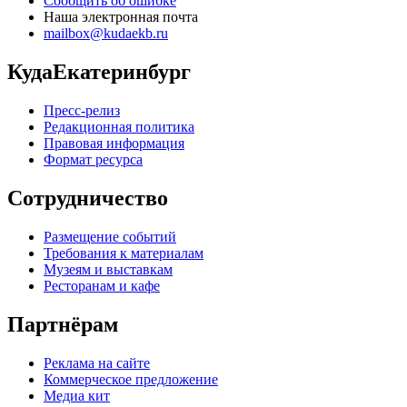
Сообщить об ошибке
Наша электронная почта
mailbox@kudaekb.ru
КудаЕкатеринбург
Пресс-релиз
Редакционная политика
Правовая информация
Формат ресурса
Сотрудничество
Размещение событий
Требования к материалам
Музеям и выставкам
Ресторанам и кафе
Партнёрам
Реклама на сайте
Коммерческое предложение
Медиа кит