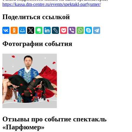
https://kassa.dm-centre.ru/events/spektakl-parfyumer/
Поделиться ссылкой
Фотографии события
Отзывы про событие спектакль
«Парфюмер»