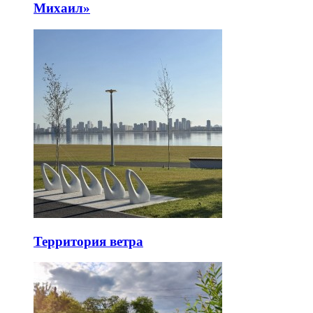
Михаил»
Территория ветра