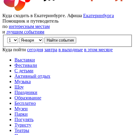
Куда сходить в Екатеринбурге. Афиша
Екатеринбурга
Помощник и путеводитель
по
интересным местам
и
лучшим событиям
Куда пойти
сегодня
завтра
в выходные
в этом месяце
Выставки
Фестивали
С детьми
Активный отдых
Музыка
Шоу
Праздники
Образование
Бесплатно
Музеи
Парки
Погулять
Туристу
Театры