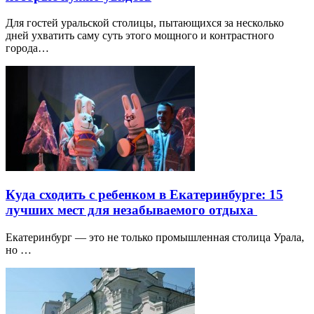
Для гостей уральской столицы, пытающихся за несколько
дней ухватить саму суть этого мощного и контрастного
города…
Куда сходить с ребенком в Екатеринбурге: 15
лучших мест для незабываемого отдыха
Екатеринбург — это не только промышленная столица Урала,
но …