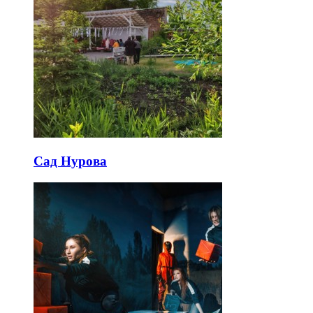
Сад Нурова