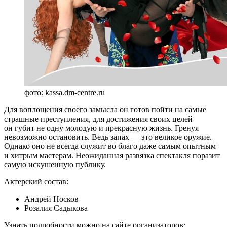
фото: kassa.dm-centre.ru
Для воплощения своего замысла он готов пойти на самые
страшные преступления, для достижения своих целей
он губит не одну молодую и прекрасную жизнь. Гренуя
невозможно остановить. Ведь запах — это великое оружие.
Однако оно не всегда служит во благо даже самым опытным
и хитрым мастерам. Неожиданная развязка спектакля поразит
самую искушенную публику.
Актерский состав:
Андрей Носков
Розалия Садыкова
Узнать подробности можно на сайте организаторов: