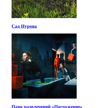
Сад Нурова
Парк развлечений «Погружение»