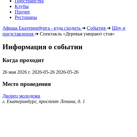
Пространства
Клубы
Прочее
Рестораны
Афиша Екатеринбурга - куда сходить
➔
События
➔
Шоу и
представления
➔
Спектакль «Деревья умирают стоя»
Информация о событии
Когда проходит
26 мая 2026 г.
2026-05-26
2026-05-26
Место проведения
Дворец молодежи
г. Екатеринбург, проспект Ленина, д. 1