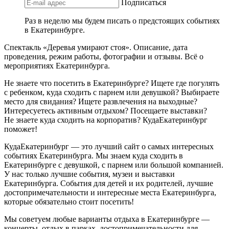
Подписаться
Раз в неделю мы будем писать о предстоящих событиях
в Екатеринбурге.
Спектакль «Деревья умирают стоя». Описание, дата
проведения, режим работы, фотографии и отзывы. Всё о
мероприятиях Екатеринбурга.
Не знаете что посетить в Екатеринбурге? Ищете где погулять
с ребенком, куда сходить с парнем или девушкой? Выбираете
место для свидания? Ищете развлечения на выходные?
Интересуетесь активным отдыхом? Посещаете выставки?
Не знаете куда сходить на корпоратив? КудаЕкатеринбург
поможет!
КудаЕкатеринбург — это лучший сайт о самых интересных
событиях Екатеринбурга. Мы знаем куда сходить в
Екатеринбурге с девушкой, с парнем или большой компанией.
У нас только лучшие события, музеи и выставки
Екатеринбурга. События для детей и их родителей, лучшие
достопримечательности и интересные места Екатеринбурга,
которые обязательно стоит посетить!
Мы советуем любые варианты отдыха в Екатеринбурге —
концерты, отдых в парках, достопримечательности для