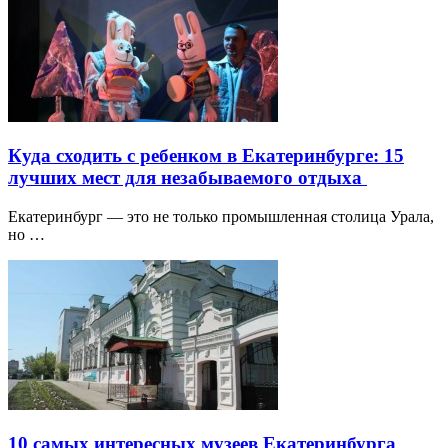
Куда сходить с ребенком в Екатеринбурге: 15
лучших мест для незабываемого отдыха
Екатеринбург — это не только промышленная столица Урала,
но …
10 самых интересных музеев Екатеринбурга