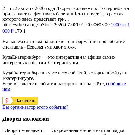
21 и 22 августа 2026 года Дворец молодежи в Екатеринбурга
приглашает на фестиваль балета «Лето пируэта», в рамках
которого здесь представят три…
https://schema.org/InStock
2026-07-06T01:20:00+03:00
1000
от 1
000
₽
170
1
На нашем сайте вы найдете всю информацию про событие
спектакль «Деревья умирают стоя».
КудаЕкатеринбург — это интерактивная афиша самых
интересных событий Екатеринбурга.
КудаЕкатеринбург в курсе всех событий, которые пройдут в
Екатеринбурге.
Если вы знаете о событии, которого нет на сайте,
сообщите
нам
!
Напомнить
Вы организатор этого события?
Дворец молодежи
«Дворец молодежи» — современная концертная площадка