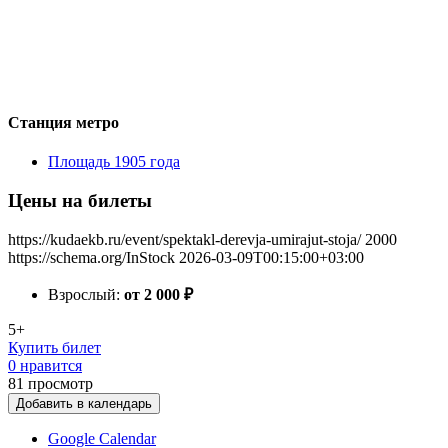
Станция метро
Площадь 1905 года
Цены на билеты
https://kudaekb.ru/event/spektakl-derevja-umirajut-stoja/
2000
https://schema.org/InStock
2026-03-09T00:15:00+03:00
Взрослый:
от 2 000
₽
5+
Купить билет
0 нравится
81
просмотр
Добавить в календарь
Google Calendar