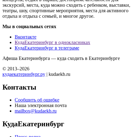
экскурсий, места, куда можно сходить с ребенком, выставки,
театры, шоу, спортивные мероприятия, места для активного
отдыха и отдыха с семьей, и многое другое.
Мы в социальных сетях
Вконтакте
КудаЕкатеринбург в однокласниках
КудаЕкатеринбург в телеграме
Афиша Екатеринбурга — куда сходить в Екатеринбурге
© 2013–2026
кудаекатеринбург.ру
| kudaekb.ru
Контакты
Сообщить об ошибке
Наша электронная почта
mailbox@kudaekb.ru
КудаЕкатеринбург
Пресс-релиз