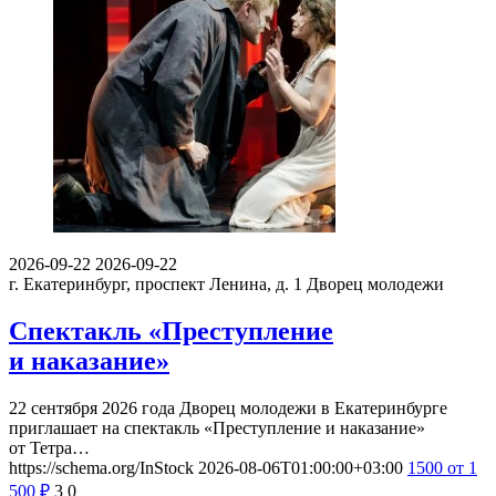
2026-09-22
2026-09-22
г. Екатеринбург, проспект Ленина, д. 1
Дворец молодежи
Спектакль «Преступление
и наказание»
22 сентября 2026 года Дворец молодежи в Екатеринбурге
приглашает на спектакль «Преступление и наказание»
от Тетра…
https://schema.org/InStock
2026-08-06T01:00:00+03:00
1500
от 1
500
₽
3
0