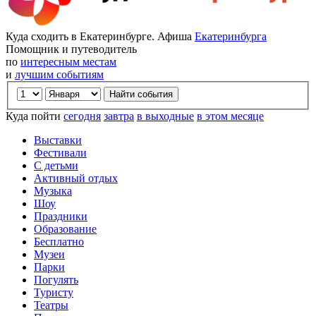
Куда сходить в Екатеринбурге. Афиша
Екатеринбурга
Помощник и путеводитель
по
интересным местам
и
лучшим событиям
Куда пойти
сегодня
завтра
в выходные
в этом месяце
Выставки
Фестивали
С детьми
Активный отдых
Музыка
Шоу
Праздники
Образование
Бесплатно
Музеи
Парки
Погулять
Туристу
Театры