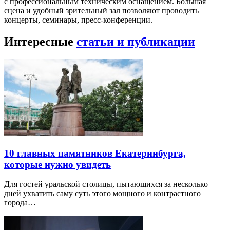
с профессиональным техническим оснащением. Большая
сцена и удобный зрительный зал позволяют проводить
концерты, семинары, пресс-конференции.
Интересные
статьи и публикации
10 главных памятников Екатеринбурга,
которые нужно увидеть
Для гостей уральской столицы, пытающихся за несколько
дней ухватить саму суть этого мощного и контрастного
города…