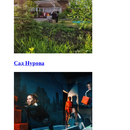
Сад Нурова