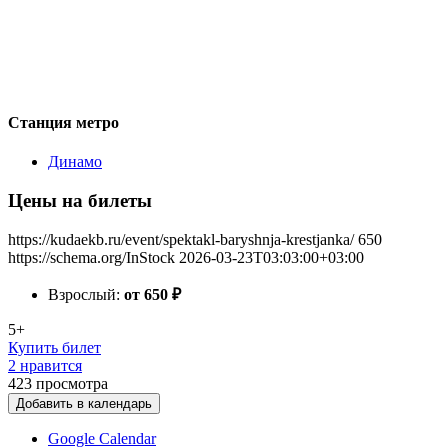
Станция метро
Динамо
Цены на билеты
https://kudaekb.ru/event/spektakl-baryshnja-krestjanka/
650
https://schema.org/InStock
2026-03-23T03:03:00+03:00
Взрослый:
от 650
₽
5+
Купить билет
2 нравится
423
просмотра
Добавить в календарь
Google Calendar