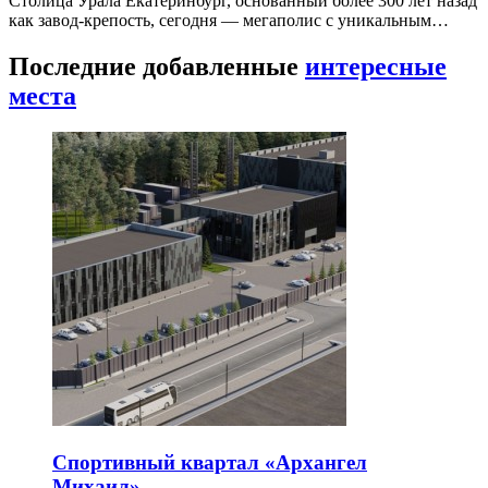
Столица Урала Екатеринбург, основанный более 300 лет назад
как завод-крепость, сегодня — мегаполис с уникальным…
Последние добавленные
интересные
места
Спортивный квартал «Архангел
Михаил»