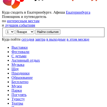
Куда сходить в Екатеринбурге. Афиша
Екатеринбурга
Помощник и путеводитель
по
интересным местам
и
лучшим событиям
Куда пойти
сегодня
завтра
в выходные
в этом месяце
Выставки
Фестивали
С детьми
Активный отдых
Музыка
Шоу
Праздники
Образование
Бесплатно
Музеи
Парки
Погулять
Туристу
Театры