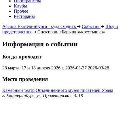
Пространства
Клубы
Прочее
Рестораны
Афиша Екатеринбурга - куда сходить
➔
События
➔
Шоу и
представления
➔
Спектакль «Барышня-крестьянка»
Информация о событии
Когда проходит
28 марта, 17 и 18 апреля 2026 г.
2026-03-27
2026-03-28
Место проведения
Камерный театр Объединенного музея писателей Урала
г. Екатеринбург, ул. Пролетарская, д. 18