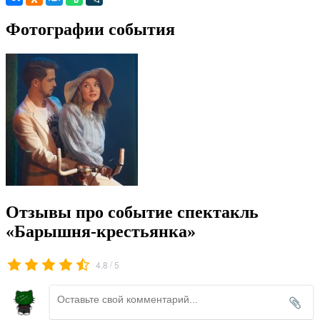
Фотографии события
Отзывы про событие спектакль
«Барышня-крестьянка»
/
4.8
5