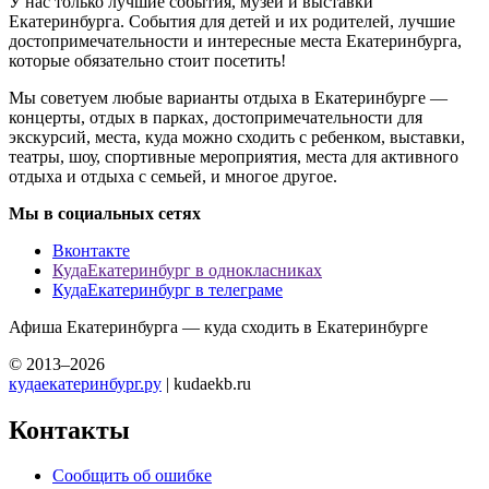
У нас только лучшие события, музеи и выставки
Екатеринбурга. События для детей и их родителей, лучшие
достопримечательности и интересные места Екатеринбурга,
которые обязательно стоит посетить!
Мы советуем любые варианты отдыха в Екатеринбурге —
концерты, отдых в парках, достопримечательности для
экскурсий, места, куда можно сходить с ребенком, выставки,
театры, шоу, спортивные мероприятия, места для активного
отдыха и отдыха с семьей, и многое другое.
Мы в социальных сетях
Вконтакте
КудаЕкатеринбург в однокласниках
КудаЕкатеринбург в телеграме
Афиша Екатеринбурга — куда сходить в Екатеринбурге
© 2013–2026
кудаекатеринбург.ру
| kudaekb.ru
Контакты
Сообщить об ошибке