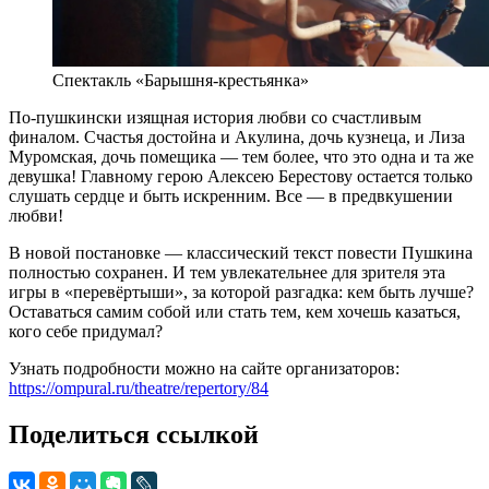
Спектакль «Барышня-крестьянка»
По-пушкински изящная история любви со счастливым
финалом. Счастья достойна и Акулина, дочь кузнеца, и Лиза
Муромская, дочь помещика — тем более, что это одна и та же
девушка! Главному герою Алексею Берестову остается только
слушать сердце и быть искренним. Все — в предвкушении
любви!
В новой постановке — классический текст повести Пушкина
полностью сохранен. И тем увлекательнее для зрителя эта
игры в «перевёртыши», за которой разгадка: кем быть лучше?
Оставаться самим собой или стать тем, кем хочешь казаться,
кого себе придумал?
Узнать подробности можно на сайте организаторов:
https://ompural.ru/theatre/repertory/84
Поделиться ссылкой