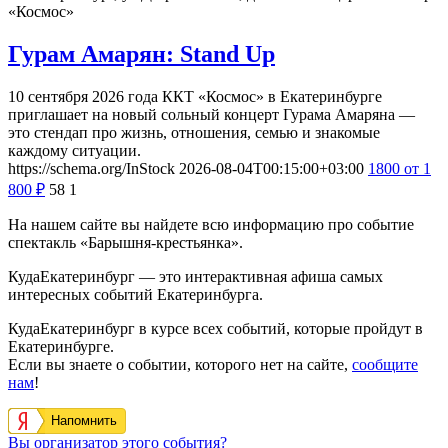
«Космос»
Гурам Амарян: Stand Up
10 сентября 2026 года ККТ «Космос» в Екатеринбурге
приглашает на новый сольный концерт Гурама Амаряна —
это стендап про жизнь, отношения, семью и знакомые
каждому ситуации.
https://schema.org/InStock
2026-08-04T00:15:00+03:00
1800
от 1
800
₽
58
1
На нашем сайте вы найдете всю информацию про событие
спектакль «Барышня-крестьянка».
КудаЕкатеринбург — это интерактивная афиша самых
интересных событий Екатеринбурга.
КудаЕкатеринбург в курсе всех событий, которые пройдут в
Екатеринбурге.
Если вы знаете о событии, которого нет на сайте,
сообщите
нам
!
Напомнить
Вы организатор этого события?