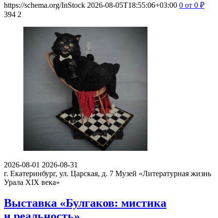
https://schema.org/InStock
2026-08-05T18:55:06+03:00
0
от 0
₽
394
2
2026-08-01
2026-08-31
г. Екатеринбург, ул. Царская, д. 7
Музей «Литературная жизнь
Урала XIX века»
Выставка «Булгаков: мистика
и реальность»