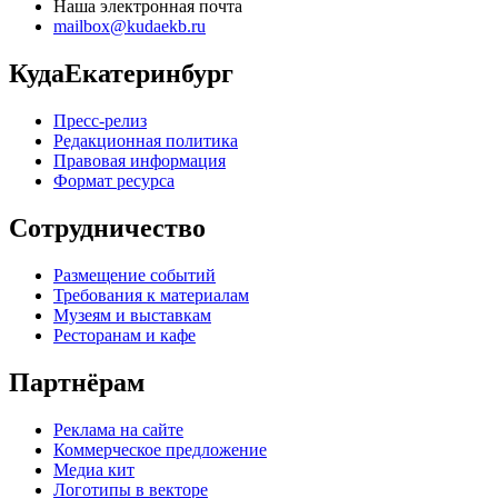
Наша электронная почта
mailbox@kudaekb.ru
КудаЕкатеринбург
Пресс-релиз
Редакционная политика
Правовая информация
Формат ресурса
Сотрудничество
Размещение событий
Требования к материалам
Музеям и выставкам
Ресторанам и кафе
Партнёрам
Реклама на сайте
Коммерческое предложение
Медиа кит
Логотипы в векторе