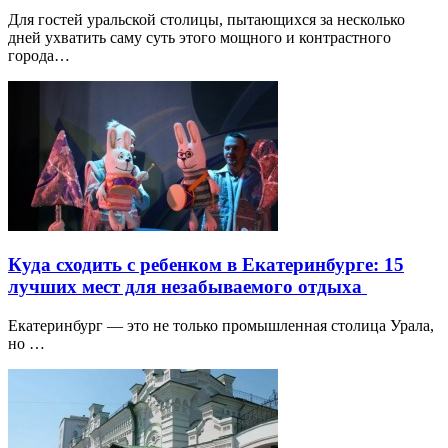
Для гостей уральской столицы, пытающихся за несколько
дней ухватить саму суть этого мощного и контрастного
города…
Куда сходить с ребенком в Екатеринбурге: 15
лучших мест для незабываемого отдыха
Екатеринбург — это не только промышленная столица Урала,
но …