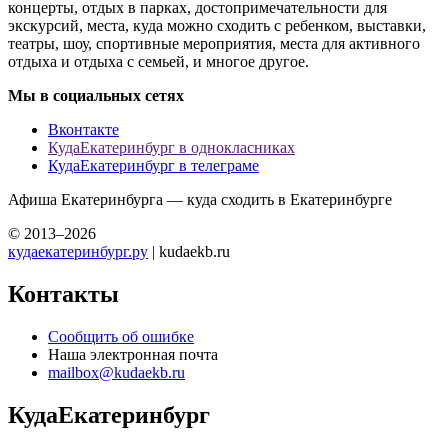
концерты, отдых в парках, достопримечательности для
экскурсий, места, куда можно сходить с ребенком, выставки,
театры, шоу, спортивные мероприятия, места для активного
отдыха и отдыха с семьей, и многое другое.
Мы в социальных сетях
Вконтакте
КудаЕкатеринбург в однокласниках
КудаЕкатеринбург в телеграме
Афиша Екатеринбурга — куда сходить в Екатеринбурге
© 2013–2026
кудаекатеринбург.ру
| kudaekb.ru
Контакты
Сообщить об ошибке
Наша электронная почта
mailbox@kudaekb.ru
КудаЕкатеринбург