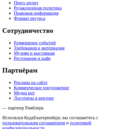
Пресс-релиз
Редакционная политика
Правовая информация
Формат ресурса
Сотрудничество
Размещение событий
Требования к материалам
Музеям и выставкам
Ресторанам и кафе
Партнёрам
Реклама на сайте
Коммерческое предложение
Медиа кит
Логотипы в векторе
— партнер Рамблера
Используя КудаЕкатеринбург, вы соглашаетесь с
пользовательским соглашением
и
политикой
конфиденциальности
.