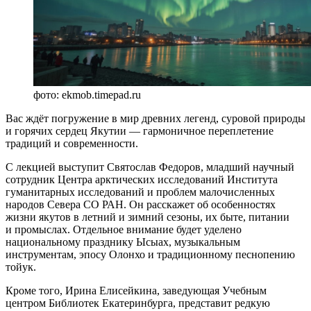
фото: ekmob.timepad.ru
Вас ждёт погружение в мир древних легенд, суровой природы
и горячих сердец Якутии — гармоничное переплетение
традиций и современности.
С лекцией выступит Святослав Федоров, младший научный
сотрудник Центра арктических исследований Института
гуманитарных исследований и проблем малочисленных
народов Севера СО РАН. Он расскажет об особенностях
жизни якутов в летний и зимний сезоны, их быте, питании
и промыслах. Отдельное внимание будет уделено
национальному празднику Ысыах, музыкальным
инструментам, эпосу Олонхо и традиционному песнопению
тойук.
Кроме того, Ирина Елисейкина, заведующая Учебным
центром Библиотек Екатеринбурга, представит редкую