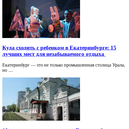
Куда сходить с ребенком в Екатеринбурге: 15
лучших мест для незабываемого отдыха
Екатеринбург — это не только промышленная столица Урала,
но …