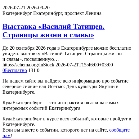
2026-07-21
2026-09-20
Екатеринбург
Екатеринбург, проспект Ленина
Выставка «Василий Татищев.
Страницы жизни и славы»
До 20 сентября 2026 года в Екатеринбурге можно бесплатно
увидеть выставку «Василий Татищев. Страницы жизни
и славы», посвященную…
https://schema.org/InStock
2026-07-21T15:46:00+03:00
0
Бесплатно
131
0
На нашем сайте вы найдете всю информацию про событие
северное сияние над Исетью: День культуры Якутии в
Екатеринбурге.
КудаЕкатеринбург — это интерактивная афиша самых
интересных событий Екатеринбурга.
КудаЕкатеринбург в курсе всех событий, которые пройдут в
Екатеринбурге.
Если вы знаете о событии, которого нет на сайте,
сообщите
нам
!