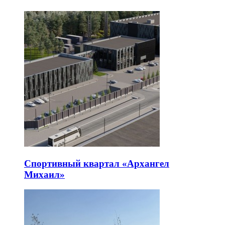
Спортивный квартал «Архангел
Михаил»