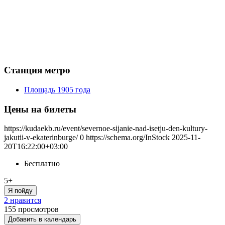
Станция метро
Площадь 1905 года
Цены на билеты
https://kudaekb.ru/event/severnoe-sijanie-nad-isetju-den-kultury-
jakutii-v-ekaterinburge/
0
https://schema.org/InStock
2025-11-
20T16:22:00+03:00
Бесплатно
5+
Я пойду
2 нравится
155
просмотров
Добавить в календарь