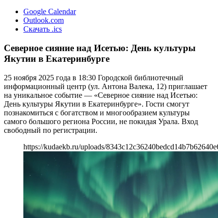
Google Calendar
Outlook.com
Скачать .ics
Северное сияние над Исетью: День культуры
Якутии в Екатеринбурге
25 ноября 2025 года в 18:30 Городской библиотечный
информационный центр (ул. Антона Валека, 12) приглашает
на уникальное событие — «Северное сияние над Исетью:
День культуры Якутии в Екатеринбурге». Гости смогут
познакомиться с богатством и многообразием культуры
самого большого региона России, не покидая Урала. Вход
свободный по регистрации.
https://kudaekb.ru/uploads/8343c12c36240bedcd14b7b62640e