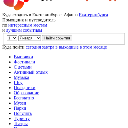
Куда сходить в Екатеринбурге. Афиша
Екатеринбурга
Помощник и путеводитель
по
интересным местам
и
лучшим событиям
Куда пойти
сегодня
завтра
в выходные
в этом месяце
Выставки
Фестивали
С детьми
Активный отдых
Музыка
Шоу
Праздники
Образование
Бесплатно
Музеи
Парки
Погулять
Туристу
Театры