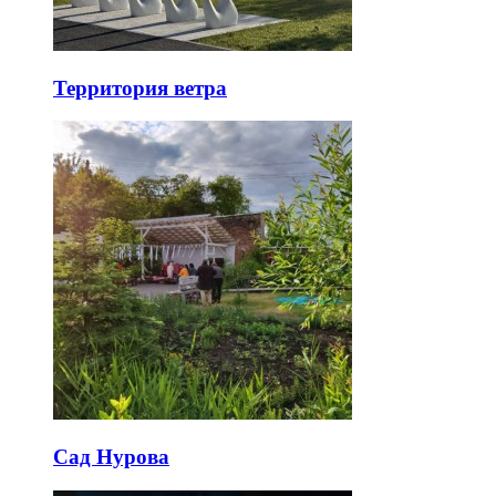
Территория ветра
Сад Нурова