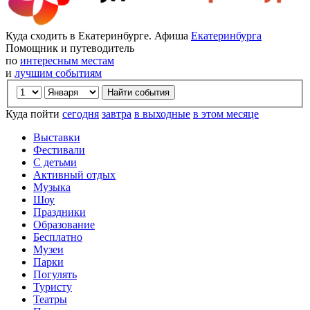
Куда сходить в Екатеринбурге. Афиша
Екатеринбурга
Помощник и путеводитель
по
интересным местам
и
лучшим событиям
Куда пойти
сегодня
завтра
в выходные
в этом месяце
Выставки
Фестивали
С детьми
Активный отдых
Музыка
Шоу
Праздники
Образование
Бесплатно
Музеи
Парки
Погулять
Туристу
Театры