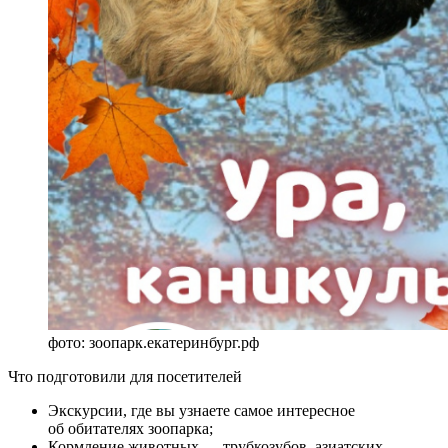
фото: зоопарк.екатеринбург.рф
Что подготовили для посетителей
Экскурсии, где вы узнаете самое интересное
об обитателях зоопарка;
Кормление животных — трубкозубов, азиатских