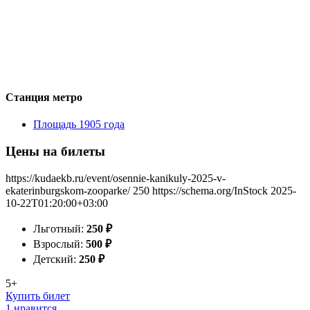
Станция метро
Площадь 1905 года
Цены на билеты
https://kudaekb.ru/event/osennie-kanikuly-2025-v-
ekaterinburgskom-zooparke/
250
https://schema.org/InStock
2025-
10-22T01:20:00+03:00
Льготный:
250
₽
Взрослый:
500
₽
Детский:
250
₽
5+
Купить билет
1 нравится