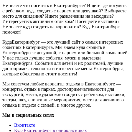
Не знаете что посетить в Екатеринбурге? Ищете где погулять
с ребенком, куда сходить с парнем или девушкой? Выбираете
место для свидания? Ищете развлечения на выходные?
Интересуетесь активным отдыхом? Посещаете выставки?
Не знаете куда сходить на корпоратив? КудаЕкатеринбург
поможет!
КудаЕкатеринбург — это лучший сайт о самых интересных
событиях Екатеринбурга. Мы знаем куда сходить в
Екатеринбурге с девушкой, с парнем или большой компанией.
У нас только лучшие события, музеи и выставки
Екатеринбурга. События для детей и их родителей, лучшие
достопримечательности и интересные места Екатеринбурга,
которые обязательно стоит посетить!
Мы советуем любые варианты отдыха в Екатеринбурге —
концерты, отдых в парках, достопримечательности для
экскурсий, места, куда можно сходить с ребенком, выставки,
театры, шоу, спортивные мероприятия, места для активного
отдыха и отдыха с семьей, и многое другое.
Мы в социальных сетях
Вконтакте
КудаЕкатеринбург в однокласниках