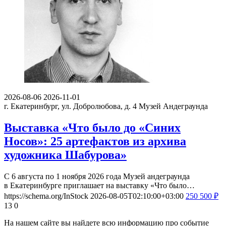
2026-08-06
2026-11-01
г. Екатеринбург, ул. Добролюбова, д. 4
Музей Андеграунда
Выставка «Что было до «Синих
Носов»: 25 артефактов из архива
художника Шабурова»
С 6 августа по 1 ноября 2026 года Музей андеграунда
в Екатеринбурге приглашает на выставку «Что было…
https://schema.org/InStock
2026-08-05T02:10:00+03:00
250
500
₽
13
0
На нашем сайте вы найдете всю информацию про событие