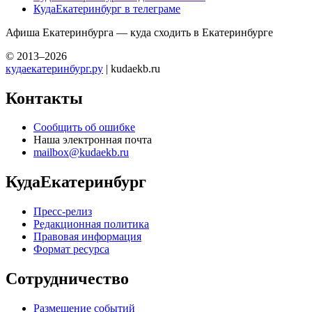
КудаЕкатеринбург в телеграме
Афиша Екатеринбурга — куда сходить в Екатеринбурге
© 2013–2026
кудаекатеринбург.ру
| kudaekb.ru
Контакты
Сообщить об ошибке
Наша электронная почта
mailbox@kudaekb.ru
КудаЕкатеринбург
Пресс-релиз
Редакционная политика
Правовая информация
Формат ресурса
Сотрудничество
Размещение событий