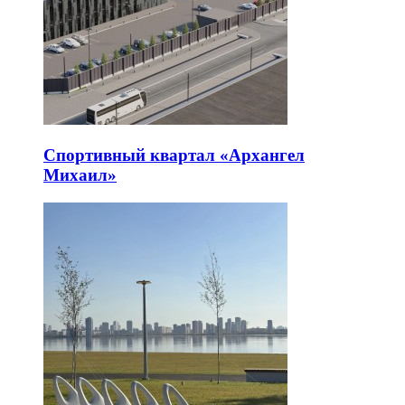
Спортивный квартал «Архангел
Михаил»