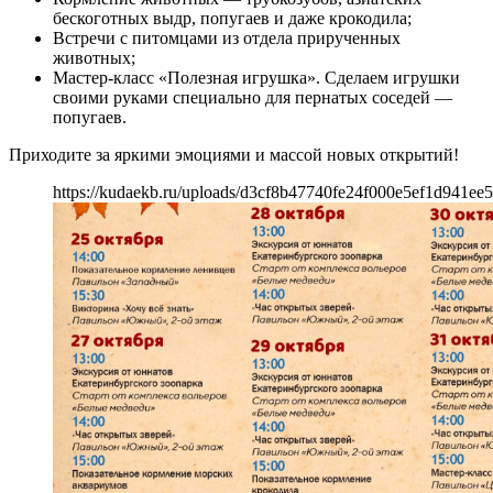
бескоготных выдр, попугаев и даже крокодила;
Встречи с питомцами из отдела прирученных
животных;
Мастер-класс «Полезная игрушка». Сделаем игрушки
своими руками специально для пернатых соседей —
попугаев.
Приходите за яркими эмоциями и массой новых открытий!
https://kudaekb.ru/uploads/d3cf8b47740fe24f000e5ef1d941ee