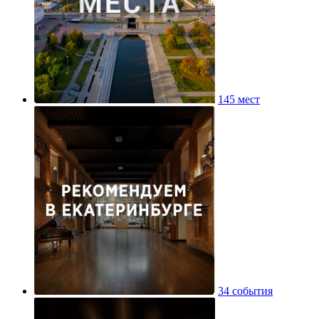
145 мест
34 события