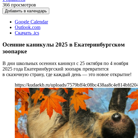
366
просмотров
Добавить в календарь
Google Calendar
Outlook.com
Скачать .ics
Осенние каникулы 2025 в Екатеринбургском
зоопарке
В дни школьных осенних каникул с 25 октября по 4 ноября
2025 года Екатеринбургский зоопарк превратится
в сказочную страну, где каждый день — это новое открытие!
https://kudaekb.ru/uploads/7579bff4c08bc438aa8c4e814bfd20