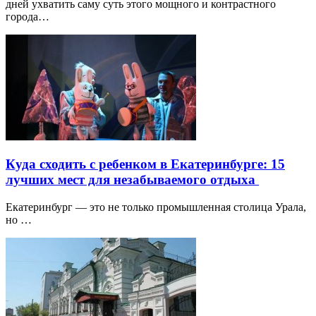
дней ухватить саму суть этого мощного и контрастного
города…
Куда сходить с ребенком в Екатеринбурге: 15
лучших мест для незабываемого отдыха
Екатеринбург — это не только промышленная столица Урала,
но …