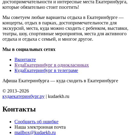
достопримечательности и интересные места Екатеринбурга,
которые обязательно стоит посетить!
Мы советуем любые варианты отдыха в Екатеринбурге —
концерты, отдых в парках, достопримечательности для
экскурсий, места, куда можно сходить с ребенком, выставки,
театры, шоу, спортивные мероприятия, места для активного
отдыха и отдыха с семьей, и многое другое.
Мы в социальных сетях
Вконтакте
КудаЕкатеринбург в однокласниках
КудаЕкатеринбург в телеграме
Афиша Екатеринбурга — куда сходить в Екатеринбурге
© 2013–2026
кудаекатеринбург.ру
| kudaekb.ru
Контакты
Сообщить об ошибке
Наша электронная почта
mailbox@kudaekb.ru