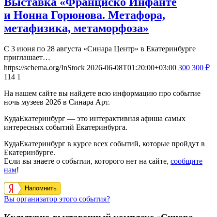
Выставка «Франциско Инфанте
и Нонна Горюнова. Метафора,
метафизика, метаморфоза»
С 3 июня по 28 августа «Синара Центр» в Екатеринбурге
приглашает…
https://schema.org/InStock
2026-06-08T01:20:00+03:00
300
300
₽
114
1
На нашем сайте вы найдете всю информацию про событие
ночь музеев 2026 в Синара Арт.
КудаЕкатеринбург — это интерактивная афиша самых
интересных событий Екатеринбурга.
КудаЕкатеринбург в курсе всех событий, которые пройдут в
Екатеринбурге.
Если вы знаете о событии, которого нет на сайте,
сообщите
нам
!
Напомнить
Вы организатор этого события?