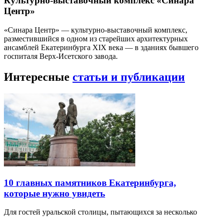
Культурно-выставочный комплекс «Синара
Центр»
«Синара Центр» — культурно-выставочный комплекс,
разместившийся в одном из старейших архитектурных
ансамблей Екатеринбурга XIX века — в зданиях бывшего
госпиталя Верх-Исетского завода.
Интересные
статьи и публикации
10 главных памятников Екатеринбурга,
которые нужно увидеть
Для гостей уральской столицы, пытающихся за несколько