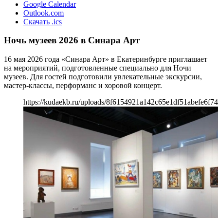
Google Calendar
Outlook.com
Скачать .ics
Ночь музеев 2026 в Синара Арт
16 мая 2026 года «Синара Арт» в Екатеринбурге приглашает
на мероприятий, подготовленные специально для Ночи
музеев. Для гостей подготовили увлекательные экскурсии,
мастер-классы, перформанс и хоровой концерт.
https://kudaekb.ru/uploads/8f6154921a142c65e1df51abefe6f7