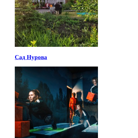
Сад Нурова