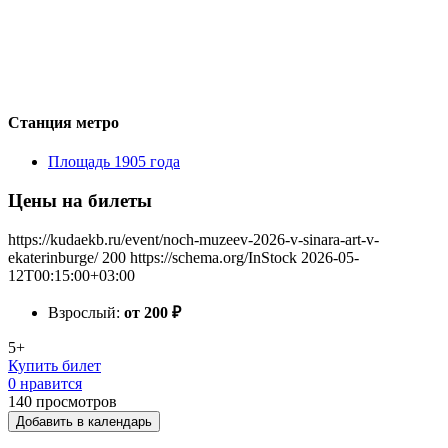
Станция метро
Площадь 1905 года
Цены на билеты
https://kudaekb.ru/event/noch-muzeev-2026-v-sinara-art-v-
ekaterinburge/
200
https://schema.org/InStock
2026-05-
12T00:15:00+03:00
Взрослый:
от 200
₽
5+
Купить билет
0 нравится
140
просмотров
Добавить в календарь