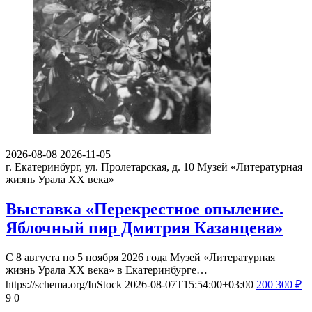
2026-08-08
2026-11-05
г. Екатеринбург, ул. Пролетарская, д. 10
Музей «Литературная
жизнь Урала ХХ века»
Выставка «Перекрестное опыление.
Яблочный пир Дмитрия Казанцева»
С 8 августа по 5 ноября 2026 года Музей «Литературная
жизнь Урала ХХ века» в Екатеринбурге…
https://schema.org/InStock
2026-08-07T15:54:00+03:00
200
300
₽
9
0