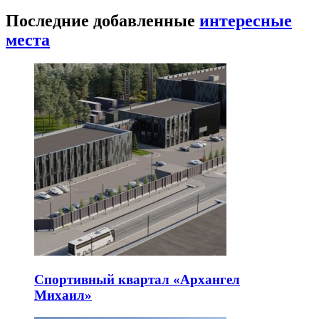
Последние добавленные
интересные
места
Спортивный квартал «Архангел
Михаил»