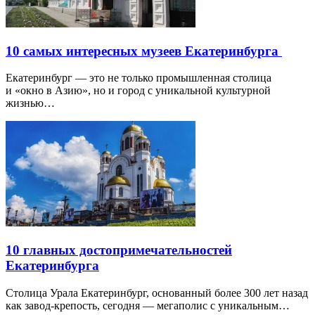
10 самых интересных музеев Екатеринбурга
Екатеринбург — это не только промышленная столица
и «окно в Азию», но и город с уникальной культурной
жизнью…
10 главных достопримечательностей
Екатеринбурга
Столица Урала Екатеринбург, основанный более 300 лет назад
как завод-крепость, сегодня — мегаполис с уникальным…