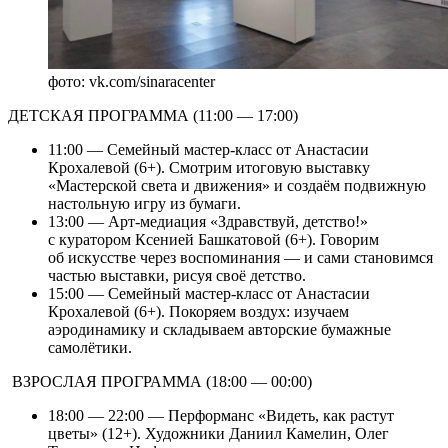
фото: vk.com/sinaracenter
ДЕТСКАЯ ПРОГРАММА (11:00 — 17:00)
11:00 — Семейный мастер-класс от Анастасии
Крохалевой (6+). Смотрим итоговую выставку
«Мастерской света и движения» и создаём подвижную
настольную игру из бумаги.
13:00 — Арт-медиация «Здравствуй, детство!»
с куратором Ксенией Башкатовой (6+). Говорим
об искусстве через воспоминания — и сами становимся
частью выставки, рисуя своё детство.
15:00 — Семейный мастер-класс от Анастасии
Крохалевой (6+). Покоряем воздух: изучаем
аэродинамику и складываем авторские бумажные
самолётики.
‍ ВЗРОСЛАЯ ПРОГРАММА (18:00 — 00:00)
18:00 — 22:00 — Перформанс «Видеть, как растут
цветы» (12+). Художники Даниил Камелин, Олег