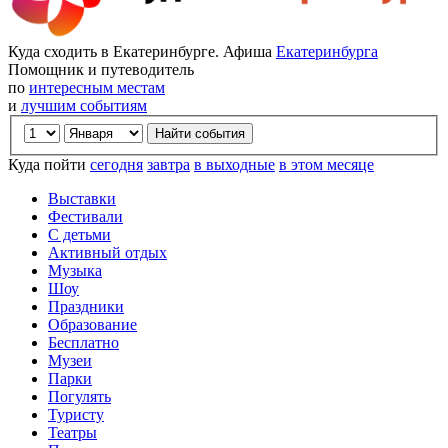
Куда сходить в Екатеринбурге. Афиша
Екатеринбурга
Помощник и путеводитель
по
интересным местам
и
лучшим событиям
Куда пойти
сегодня
завтра
в выходные
в этом месяце
Выставки
Фестивали
С детьми
Активный отдых
Музыка
Шоу
Праздники
Образование
Бесплатно
Музеи
Парки
Погулять
Туристу
Театры