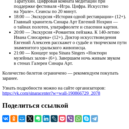
Таратухин. Цифровая комната медитации при
поддержке фестиваля «Игра. Цифра. Искусство
на Урале». Сеансы по 20 минут.
18:00 — Экскурсия «История одной реставрации» (12+).
Главный хранитель Синара Арт Евгений Нохрин —
о тайнах полотен, ультрафиолете и спасении картин.
20:00 — Экскурсия «Романтик пейзажа. К 140-летию
Ивана Слюсарева» (12+). Доктор искусствоведения
Евгений Алексеев расскажет о судьбе и творческом пути
знаменитого уральского живописца.
21:00 — Концерт хора Sinara Singers «Ноктюрн
музейных залов» (6+). Завершаем ночь живым звуком
в стенах Галереи Синара Арт.
Количество билетов ограничено — рекомендуем покупать
заранее.
Узнать подробности можно на сайте организаторов:
https://vk.com/sinaracenter?w=wall-190866729_2078
Поделиться ссылкой