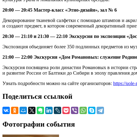
20:00 — 20:45 Мастер-класс «Этно-дизайн», зал № 6
Декорирование тканевой салфетки с помощью штампов и акрил
и создают предмет, в котором современный декоративный прие
20:30 — 21:10 и 21:30 — 22:10 Экскурсия по экспозиции «Дос
Экспозиция объединяет более 350 подлинных предметов из муз
21:00 — 22:00 Экскурсия «Дом Романовых: служение Родине с
Экскурсия посвящена роли династии Романовых в истории стра
и развитие России от Балтики до Сибири в эпоху правления д
Узнать подробности можно на сайте организаторов:
https://uol
Поделиться ссылкой
Фотографии события