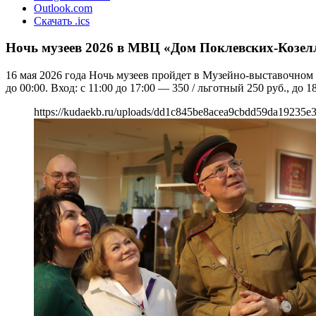
Outlook.com
Скачать .ics
Ночь музеев 2026 в МВЦ «Дом Поклевских-Козел
16 мая 2026 года Ночь музеев пройдет в Музейно-выставочном
до 00:00. Вход: с 11:00 до 17:00 — 350 / льготный 250 руб., до
https://kudaekb.ru/uploads/dd1c845be8acea9cbdd59da19235e