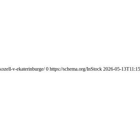
ozell-v-ekaterinburge/
0
https://schema.org/InStock
2026-05-13T11:15