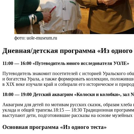
фото: uole-museum.ru
Дневная/детская программа «Из одного 
11:00 — 16:00 «Путеводитель юного исследователя УОЛЕ»
Путеводитель знакомит посетителей с историей Уральского общ
и богатства Урала, а также формировать коллекции, положивши
в XIX веке изучали край и собирали его историческое и природ
18:00 — 19:00 Детский аквагрим «Колоски и колобки», зал 
Аквагрим для детей по мотивам русских сказок, образам хлеб
уклада и общей трапезы.18:15 — 18:30 Традиционная программ
выступают дети, подготовившие рассказы на основе музейных 
Основная программа «Из одного теста»