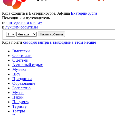
Куда сходить в Екатеринбурге. Афиша
Екатеринбурга
Помощник и путеводитель
по
интересным местам
и
лучшим событиям
Куда пойти
сегодня
завтра
в выходные
в этом месяце
Выставки
Фестивали
С детьми
Активный отдых
Музыка
Шоу
Праздники
Образование
Бесплатно
Музеи
Парки
Погулять
Туристу
Театры