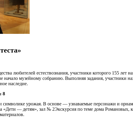
теста»
ества любителей естествознания, участники которого 155 лет на
е начало музейному собранию. Выполняя задания, участники нах
ное наследие.
№ 8
а и символике урожая. В основе — узнаваемые персонажи и орна
а «Дети — детям», зал № 2Экскурсия по теме дома Романовых, 
материалов.