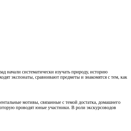
зад начали систематически изучать природу, историю
одят экспонаты, сравнивают предметы и знакомятся с тем, как
ментальные мотивы, связанные с темой достатка, домашнего
которую проводят юные участники. В роли экскурсоводов