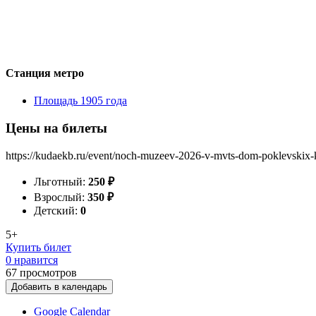
Станция метро
Площадь 1905 года
Цены на билеты
https://kudaekb.ru/event/noch-muzeev-2026-v-mvts-dom-poklevskix-k
Льготный:
250
₽
Взрослый:
350
₽
Детский:
0
5+
Купить билет
0 нравится
67
просмотров
Добавить в календарь
Google Calendar