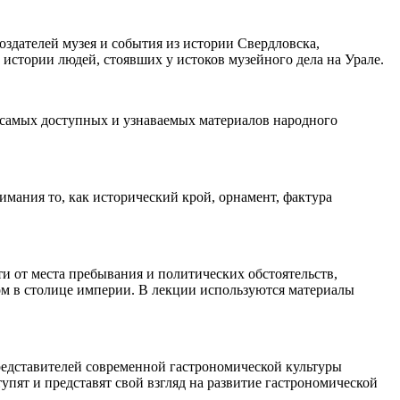
здателей музея и события из истории Свердловска,
стории людей, стоявших у истоков музейного дела на Урале.
из самых доступных и узнаваемых материалов народного
мания то, как исторический крой, орнамент, фактура
 от места пребывания и политических обстоятельств,
дом в столице империи. В лекции используются материалы
едставителей современной гастрономической культуры
пят и представят свой взгляд на развитие гастрономической