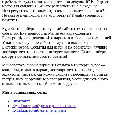
с ребенком, куда сходить с парнем или девушкой? Выбираете
место для свидания? Ищете развлечения на выходные?
Интересуетесь активным отдыхом? Посещаете выставки?
Не знаете куда сходить на корпоратив? КудаЕкатеринбург
поможет!
КудаЕкатеринбург — это лучший сайт о самых интересных
событиях Екатеринбурга. Мы знаем куда сходить в
Екатеринбурге с девушкой, с парнем или большой компанией.
У нас только лучшие события, музеи и выставки
Екатеринбурга. События для детей и их родителей, лучшие
достопримечательности и интересные места Екатеринбурга,
которые обязательно стоит посетить!
Мы советуем любые варианты отдыха в Екатеринбурге —
концерты, отдых в парках, достопримечательности для
экскурсий, места, куда можно сходить с ребенком, выставки,
театры, шоу, спортивные мероприятия, места для активного
отдыха и отдыха с семьей, и многое другое.
Мы в социальных сетях
Вконтакте
КудаЕкатеринбург в однокласниках
КудаЕкатеринбург в телеграме