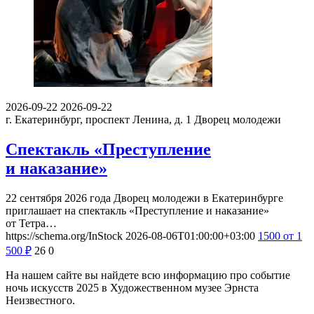
2026-09-22
2026-09-22
г. Екатеринбург, проспект Ленина, д. 1
Дворец молодежи
Спектакль «Преступление
и наказание»
22 сентября 2026 года Дворец молодежи в Екатеринбурге
приглашает на спектакль «Преступление и наказание»
от Тетра…
https://schema.org/InStock
2026-08-06T01:00:00+03:00
1500
от 1
500
₽
26
0
На нашем сайте вы найдете всю информацию про событие
ночь искусств 2025 в Художественном музее Эрнста
Неизвестного.