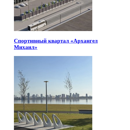
Спортивный квартал «Архангел
Михаил»