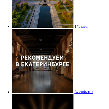
145 мест
34 события