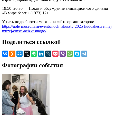
19:50–20:30 — Показ и обсуждение анимационного фильма
«В мире басен» (1973) 12+
Узнать подробности можно на сайте организаторов:
https://uole-museum.ru/events/noch-iskusstv-2025-hudozhestvennyj-
muzej-ernsta-neizvestnogo/
Поделиться ссылкой
Фотографии события