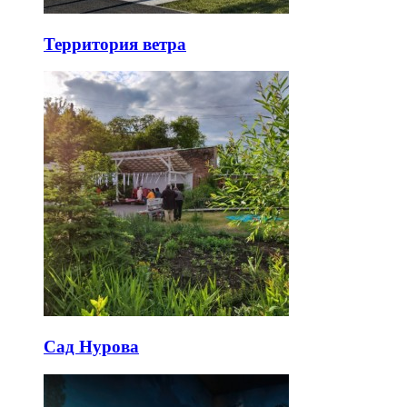
Территория ветра
Сад Нурова