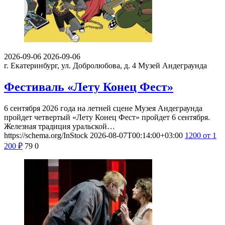
2026-09-06
2026-09-06
г. Екатеринбург, ул. Добролюбова, д. 4
Музей Андеграунда
Фестиваль «Лету Конец Фест»
6 сентября 2026 года на летней сцене Музея Андеграунда
пройдет четвертый «Лету Конец Фест» пройдет 6 сентября.
Железная традиция уральской…
https://schema.org/InStock
2026-08-07T00:14:00+03:00
1200
от 1
200
₽
79
0