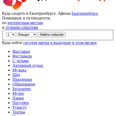
Куда сходить в Екатеринбурге. Афиша
Екатеринбурга
Помощник и путеводитель
по
интересным местам
и
лучшим событиям
Куда пойти
сегодня
завтра
в выходные
в этом месяце
Выставки
Фестивали
С детьми
Активный отдых
Музыка
Шоу
Праздники
Образование
Бесплатно
Музеи
Парки
Погулять
Туристу
Театры