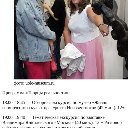
фото: uole-museum.ru
Программа «Творцы реальности»
18:00–18:45 — Обзорная экскурсия по музею «Жизнь
и творчество скульптора Эрнста Неизвестного» (45 мин.). 12+
19:00–19:40 — Тематическая экскурсия по выставке
Владимира Янкилевского «Москва» (40 мин.). 12 + Разговор
о фотографиях художника и круге его общения