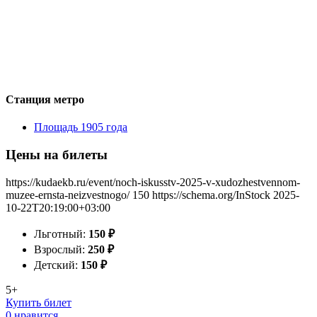
Станция метро
Площадь 1905 года
Цены на билеты
https://kudaekb.ru/event/noch-iskusstv-2025-v-xudozhestvennom-
muzee-ernsta-neizvestnogo/
150
https://schema.org/InStock
2025-
10-22T20:19:00+03:00
Льготный:
150
₽
Взрослый:
250
₽
Детский:
150
₽
5+
Купить билет
0 нравится