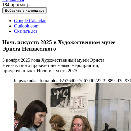
184
просмотра
Добавить в календарь
Google Calendar
Outlook.com
Скачать .ics
Ночь искусств 2025 в Художественном музее
Эрнста Неизвестного
3 ноября 2025 года Художественный музей Эрнста
Неизвестного проведет несколько мероприятий,
приуроченных к Ночи искусств 2025.
https://kudaekb.ru/uploads/526d0ef7d677f0222f32889ad3ef93