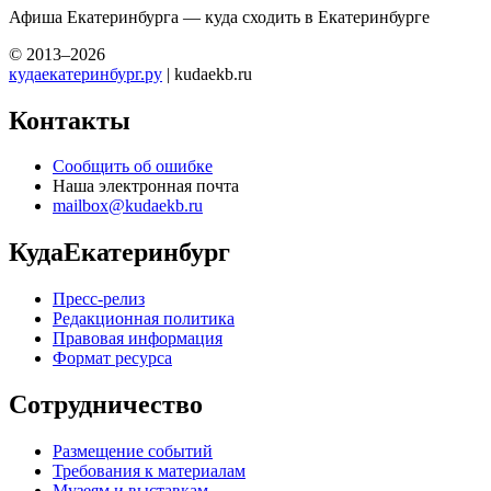
Афиша Екатеринбурга — куда сходить в Екатеринбурге
© 2013–2026
кудаекатеринбург.ру
| kudaekb.ru
Контакты
Сообщить об ошибке
Наша электронная почта
mailbox@kudaekb.ru
КудаЕкатеринбург
Пресс-релиз
Редакционная политика
Правовая информация
Формат ресурса
Сотрудничество
Размещение событий
Требования к материалам
Музеям и выставкам