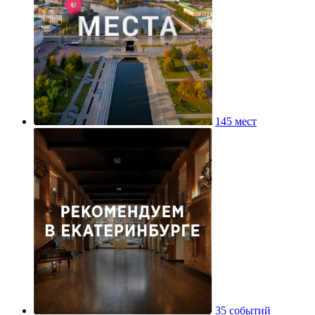
145 мест
35 событий