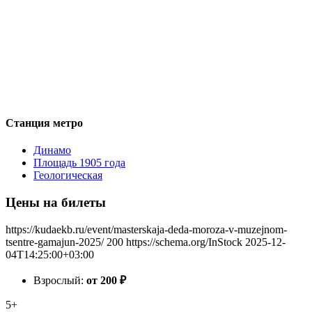
Станция метро
Динамо
Площадь 1905 года
Геологическая
Цены на билеты
https://kudaekb.ru/event/masterskaja-deda-moroza-v-muzejnom-
tsentre-gamajun-2025/
200
https://schema.org/InStock
2025-12-
04T14:25:00+03:00
Взрослый:
от 200
₽
5+