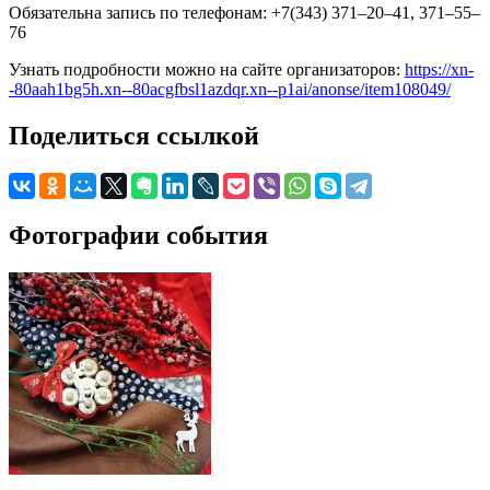
Обязательна запись по телефонам: +7(343) 371–20–41, 371–55–
76
Узнать подробности можно на сайте организаторов:
https://xn-
-80aah1bg5h.xn--80acgfbsl1azdqr.xn--p1ai/anonse/item108049/
Поделиться ссылкой
Фотографии события