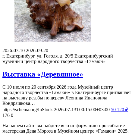
2026-07-10
2026-09-20
г. Екатеринбург, ул. Гоголя, д. 20/5
Екатеринбургский
музейный центр народного творчества «Гамаюн»
Выставка «Деревянное»
С 10 июля по 20 сентября 2026 года Музейный центр
народного творчества «Гамаюн» в Екатеринбурге приглашает
на выставку резьбы по дереву Леонида Ивановича
Кондрашкова…
https://schema.org/InStock
2026-07-13T00:15:00+03:00
50
120
₽
176
0
На нашем сайте вы найдете всю информацию про событие
мастерская Деда Мороза в Музейном центре «Гамаюн» 2025.