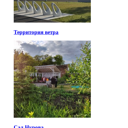
Территория ветра
Сад Нурова