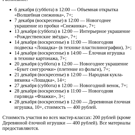
6 декабря (суббота) в 12:00 — Объемная открытка
«Волшебная снежинка», 7+;
7 декабря (воскресенье) в 12:00 — Новогоднее
украшение из пробки «Снежинка», 7+;
13 декабря (суббота) в 12:00 — Интерьерное украшение
«Рождественские звёзды», 7+;
14 декабря (воскресенье) в 11:00 — Новогодняя
подвеска «Лошадка» (в технике пластилинографии), 3+;
14 декабря (воскресенье) в 14:00 — Ёлочная игрушка
в технике картонажа, 7+;
20 декабря (суббота) в 12:00 — Новогоднее украшение
«Букет снегурочки» (плетение из фольги), 7+;
21 декабря (воскресенье) в 12:00 — Народная кукла-
вязанка «Лошадка», 14+;
27 декабря (суббота) в 12:00 — Новогодний венок, 7+;
28 декабря (воскресенье) в 11:00 — Новогодняя
гирлянда «Флажки», 3+;
28 декабря (воскресенье) в 12:00 — Деревянная ёлочная
игрушка, 10+, стоимость — 400 рублей.
Стоимость участия во всех мастер-классах: 200 рублей (кроме
Деревянной ёлочной игрушки — 400 рублей). Все материалы
предоставляются.