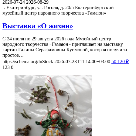
2026-07-24
2026-08-29
г. Екатеринбург, ул. Гоголя, д. 20/5
Екатеринбургский
музейный центр народного творчества «Гамаюн»
Выставка «О жизни»
С 24 июля по 29 августа 2026 года Музейный центр
народного творчества «Гамаюн» приглашает на выставку
картин Галины Серафимовны Куимовой, которая получила
простое…
https://schema.org/InStock
2026-07-23T11:14:00+03:00
50
120
₽
123
0