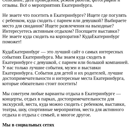
отзывы. Всё о мероприятиях Екатеринбурга.
Не знаете что посетить в Екатеринбурге? Ищете где погулять
с ребенком, куда сходить с парнем или девушкой? Выбираете
место для свидания? Ищете развлечения на выходные?
Интересуетесь активным отдыхом? Посещаете выставки?
Не знаете куда сходить на корпоратив? КудаЕкатеринбург
поможет!
КудаЕкатеринбург — это лучший сайт о самых интересных
событиях Екатеринбурга. Мы знаем куда сходить в
Екатеринбурге с девушкой, с парнем или большой компанией.
У нас только лучшие события, музеи и выставки
Екатеринбурга. События для детей и их родителей, лучшие
достопримечательности и интересные места Екатеринбурга,
которые обязательно стоит посетить!
Мы советуем любые варианты отдыха в Екатеринбурге —
концерты, отдых в парках, достопримечательности для
экскурсий, места, куда можно сходить с ребенком, выставки,
театры, шоу, спортивные мероприятия, места для активного
отдыха и отдыха с семьей, и многое другое.
Мы в социальных сетях