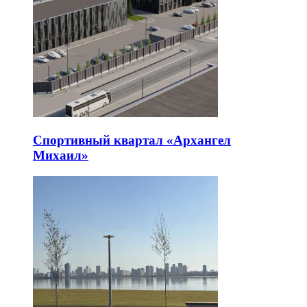
Спортивный квартал «Архангел
Михаил»