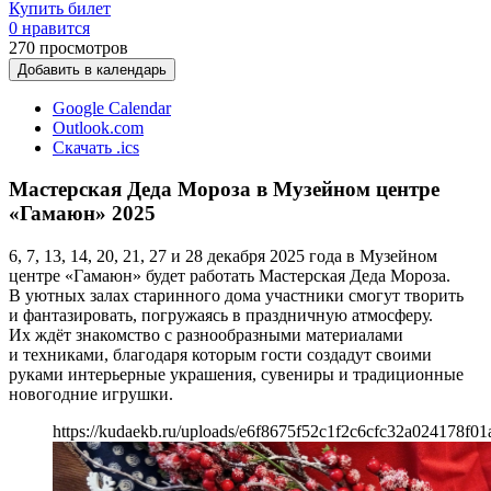
Купить билет
0 нравится
270
просмотров
Добавить в календарь
Google Calendar
Outlook.com
Скачать .ics
Мастерская Деда Мороза в Музейном центре
«Гамаюн» 2025
6, 7, 13, 14, 20, 21, 27 и 28 декабря 2025 года в Музейном
центре «Гамаюн» будет работать Мастерская Деда Мороза.
В уютных залах старинного дома участники смогут творить
и фантазировать, погружаясь в праздничную атмосферу.
Их ждёт знакомство с разнообразными материалами
и техниками, благодаря которым гости создадут своими
руками интерьерные украшения, сувениры и традиционные
новогодние игрушки.
https://kudaekb.ru/uploads/e6f8675f52c1f2c6cfc32a024178f01