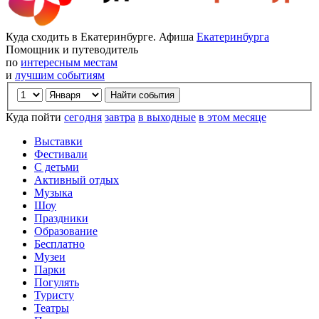
Куда сходить в Екатеринбурге. Афиша
Екатеринбурга
Помощник и путеводитель
по
интересным местам
и
лучшим событиям
Куда пойти
сегодня
завтра
в выходные
в этом месяце
Выставки
Фестивали
С детьми
Активный отдых
Музыка
Шоу
Праздники
Образование
Бесплатно
Музеи
Парки
Погулять
Туристу
Театры