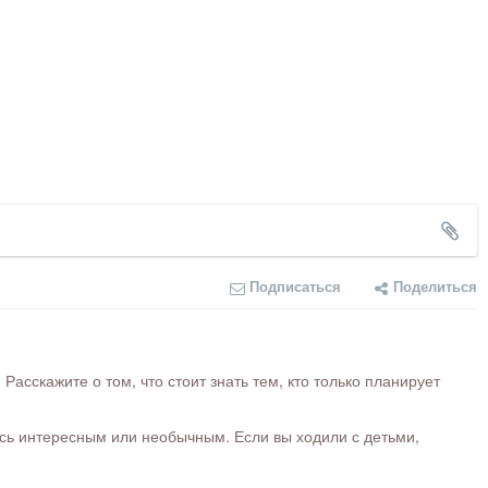
Подписаться
Поделиться
сскажите о том, что стоит знать тем, кто только планирует
ось интересным или необычным. Если вы ходили с детьми,