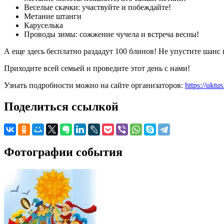
Веселые скачки: участвуйте и побеждайте!
Метание штанги
Каруселька
Проводы зимы: сожжение чучела и встреча весны!
А еще здесь бесплатно раздадут 100 блинов! Не упустите шанс
Приходите всей семьей и проведите этот день с нами!
Узнать подробности можно на сайте организаторов:
https://ukt
Поделиться ссылкой
Фотографии события