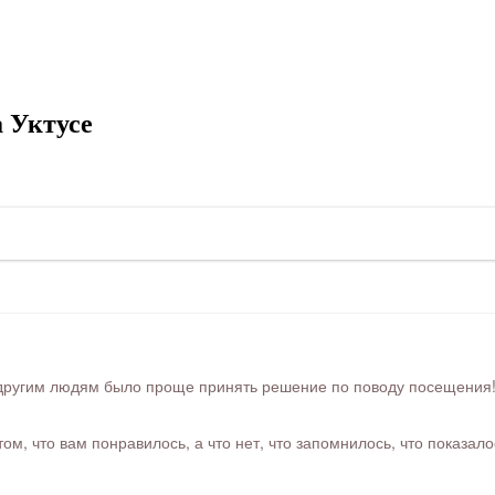
 Уктусе
ругим людям было проще принять решение по поводу посещения! Ра
м, что вам понравилось, а что нет, что запомнилось, что показал