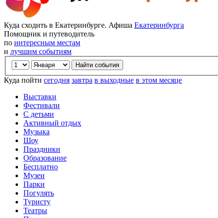
Куда сходить в Екатеринбурге. Афиша
Екатеринбурга
Помощник и путеводитель
по
интересным местам
и
лучшим событиям
Куда пойти
сегодня
завтра
в выходные
в этом месяце
Выставки
Фестивали
С детьми
Активный отдых
Музыка
Шоу
Праздники
Образование
Бесплатно
Музеи
Парки
Погулять
Туристу
Театры