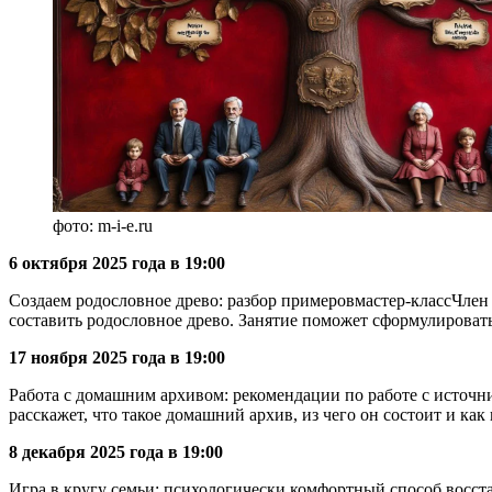
фото: m-i-e.ru
6 октября 2025 года в 19:00
Создаем родословное древо: разбор примеровмастер-классЧлен 
составить родословное древо. Занятие поможет сформулировать
17 ноября 2025 года в 19:00
Работа с домашним архивом: рекомендации по работе с источ
расскажет, что такое домашний архив, из чего он состоит и к
8 декабря 2025 года в 19:00
Игра в кругу семьи: психологически комфортный способ восс