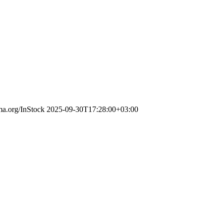
ema.org/InStock
2025-09-30T17:28:00+03:00