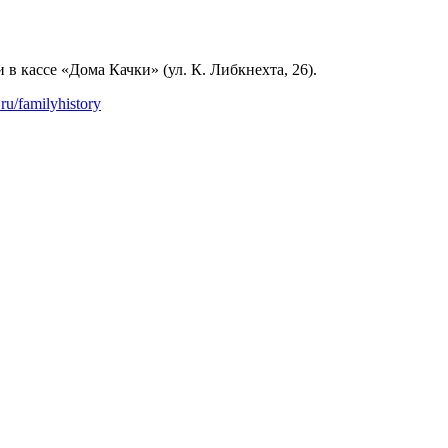
в кассе «Дома Качки» (ул. К. Либкнехта, 26).
.ru/familyhistory