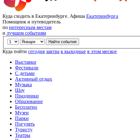
Куда сходить в Екатеринбурге. Афиша
Екатеринбурга
Помощник и путеводитель
по
интересным местам
и
лучшим событиям
Куда пойти
сегодня
завтра
в выходные
в этом месяце
Выставки
Фестивали
С детьми
Активный отдых
Музыка
Шоу
Праздники
Образование
Бесплатно
Музеи
Парки
Погулять
Туристу
Театры