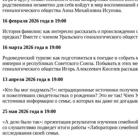
родственники незаметно для себя войдут в мир воспоминаний и
генеалогического общества Анна Михайловна Исупова.
16 февраля 2026 года в 19:00
История фамилии: как интересно рассказать о происхождении 
предках? Вместе с членом Уральского генеалогического обще
16 марта 2026 года в 19:00
Родоведческий туризм: как подготовиться к поездке и собрат
империи и республиках Советского Союза. Побывать в этих мес
генеалогического общества Игорь Алексеевич Киселев расскаж
13 апреля 2026 года в 19:00
«Кто бы мог подумать?!«: нетрадиционные источники получени
и пожелтевших свидетельствах о рождении? Это не так! Член 
источники информации о семье, о которых вы даже не догадыв
25 мая 2026 года в 19:00
«А дело было так»: презентация результатов изучения семейн
со слушателями подведет итоги работы «Лаборатории семейной
исследования своей семьи.