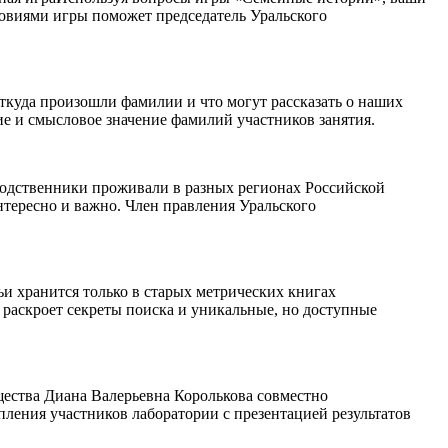
ловиями игры поможет председатель Уральского
откуда произошли фамилии и что могут рассказать о наших
 и смысловое значение фамилий участников занятия.
 родственники проживали в разных регионах Российской
нтересно и важно. Член правления Уральского
ьи хранится только в старых метрических книгах
 раскроет секреты поиска и уникальные, но доступные
щества Диана Валерьевна Королькова совместно
ления участников лаборатории с презентацией результатов