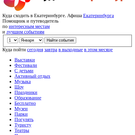
Куда сходить в Екатеринбурге. Афиша
Екатеринбурга
Помощник и путеводитель
по
интересным местам
и
лучшим событиям
Куда пойти
сегодня
завтра
в выходные
в этом месяце
Выставки
Фестивали
С детьми
Активный отдых
Музыка
Шоу
Праздники
Образование
Бесплатно
Музеи
Парки
Погулять
Туристу
Театры