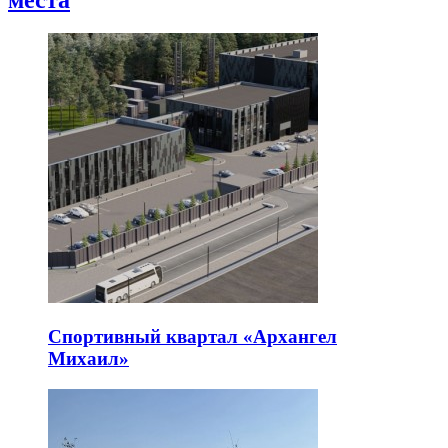
Спортивный квартал «Архангел
Михаил»