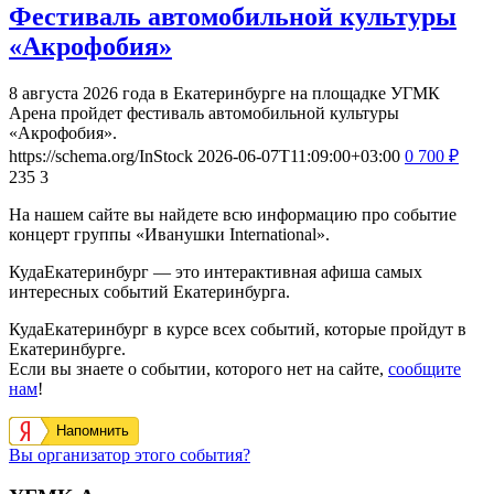
Фестиваль автомобильной культуры
«Акрофобия»
8 августа 2026 года в Екатеринбурге на площадке УГМК
Арена пройдет фестиваль автомобильной культуры
«Акрофобия».
https://schema.org/InStock
2026-06-07T11:09:00+03:00
0
700
₽
235
3
На нашем сайте вы найдете всю информацию про событие
концерт группы «Иванушки International».
КудаЕкатеринбург — это интерактивная афиша самых
интересных событий Екатеринбурга.
КудаЕкатеринбург в курсе всех событий, которые пройдут в
Екатеринбурге.
Если вы знаете о событии, которого нет на сайте,
сообщите
нам
!
Напомнить
Вы организатор этого события?