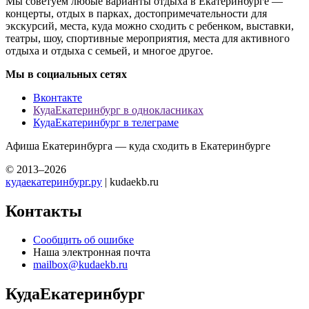
Мы советуем любые варианты отдыха в Екатеринбурге —
концерты, отдых в парках, достопримечательности для
экскурсий, места, куда можно сходить с ребенком, выставки,
театры, шоу, спортивные мероприятия, места для активного
отдыха и отдыха с семьей, и многое другое.
Мы в социальных сетях
Вконтакте
КудаЕкатеринбург в однокласниках
КудаЕкатеринбург в телеграме
Афиша Екатеринбурга — куда сходить в Екатеринбурге
© 2013–2026
кудаекатеринбург.ру
| kudaekb.ru
Контакты
Сообщить об ошибке
Наша электронная почта
mailbox@kudaekb.ru
КудаЕкатеринбург