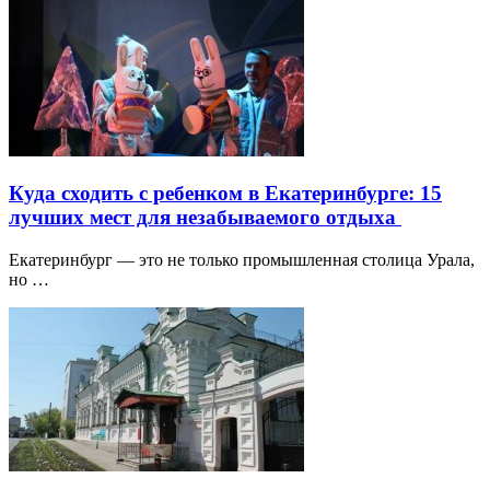
Куда сходить с ребенком в Екатеринбурге: 15
лучших мест для незабываемого отдыха
Екатеринбург — это не только промышленная столица Урала,
но …