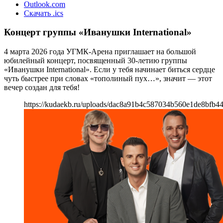
Outlook.com
Скачать .ics
Концерт группы «Иванушки International»
4 марта 2026 года УГМК-Арена приглашает на большой
юбилейный концерт, посвященный 30-летию группы
«Иванушки International». Если у тебя начинает биться сердце
чуть быстрее при словах «тополиный пух…», значит — этот
вечер создан для тебя!
https://kudaekb.ru/uploads/dac8a91b4c587034b560e1de8bfb4