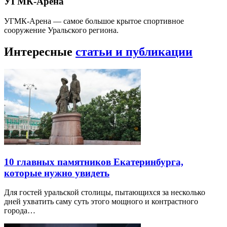
УГМК-Арена
УГМК-Арена — самое большое крытое спортивное
сооружение Уральского региона.
Интересные
статьи и публикации
10 главных памятников Екатеринбурга,
которые нужно увидеть
Для гостей уральской столицы, пытающихся за несколько
дней ухватить саму суть этого мощного и контрастного
города…