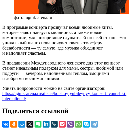
фото: ugmk-arena.ru
В программе концерта прозвучат всеми любимые хиты,
которые знают наизусть миллионы, а также новые
композиции, уже покорившие слушателей по всей стране. Это
уникальный шанс снова почувствовать атмосферу
беззаботности — ту самую, где музыка объединяет
и наполняет счастьем.
В преддверии Международного женского дня этот концерт
станет идеальным подарком для мамы, сестры, любимой или
подруги — вечером, наполненным теплом, эмоциями
и добрыми воспоминаниями.
Узнать подробности можно на сайте организаторов:
https://ugmk-arena.ru/afisha/bolshoy-yubileynyy-kontsert-ivanushki-
international/
Поделиться ссылкой