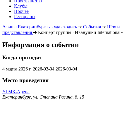
Пространства
Клубы
Прочее
Рестораны
Афиша Екатеринбурга - куда сходить
➔
События
➔
Шоу и
представления
➔
Концерт группы «Иванушки International»
Информация о событии
Когда проходит
4 марта 2026 г.
2026-03-04
2026-03-04
Место проведения
УГМК-Арена
Екатеринбург, ул. Степана Разина, д. 15