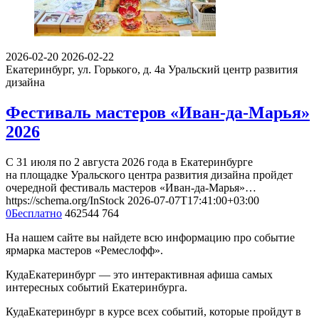
2026-02-20
2026-02-22
Екатеринбург, ул. Горького, д. 4а
Уральский центр развития
дизайна
Фестиваль мастеров «Иван-да-Марья»
2026
С 31 июля по 2 августа 2026 года в Екатеринбурге
на площадке Уральского центра развития дизайна пройдет
очередной фестиваль мастеров «Иван-да-Марья»…
https://schema.org/InStock
2026-07-07T17:41:00+03:00
0
Бесплатно
462544
764
На нашем сайте вы найдете всю информацию про событие
ярмарка мастеров «Ремеслофф».
КудаЕкатеринбург — это интерактивная афиша самых
интересных событий Екатеринбурга.
КудаЕкатеринбург в курсе всех событий, которые пройдут в