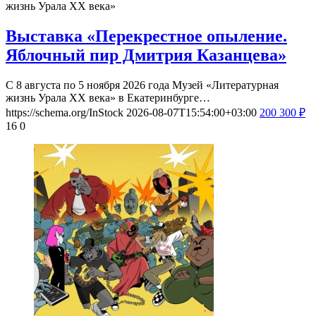
жизнь Урала ХХ века»
Выставка «Перекрестное опыление.
Яблочный пир Дмитрия Казанцева»
С 8 августа по 5 ноября 2026 года Музей «Литературная
жизнь Урала ХХ века» в Екатеринбурге…
https://schema.org/InStock
2026-08-07T15:54:00+03:00
200
300
₽
16
0