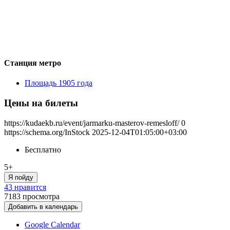
Станция метро
Площадь 1905 года
Цены на билеты
https://kudaekb.ru/event/jarmarku-masterov-remesloff/
0
https://schema.org/InStock
2025-12-04T01:05:00+03:00
Бесплатно
5+
Я пойду
43 нравится
7183
просмотра
Добавить в календарь
Google Calendar