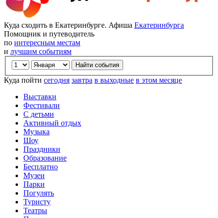
Куда сходить в Екатеринбурге. Афиша
Екатеринбурга
Помощник и путеводитель
по
интересным местам
и
лучшим событиям
Куда пойти
сегодня
завтра
в выходные
в этом месяце
Выставки
Фестивали
С детьми
Активный отдых
Музыка
Шоу
Праздники
Образование
Бесплатно
Музеи
Парки
Погулять
Туристу
Театры