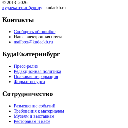
© 2013–2026
кудаекатеринбург.ру
| kudaekb.ru
Контакты
Сообщить об ошибке
Наша электронная почта
mailbox@kudaekb.ru
КудаЕкатеринбург
Пресс-релиз
Редакционная политика
Правовая информация
Формат ресурса
Сотрудничество
Размещение событий
Требования к материалам
Музеям и выставкам
Ресторанам и кафе