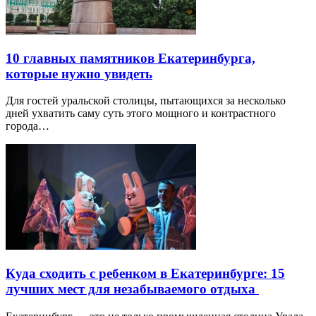
10 главных памятников Екатеринбурга,
которые нужно увидеть
Для гостей уральской столицы, пытающихся за несколько
дней ухватить саму суть этого мощного и контрастного
города…
Куда сходить с ребенком в Екатеринбурге: 15
лучших мест для незабываемого отдыха