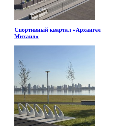
Спортивный квартал «Архангел
Михаил»