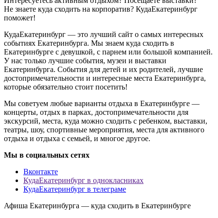
Интересуетесь активным отдыхом? Посещаете выставки?
Не знаете куда сходить на корпоратив? КудаЕкатеринбург
поможет!
КудаЕкатеринбург — это лучший сайт о самых интересных
событиях Екатеринбурга. Мы знаем куда сходить в
Екатеринбурге с девушкой, с парнем или большой компанией.
У нас только лучшие события, музеи и выставки
Екатеринбурга. События для детей и их родителей, лучшие
достопримечательности и интересные места Екатеринбурга,
которые обязательно стоит посетить!
Мы советуем любые варианты отдыха в Екатеринбурге —
концерты, отдых в парках, достопримечательности для
экскурсий, места, куда можно сходить с ребенком, выставки,
театры, шоу, спортивные мероприятия, места для активного
отдыха и отдыха с семьей, и многое другое.
Мы в социальных сетях
Вконтакте
КудаЕкатеринбург в однокласниках
КудаЕкатеринбург в телеграме
Афиша Екатеринбурга — куда сходить в Екатеринбурге