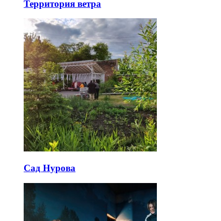
Территория ветра
Сад Нурова