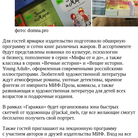
фото: domna.pro
Для гостей ярмарки издательство подготовило обширную
программу и сотни книг различных жанров. В ассортименте
будут представлены новинки по культуре, психологии
и бизнесу, пополнение в серии «Мифы от и до», а также
классика в сериях «Вечные истории» и «Вещие истории.
Young Adult», оформленная современными российскими
иллюстраторами. Любителей художественной литературы
ждут атмосферные романы, уютные детективы, мрачное
фэнтези от импринта МИФ.Проза, комиксы, а также
развивающая и художественная литература для детей всех
возрастов и подарочные издания.
В рамках «Гаражки» будет организована зона быстрых
скетчей от художницы @jackal_mels, где все желающие смогут
бесплатно получить свой портрет.
Также гостей приглашают на лекционную программу
с участием авторов и друзей издательства МИФ. Вход на все