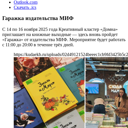
Outlook.com
Скачать .ics
Гаражка издательства МИФ
С 14 по 16 ноября 2025 года Креативный кластер «Домна»
приглашает на книжные выходные — здесь вновь пройдет
«Гаражка» от издательства МИФ. Мероприятие будет работать
с 11:00 до 20:00 в течение трёх дней.
https://kudaekb.ru/uploads/02d49121524beeec1cb9fd3425b5c