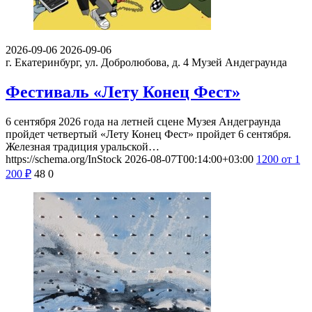
2026-09-06
2026-09-06
г. Екатеринбург, ул. Добролюбова, д. 4
Музей Андеграунда
Фестиваль «Лету Конец Фест»
6 сентября 2026 года на летней сцене Музея Андеграунда
пройдет четвертый «Лету Конец Фест» пройдет 6 сентября.
Железная традиция уральской…
https://schema.org/InStock
2026-08-07T00:14:00+03:00
1200
от 1
200
₽
48
0