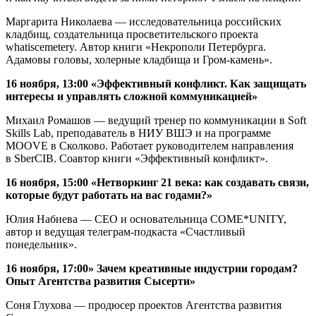
Маргарита Николаева — исследовательница российских
кладбищ, создательница просветительского проекта
whatiscemetery. Автор книги «Некрополи Петербурга.
Адамовы головы, холерные кладбища и Гром-камень».
16 ноября, 13:00 «Эффективный конфликт. Как защищать
интересы и управлять сложной коммуникацией»
Михаил Ромашов — ведущий тренер по коммуникации в Soft
Skills Lab, преподаватель в НИУ ВШЭ и на программе
MOOVE в Сколково. Работает руководителем направления
в SberCIB. Соавтор книги «Эффективный конфликт».
16 ноября, 15:00 «Нетворкинг 21 века: как создавать связи,
которые будут работать на вас годами?»
Юлия Набиева — CEO и основательница COME*UNITY,
автор и ведущая телеграм-подкаста «Счастливый
понедельник».
16 ноября, 17:00» Зачем креативные индустрии городам?
Опыт Агентства развития Сысерти»
Соня Глухова — продюсер проектов Агентства развития