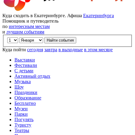
Куда сходить в Екатеринбурге. Афиша
Екатеринбурга
Помощник и путеводитель
по
интересным местам
и
лучшим событиям
Куда пойти
сегодня
завтра
в выходные
в этом месяце
Выставки
Фестивали
С детьми
Активный отдых
Музыка
Шоу
Праздники
Образование
Бесплатно
Музеи
Парки
Погулять
Туристу
Театры