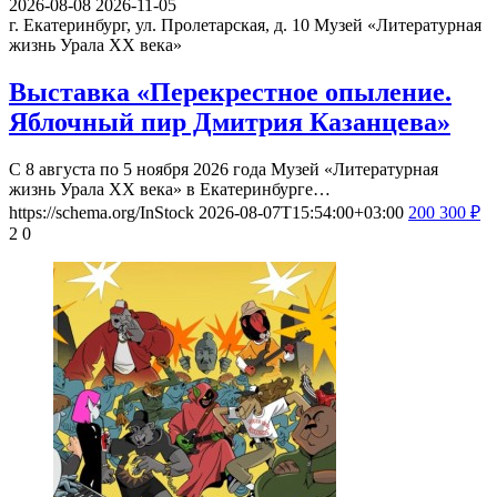
2026-08-08
2026-11-05
г. Екатеринбург, ул. Пролетарская, д. 10
Музей «Литературная
жизнь Урала ХХ века»
Выставка «Перекрестное опыление.
Яблочный пир Дмитрия Казанцева»
С 8 августа по 5 ноября 2026 года Музей «Литературная
жизнь Урала ХХ века» в Екатеринбурге…
https://schema.org/InStock
2026-08-07T15:54:00+03:00
200
300
₽
2
0