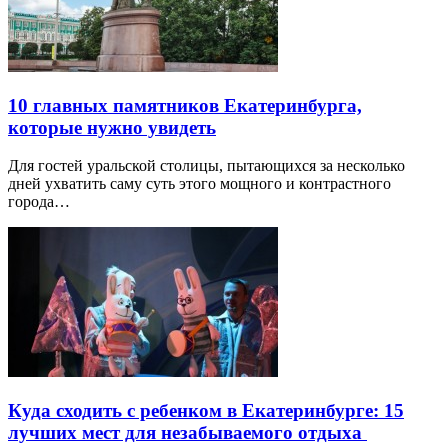
10 главных памятников Екатеринбурга,
которые нужно увидеть
Для гостей уральской столицы, пытающихся за несколько
дней ухватить саму суть этого мощного и контрастного
города…
Куда сходить с ребенком в Екатеринбурге: 15
лучших мест для незабываемого отдыха