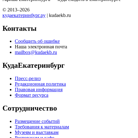
© 2013–2026
кудаекатеринбург.ру
| kudaekb.ru
Контакты
Сообщить об ошибке
Наша электронная почта
mailbox@kudaekb.ru
КудаЕкатеринбург
Пресс-релиз
Редакционная политика
Правовая информация
Формат ресурса
Сотрудничество
Размещение событий
Требования к материалам
Музеям и выставкам
Ресторанам и кафе