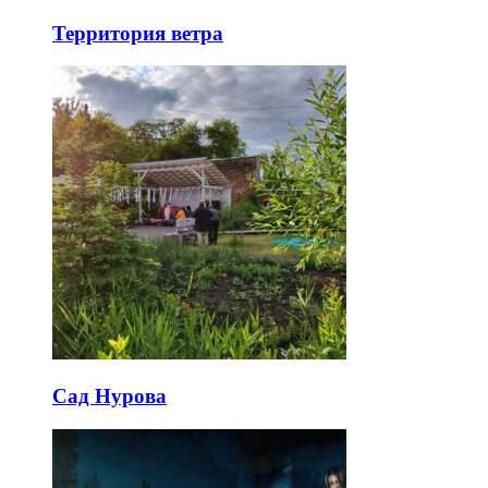
Территория ветра
Сад Нурова