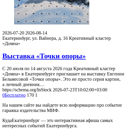
2026-07-20
2026-08-14
Екатеринбург, ул. Вайнера, д. 16
Креативный кластер
«Домна»
Выставка «Точки опоры»
С 20 июля по 14 августа 2026 года Креативный кластер
«Домна» в Екатеринбурге приглашает на выставку Евгении
Бельмесовой «Точки опоры». Это не просто серия картин,
а личный дневник…
https://schema.org/InStock
2026-07-23T10:02:00+03:00
0
Бесплатно
170
1
На нашем сайте вы найдете всю информацию про событие
гаражка издательства МИФ.
КудаЕкатеринбург — это интерактивная афиша самых
интересных событий Екатеринбурга.