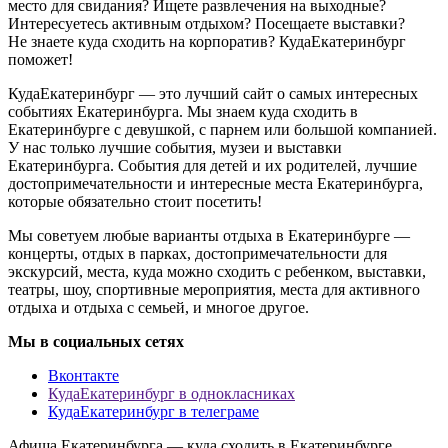
место для свидания? Ищете развлечения на выходные?
Интересуетесь активным отдыхом? Посещаете выставки?
Не знаете куда сходить на корпоратив? КудаЕкатеринбург
поможет!
КудаЕкатеринбург — это лучший сайт о самых интересных
событиях Екатеринбурга. Мы знаем куда сходить в
Екатеринбурге с девушкой, с парнем или большой компанией.
У нас только лучшие события, музеи и выставки
Екатеринбурга. События для детей и их родителей, лучшие
достопримечательности и интересные места Екатеринбурга,
которые обязательно стоит посетить!
Мы советуем любые варианты отдыха в Екатеринбурге —
концерты, отдых в парках, достопримечательности для
экскурсий, места, куда можно сходить с ребенком, выставки,
театры, шоу, спортивные мероприятия, места для активного
отдыха и отдыха с семьей, и многое другое.
Мы в социальных сетях
Вконтакте
КудаЕкатеринбург в однокласниках
КудаЕкатеринбург в телеграме
Афиша Екатеринбурга — куда сходить в Екатеринбурге