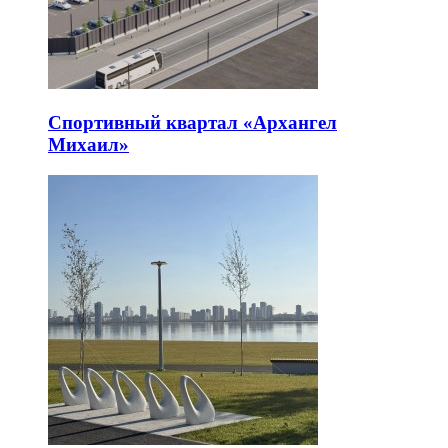
Спортивный квартал «Архангел
Михаил»