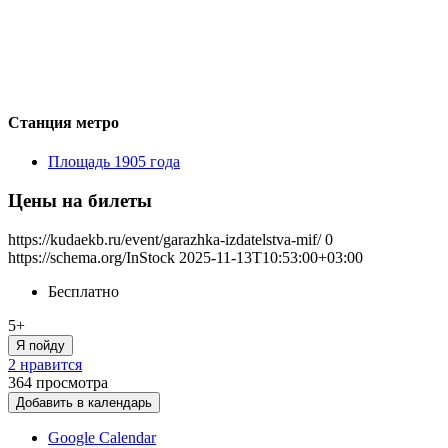
Станция метро
Площадь 1905 года
Цены на билеты
https://kudaekb.ru/event/garazhka-izdatelstva-mif/
0
https://schema.org/InStock
2025-11-13T10:53:00+03:00
Бесплатно
5+
Я пойду
2 нравится
364
просмотра
Добавить в календарь
Google Calendar