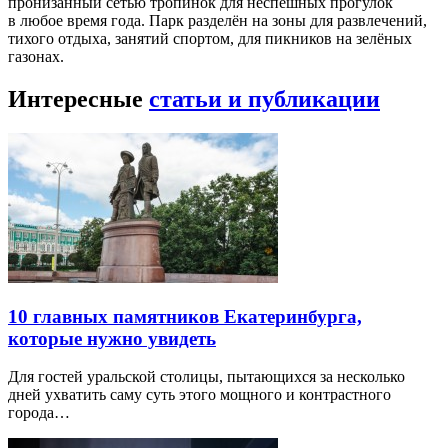
пронизанный сетью тропинок для неспешных прогулок
в любое время года. Парк разделён на зоны для развлечений,
тихого отдыха, занятий спортом, для пикников на зелёных
газонах.
Интересные
статьи и публикации
10 главных памятников Екатеринбурга,
которые нужно увидеть
Для гостей уральской столицы, пытающихся за несколько
дней ухватить саму суть этого мощного и контрастного
города…