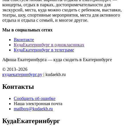
концерты, отдых в парках, достопримечательности для
экскурсий, места, куда можно сходить с ребенком, выставки,
театры, шоу, спортивные мероприятия, места для активного
отдыха и отдыха с семьей, и многое другое.
Мы в социальных сетях
Вконтакте
КудаЕкатеринбург в однокласниках
КудаЕкатеринбург в телеграме
Афиша Екатеринбурга — куда сходить в Екатеринбурге
© 2013–2026
кудаекатеринбург.ру
| kudaekb.ru
Контакты
Сообщить об ошибке
Наша электронная почта
mailbox@kudaekb.ru
КудаЕкатеринбург