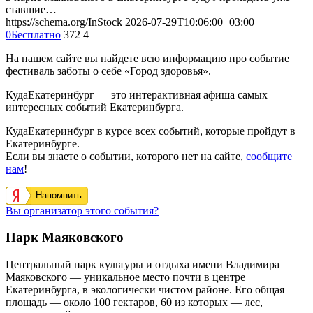
ставшие…
https://schema.org/InStock
2026-07-29T10:06:00+03:00
0
Бесплатно
372
4
На нашем сайте вы найдете всю информацию про событие
фестиваль заботы о себе «Город здоровья».
КудаЕкатеринбург — это интерактивная афиша самых
интересных событий Екатеринбурга.
КудаЕкатеринбург в курсе всех событий, которые пройдут в
Екатеринбурге.
Если вы знаете о событии, которого нет на сайте,
сообщите
нам
!
Напомнить
Вы организатор этого события?
Парк Маяковского
Центральный парк культуры и отдыха имени Владимира
Маяковского — уникальное место почти в центре
Екатеринбурга, в экологически чистом районе. Его общая
площадь — около 100 гектаров, 60 из которых — лес,