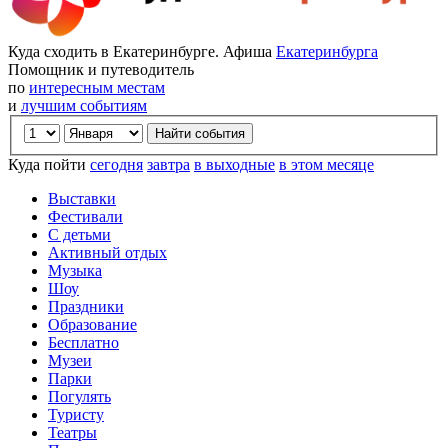
Куда сходить в Екатеринбурге. Афиша
Екатеринбурга
Помощник и путеводитель
по
интересным местам
и
лучшим событиям
Куда пойти
сегодня
завтра
в выходные
в этом месяце
Выставки
Фестивали
С детьми
Активный отдых
Музыка
Шоу
Праздники
Образование
Бесплатно
Музеи
Парки
Погулять
Туристу
Театры