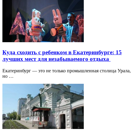
Куда сходить с ребенком в Екатеринбурге: 15
лучших мест для незабываемого отдыха
Екатеринбург — это не только промышленная столица Урала,
но …