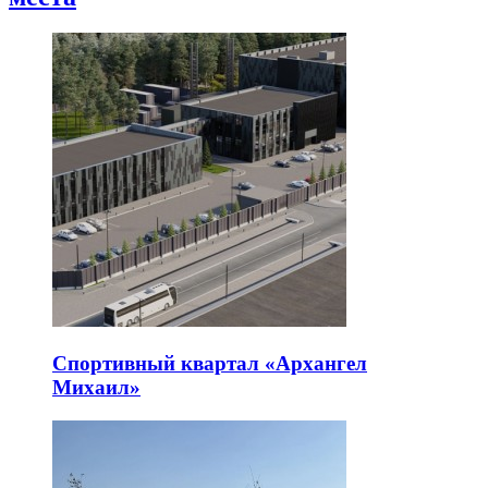
Спортивный квартал «Архангел
Михаил»