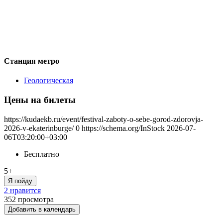
Станция метро
Геологическая
Цены на билеты
https://kudaekb.ru/event/festival-zaboty-o-sebe-gorod-zdorovja-
2026-v-ekaterinburge/
0
https://schema.org/InStock
2026-07-
06T03:20:00+03:00
Бесплатно
5+
Я пойду
2 нравится
352
просмотра
Добавить в календарь