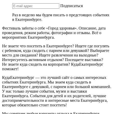
Подписаться
Раз в неделю мы будем писать о предстоящих событиях
в Екатеринбурге.
Фестиваль заботы о себе «Город здоровья». Описание, дата
проведения, режим работы, фотографии и отзывы. Всё о
мероприятиях Екатеринбурга.
Не знаете что посетить в Екатеринбурге? Ищете где погулять
с ребенком, куда сходить с парнем или девушкой? Выбираете
место для свидания? Ищете развлечения на выходные?
Интересуетесь активным отдыхом? Посещаете выставки?
Не знаете куда сходить на корпоратив? КудаЕкатеринбург
поможет!
КудаЕкатеринбург — это лучший сайт о самых интересных
событиях Екатеринбурга. Мы знаем куда сходить в
Екатеринбурге с девушкой, с парнем или большой компанией.
У нас только лучшие события, музеи и выставки
Екатеринбурга. События для детей и их родителей, лучшие
достопримечательности и интересные места Екатеринбурга,
которые обязательно стоит посетить!
Мы советуем любые варианты отдыха в Екатеринбурге —