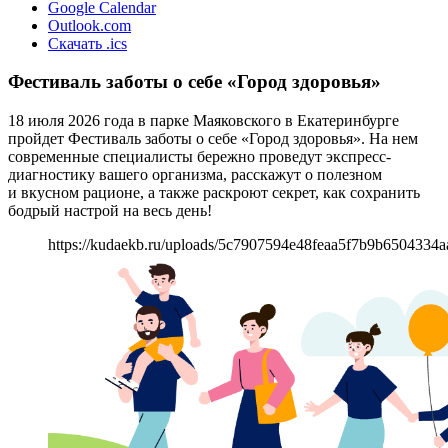
Google Calendar
Outlook.com
Скачать .ics
Фестиваль заботы о себе «Город здоровья»
18 июля 2026 года в парке Маяковского в Екатеринбурге
пройдет Фестиваль заботы о себе «Город здоровья». На нем
современные специалисты бережно проведут экспресс-
диагностику вашего организма, расскажут о полезном
и вкусном рационе, а также раскроют секрет, как сохранить
бодрый настрой на весь день!
https://kudaekb.ru/uploads/5c7907594e48feaa5f7b9b6504334a