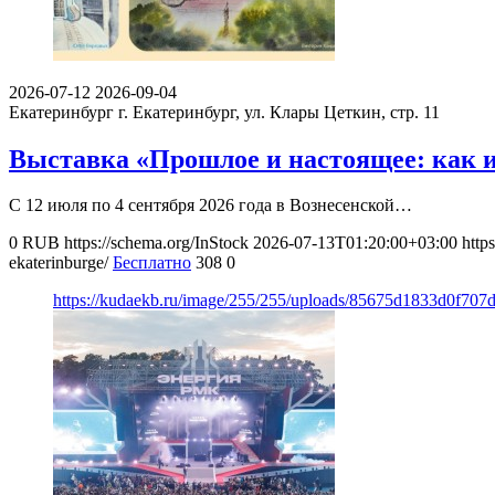
2026-07-12
2026-09-04
Екатеринбург
г. Екатеринбург, ул. Клары Цеткин, стр. 11
Выставка «Прошлое и настоящее: как и
С 12 июля по 4 сентября 2026 года в Вознесенской…
0
RUB
https://schema.org/InStock
2026-07-13T01:20:00+03:00
http
ekaterinburge/
Бесплатно
308
0
https://kudaekb.ru/image/255/255/uploads/85675d1833d0f70