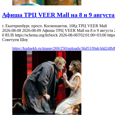
Афиша ТРЦ VEER Mall на 8 и 9 августа 
г. Екатеринбург, просп. Космонавтов, 108д
ТРЦ VEER Mall
2026-08-08
2026-08-09
Афиша ТРЦ VEER Mall на 8 и 9 августа 2
0
RUB
https://schema.org/InStock
2026-08-06T02:01:00+03:00
http
Советуем Шоу
https://kudaekb.ru/image/269/250/uploads/36d5339ab3dd24fb