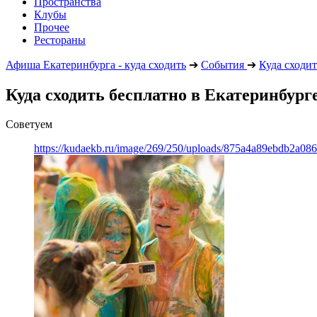
Пространства
Клубы
Прочее
Рестораны
Афиша Екатеринбурга - куда сходить
➔
События
➔
Куда сходит
Куда сходить бесплатно в Екатеринбурге
Советуем
https://kudaekb.ru/image/269/250/uploads/875a4a89ebdb2a0