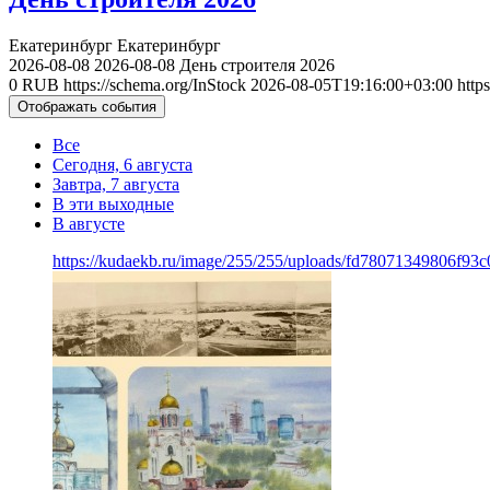
Екатеринбург
Екатеринбург
2026-08-08
2026-08-08
День строителя 2026
0
RUB
https://schema.org/InStock
2026-08-05T19:16:00+03:00
http
Отображать события
Все
Сегодня, 6 августа
Завтра, 7 августа
В эти выходные
В августе
https://kudaekb.ru/image/255/255/uploads/fd78071349806f9