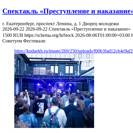
Спектакль «Преступление и наказание
г. Екатеринбург, проспект Ленина, д. 1
Дворец молодежи
2026-09-22
2026-09-22
Спектакль «Преступление и наказание»
1500
RUB
https://schema.org/InStock
2026-08-06T01:00:00+03:00
Советуем Фестивали
https://kudaekb.ru/image/269/250/uploads/f00b3fad12cb4e9af