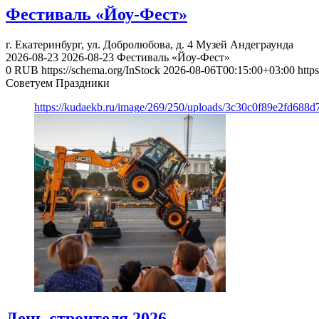
Фестиваль «Йоу-Фест»
г. Екатеринбург, ул. Добролюбова, д. 4
Музей Андеграунда
2026-08-23
2026-08-23
Фестиваль «Йоу-Фест»
0
RUB
https://schema.org/InStock
2026-08-06T00:15:00+03:00
http
Советуем Праздники
https://kudaekb.ru/image/269/250/uploads/3c30c0f89e2fd688
День строителя 2026