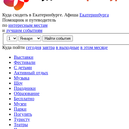
Куда сходить в Екатеринбурге. Афиша
Екатеринбурга
Помощник и путеводитель
по
интересным местам
и
лучшим событиям
Куда пойти
сегодня
завтра
в выходные
в этом месяце
Выставки
Фестивали
С детьми
Активный отдых
Музыка
Шоу
Праздники
Образование
Бесплатно
Музеи
Парки
Погулять
Туристу
Театры