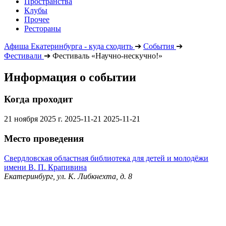
Пространства
Клубы
Прочее
Рестораны
Афиша Екатеринбурга - куда сходить
➔
События
➔
Фестивали
➔
Фестиваль «Научно-нескучно!»
Информация о событии
Когда проходит
21 ноября 2025 г.
2025-11-21
2025-11-21
Место проведения
Свердловская областная библиотека для детей и молодёжи
имени В. П. Крапивина
Екатеринбург, ул. К. Либкнехта, д. 8