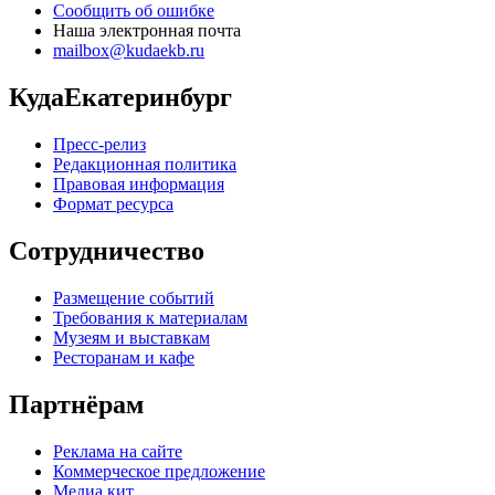
Сообщить об ошибке
Наша электронная почта
mailbox@kudaekb.ru
КудаЕкатеринбург
Пресс-релиз
Редакционная политика
Правовая информация
Формат ресурса
Сотрудничество
Размещение событий
Требования к материалам
Музеям и выставкам
Ресторанам и кафе
Партнёрам
Реклама на сайте
Коммерческое предложение
Медиа кит