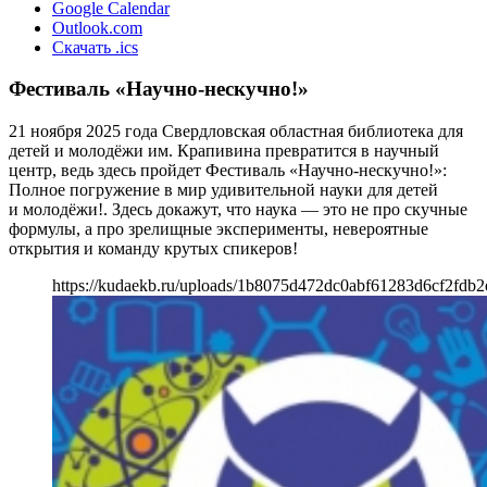
Google Calendar
Outlook.com
Скачать .ics
Фестиваль «Научно-нескучно!»
21 ноября 2025 года Свердловская областная библиотека для
детей и молодёжи им. Крапивина превратится в научный
центр, ведь здесь пройдет Фестиваль «Научно-нескучно!»:
Полное погружение в мир удивительной науки для детей
и молодёжи!. Здесь докажут, что наука — это не про скучные
формулы, а про зрелищные эксперименты, невероятные
открытия и команду крутых спикеров!
https://kudaekb.ru/uploads/1b8075d472dc0abf61283d6cf2fdb2