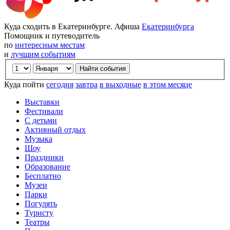
Куда сходить в Екатеринбурге. Афиша
Екатеринбурга
Помощник и путеводитель
по
интересным местам
и
лучшим событиям
Куда пойти
сегодня
завтра
в выходные
в этом месяце
Выставки
Фестивали
С детьми
Активный отдых
Музыка
Шоу
Праздники
Образование
Бесплатно
Музеи
Парки
Погулять
Туристу
Театры