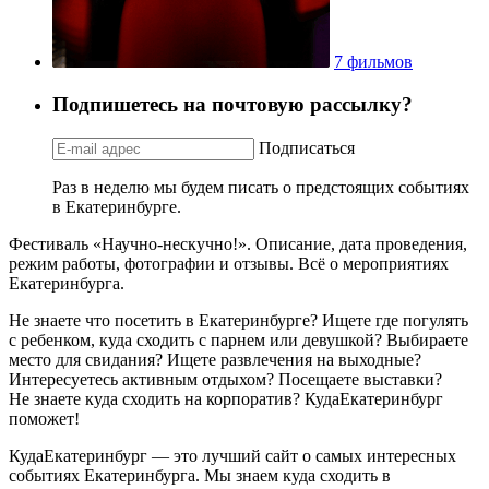
7 фильмов
Подпишетесь на почтовую рассылку?
Подписаться
Раз в неделю мы будем писать о предстоящих событиях
в Екатеринбурге.
Фестиваль «Научно-нескучно!». Описание, дата проведения,
режим работы, фотографии и отзывы. Всё о мероприятиях
Екатеринбурга.
Не знаете что посетить в Екатеринбурге? Ищете где погулять
с ребенком, куда сходить с парнем или девушкой? Выбираете
место для свидания? Ищете развлечения на выходные?
Интересуетесь активным отдыхом? Посещаете выставки?
Не знаете куда сходить на корпоратив? КудаЕкатеринбург
поможет!
КудаЕкатеринбург — это лучший сайт о самых интересных
событиях Екатеринбурга. Мы знаем куда сходить в