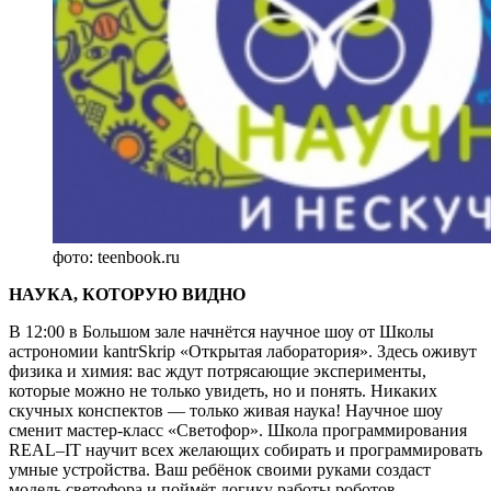
фото: teenbook.ru
НАУКА, КОТОРУЮ ВИДНО
В 12:00 в Большом зале начнётся научное шоу от Школы
астрономии kantrSkrip «Открытая лаборатория». Здесь оживут
физика и химия: вас ждут потрясающие эксперименты,
которые можно не только увидеть, но и понять. Никаких
скучных конспектов — только живая наука! Научное шоу
сменит мастер-класс «Светофор». Школа программирования
REAL–IT научит всех желающих собирать и программировать
умные устройства. Ваш ребёнок своими руками создаст
модель светофора и поймёт логику работы роботов.