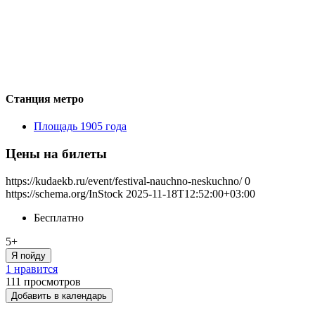
Станция метро
Площадь 1905 года
Цены на билеты
https://kudaekb.ru/event/festival-nauchno-neskuchno/
0
https://schema.org/InStock
2025-11-18T12:52:00+03:00
Бесплатно
5+
Я пойду
1 нравится
111
просмотров
Добавить в календарь