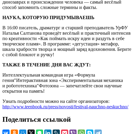
динозаврах и происхождении человека — самый весёлый
способ запомнить сложные термины и факты.
НАУКА, КОТОРУЮ ПРИДУМЫВАЕШЬ
В 16:00 писатель, драматург и старший преподаватель УрФУ
Наталья Салтанова проведёт весёлый и практичный интенсив
по креативности «Как поймать искру идеи и раздуть в себе
творческое пламя». В программе: «дегустация» метафор,
шкала храбрости творца и мощный заряд вдохновения. Берите
с собой блокнот и ручку!
ТАКЖЕ В ТЕЧЕНИЕ ДНЯ ВАС ЖДУТ:
Интеллектуальная командная игра «Формула
гения"Интерактивная зона «Экспериментальная механика
и робототехника"Фотозона — запечатлейте свои научные
открытия на память!
Узнать подробности можно на сайте организаторов:
http://www.teenbook.ru/press/novosti/festival-nauchno-neskuchno/
Поделиться ссылкой