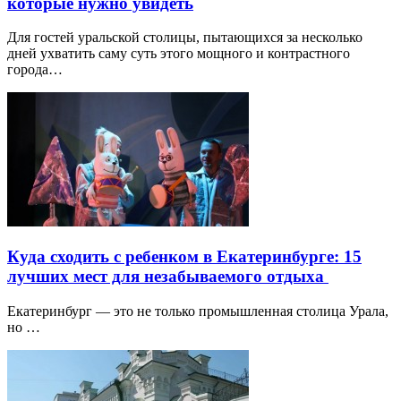
которые нужно увидеть
Для гостей уральской столицы, пытающихся за несколько
дней ухватить саму суть этого мощного и контрастного
города…
Куда сходить с ребенком в Екатеринбурге: 15
лучших мест для незабываемого отдыха
Екатеринбург — это не только промышленная столица Урала,
но …