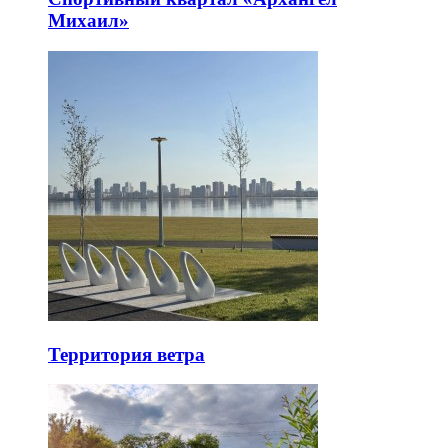
Михаил»
Территория ветра