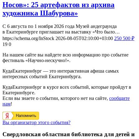
Носов»: 25 артефактов из архива
художника Шабурова»
С 6 августа по 1 ноября 2026 года Музей андеграунда
в Екатеринбурге приглашает на выставку «Что было…
https://schema.org/InStock
2026-08-05T02:10:00+03:00
250
500
₽
19
0
На нашем сайте вы найдете всю информацию про событие
фестиваль «Научно-нескучно!».
КудаЕкатеринбург — это интерактивная афиша самых
интересных событий Екатеринбурга.
КудаЕкатеринбург в курсе всех событий, которые пройдут в
Екатеринбурге.
Если вы знаете о событии, которого нет на сайте,
сообщите
нам
!
Напомнить
Вы организатор этого события?
Свердловская областная библиотека для детей и