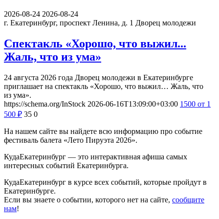
2026-08-24
2026-08-24
г. Екатеринбург, проспект Ленина, д. 1
Дворец молодежи
Спектакль «Хорошо, что выжил...
Жаль, что из ума»
24 августа 2026 года Дворец молодежи в Екатеринбурге
приглашает на спектакль «Хорошо, что выжил… Жаль, что
из ума».
https://schema.org/InStock
2026-06-16T13:09:00+03:00
1500
от 1
500
₽
35
0
На нашем сайте вы найдете всю информацию про событие
фестиваль балета «Лето Пируэта 2026».
КудаЕкатеринбург — это интерактивная афиша самых
интересных событий Екатеринбурга.
КудаЕкатеринбург в курсе всех событий, которые пройдут в
Екатеринбурге.
Если вы знаете о событии, которого нет на сайте,
сообщите
нам
!