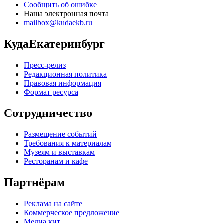
Сообщить об ошибке
Наша электронная почта
mailbox@kudaekb.ru
КудаЕкатеринбург
Пресс-релиз
Редакционная политика
Правовая информация
Формат ресурса
Сотрудничество
Размещение событий
Требования к материалам
Музеям и выставкам
Ресторанам и кафе
Партнёрам
Реклама на сайте
Коммерческое предложение
Медиа кит