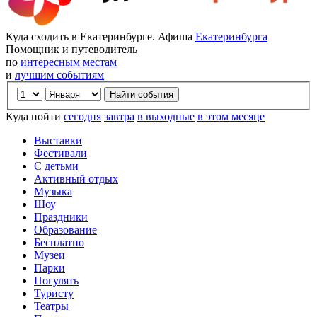
Куда сходить в Екатеринбурге. Афиша
Екатеринбурга
Помощник и путеводитель
по
интересным местам
и
лучшим событиям
Куда пойти
сегодня
завтра
в выходные
в этом месяце
Выставки
Фестивали
С детьми
Активный отдых
Музыка
Шоу
Праздники
Образование
Бесплатно
Музеи
Парки
Погулять
Туристу
Театры