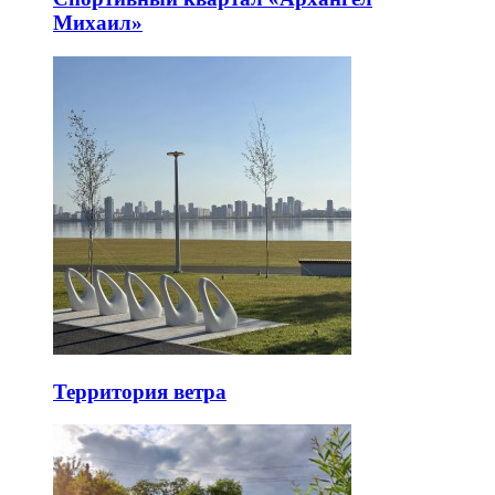
Михаил»
Территория ветра