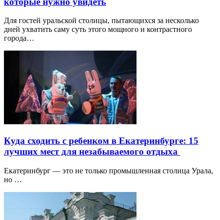
которые нужно увидеть
Для гостей уральской столицы, пытающихся за несколько
дней ухватить саму суть этого мощного и контрастного
города…
Куда сходить с ребенком в Екатеринбурге: 15
лучших мест для незабываемого отдыха
Екатеринбург — это не только промышленная столица Урала,
но …