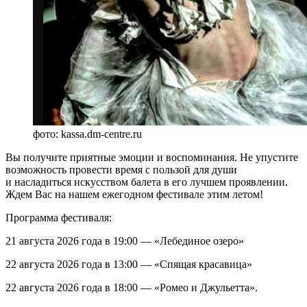
фото: kassa.dm-centre.ru
Вы получите приятные эмоции и воспоминания. Не упустите
возможность провести время с пользой для души
и насладиться искусством балета в его лучшем проявлении.
Ждем Вас на нашем ежегодном фестивале этим летом!
Программа фестиваля:
21 августа 2026 года в 19:00 — «Лебединое озеро»
22 августа 2026 года в 13:00 — «Спящая красавица»
22 августа 2026 года в 18:00 — «Ромео и Джульетта».