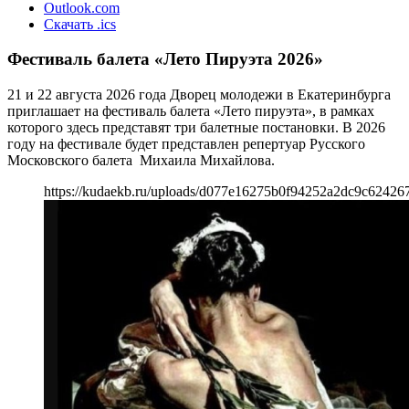
Outlook.com
Скачать .ics
Фестиваль балета «Лето Пируэта 2026»
21 и 22 августа 2026 года Дворец молодежи в Екатеринбурга
приглашает на фестиваль балета «Лето пируэта», в рамках
которого здесь представят три балетные постановки. В 2026
году на фестивале будет представлен репертуар Русского
Московского балета Михаила Михайлова.
https://kudaekb.ru/uploads/d077e16275b0f94252a2dc9c62426