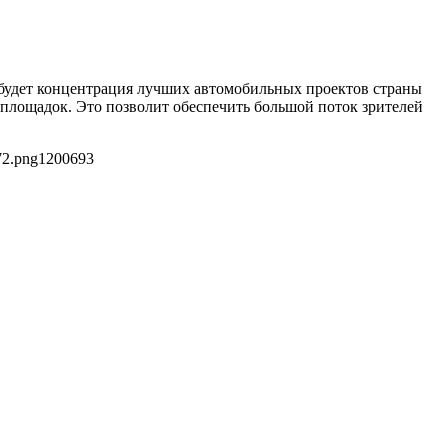
 будет концентрация лучших автомобильных проектов страны
 площадок. Это позволит обеспечить большой поток зрителей
72.png
1200
693