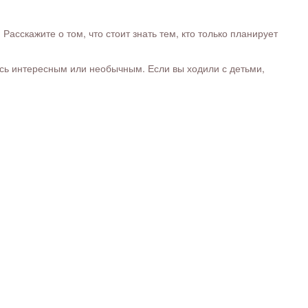
сскажите о том, что стоит знать тем, кто только планирует
ось интересным или необычным. Если вы ходили с детьми,