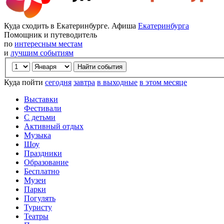
Куда сходить в Екатеринбурге. Афиша
Екатеринбурга
Помощник и путеводитель
по
интересным местам
и
лучшим событиям
Куда пойти
сегодня
завтра
в выходные
в этом месяце
Выставки
Фестивали
С детьми
Активный отдых
Музыка
Шоу
Праздники
Образование
Бесплатно
Музеи
Парки
Погулять
Туристу
Театры