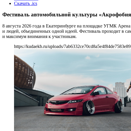
Скачать .ics
Фестиваль автомобильной культуры «Акрофобия
8 августа 2026 года в Екатеринбурге на площадке УГМК Арен
и людей, объединенных одной идеей. Фестиваль проходит в са
и максимум внимания к участникам.
https://kudaekb.ru/uploads/7ab6332ce70cd8a5e4f84de7583e8