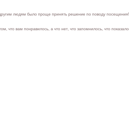
ругим людям было проще принять решение по поводу посещения! Ра
м, что вам понравилось, а что нет, что запомнилось, что показал