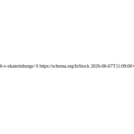
26-v-ekaterinburge/
0
https://schema.org/InStock
2026-06-07T11:09:00