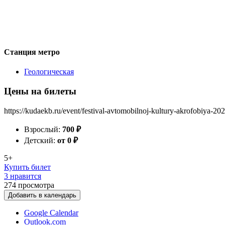
Станция метро
Геологическая
Цены на билеты
https://kudaekb.ru/event/festival-avtomobilnoj-kultury-akrofobiya-20
Взрослый:
700
₽
Детский:
от 0
₽
5+
Купить билет
3 нравится
274
просмотра
Добавить в календарь
Google Calendar
Outlook.com