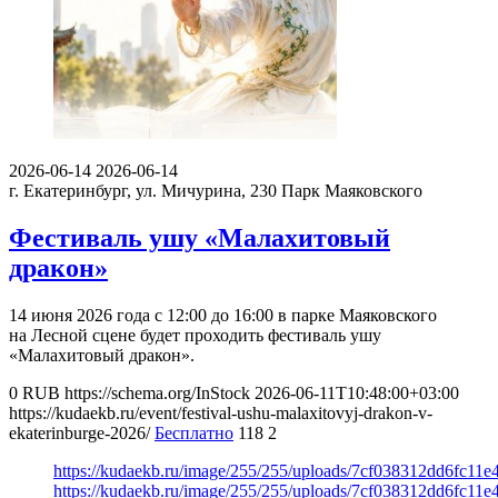
2026-06-14
2026-06-14
г. Екатеринбург, ул. Мичурина, 230
Парк Маяковского
Фестиваль ушу «Малахитовый
дракон»
14 июня 2026 года с 12:00 до 16:00 в парке Маяковского
на Лесной сцене будет проходить фестиваль ушу
«Малахитовый дракон».
0
RUB
https://schema.org/InStock
2026-06-11T10:48:00+03:00
https://kudaekb.ru/event/festival-ushu-malaxitovyj-drakon-v-
ekaterinburge-2026/
Бесплатно
118
2
https://kudaekb.ru/image/255/255/uploads/7cf038312dd6fc11
https://kudaekb.ru/image/255/255/uploads/7cf038312dd6fc11