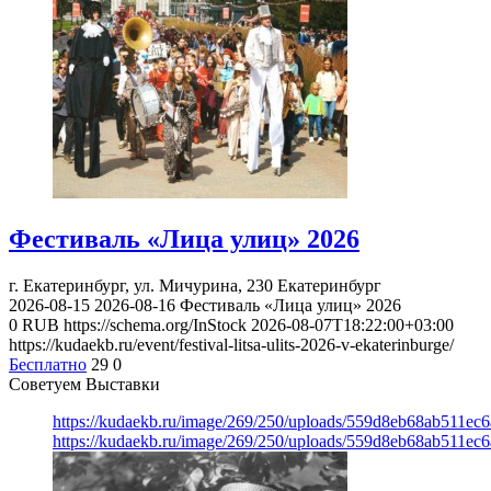
Фестиваль «Лица улиц» 2026
г. Екатеринбург, ул. Мичурина, 230
Екатеринбург
2026-08-15
2026-08-16
Фестиваль «Лица улиц» 2026
0
RUB
https://schema.org/InStock
2026-08-07T18:22:00+03:00
https://kudaekb.ru/event/festival-litsa-ulits-2026-v-ekaterinburge/
Бесплатно
29
0
Советуем Выставки
https://kudaekb.ru/image/269/250/uploads/559d8eb68ab511e
https://kudaekb.ru/image/269/250/uploads/559d8eb68ab511e