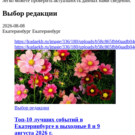
легко можете проверить актуальность данных нами сведений.
Выбор редакции
2026-08-08
Екатеринбург
Екатеринбург
https://kudaekb.ru/image/336/180/uploads/b58c865fbb0aadb0
https://kudaekb.ru/image/336/180/uploads/b58c865fbb0aadb0
Выбор редакции
Топ-10 лучших событий в
Екатеринбурге в выходные 8 и 9
августа 2026 г.