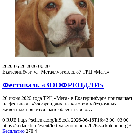
2026-06-20
2026-06-20
Екатеринбург, ул. Металлургов, д. 87
ТРЦ «Мега»
Фестиваль «ЗООФРЕНДЛИ»
20 июня 2026 года ТРЦ «Мега» в Екатеринбурге приглашает
на фестиваль «Зоофрендли», на котором у бездомных
животных появится шанс обрести свою…
0
RUB
https://schema.org/InStock
2026-06-16T16:43:00+03:00
https://kudaekb.ru/event/festival-zoofrendli-2026-v-ekaterinburge/
Бесплатно
278
4