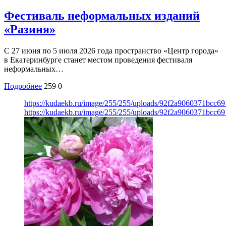
Фестиваль неформальных изданий
«Разиня»
С 27 июня по 5 июля 2026 года пространство «Центр города»
в Екатеринбурге станет местом проведения фестиваля
неформальных…
Подробнее
259
0
https://kudaekb.ru/image/255/255/uploads/92f2a9060371bcc
https://kudaekb.ru/image/255/255/uploads/92f2a9060371bcc