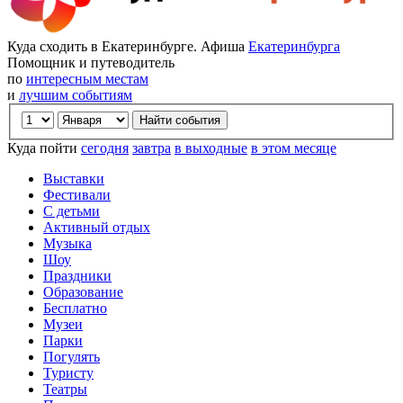
Куда сходить в Екатеринбурге. Афиша
Екатеринбурга
Помощник и путеводитель
по
интересным местам
и
лучшим событиям
Куда пойти
сегодня
завтра
в выходные
в этом месяце
Выставки
Фестивали
С детьми
Активный отдых
Музыка
Шоу
Праздники
Образование
Бесплатно
Музеи
Парки
Погулять
Туристу
Театры