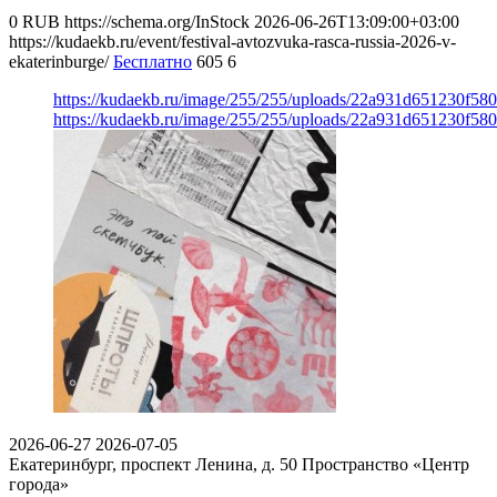
0
RUB
https://schema.org/InStock
2026-06-26T13:09:00+03:00
https://kudaekb.ru/event/festival-avtozvuka-rasca-russia-2026-v-
ekaterinburge/
Бесплатно
605
6
https://kudaekb.ru/image/255/255/uploads/22a931d651230f5
https://kudaekb.ru/image/255/255/uploads/22a931d651230f5
2026-06-27
2026-07-05
Екатеринбург, проспект Ленина, д. 50
Пространство «Центр
города»