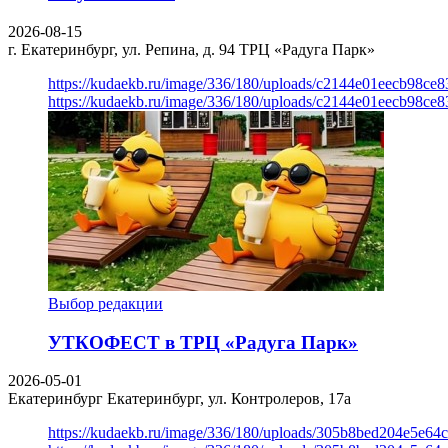
2026-08-15
г. Екатеринбург, ул. Репина, д. 94
ТРЦ «Радуга Парк»
https://kudaekb.ru/image/336/180/uploads/c2144e01eecb98c
https://kudaekb.ru/image/336/180/uploads/c2144e01eecb98c
Выбор редакции
УТКОФЕСТ в ТРЦ «Радуга Парк»
2026-05-01
Екатеринбург
Екатеринбург, ул. Контролеров, 17а
https://kudaekb.ru/image/336/180/uploads/305b8bed204e5e6