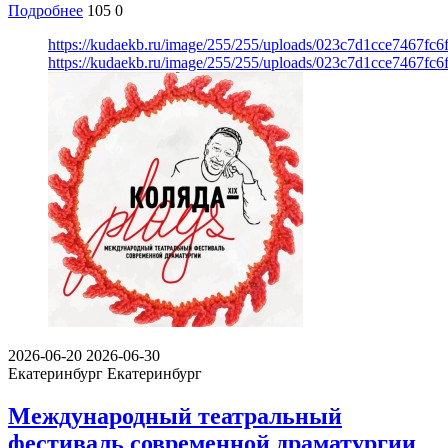
Подробнее
105
0
https://kudaekb.ru/image/255/255/uploads/023c7d1cce7467fc
https://kudaekb.ru/image/255/255/uploads/023c7d1cce7467fc
2026-06-20
2026-06-30
Екатеринбург
Екатеринбург
Международный театральный
фестиваль современной драматургии