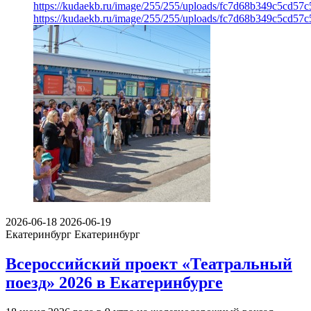
https://kudaekb.ru/image/255/255/uploads/fc7d68b349c5cd5
https://kudaekb.ru/image/255/255/uploads/fc7d68b349c5cd5
2026-06-18
2026-06-19
Екатеринбург
Екатеринбург
Всероссийский проект «Театральный
поезд» 2026 в Екатеринбурге