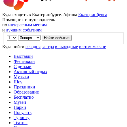
Куда сходить в Екатеринбурге. Афиша
Екатеринбурга
Помощник и путеводитель
по
интересным местам
и
лучшим событиям
Куда пойти
сегодня
завтра
в выходные
в этом месяце
Выставки
Фестивали
С детьми
Активный отдых
Музыка
Шоу
Праздники
Образование
Бесплатно
Музеи
Парки
Погулять
Туристу
Театры