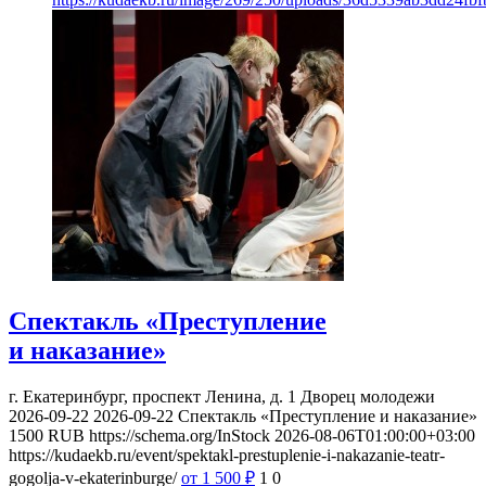
Спектакль «Преступление
и наказание»
г. Екатеринбург, проспект Ленина, д. 1
Дворец молодежи
2026-09-22
2026-09-22
Спектакль «Преступление и наказание»
1500
RUB
https://schema.org/InStock
2026-08-06T01:00:00+03:00
https://kudaekb.ru/event/spektakl-prestuplenie-i-nakazanie-teatr-
gogolja-v-ekaterinburge/
от 1 500
₽
1
0