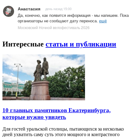
Анастасия
день назад 15:00
Да, конечно, как появится информация - мы напишем. Пока
организаторы не сообщают дату переноса.
ещё
Московский Ночной велофестиваль 2026
Интересные
статьи и публикации
10 главных памятников Екатеринбурга,
которые нужно увидеть
Для гостей уральской столицы, пытающихся за несколько
дней ухватить саму суть этого мощного и контрастного