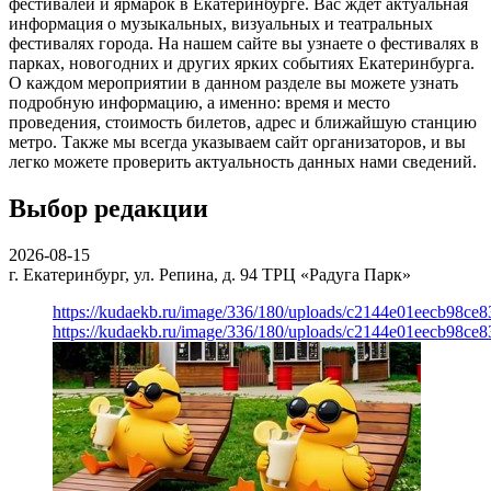
фестивалей и ярмарок в Екатеринбурге. Вас ждет актуальная
информация о музыкальных, визуальных и театральных
фестивалях города. На нашем сайте вы узнаете о фестивалях в
парках, новогодних и других ярких событиях Екатеринбурга.
О каждом мероприятии в данном разделе вы можете узнать
подробную информацию, а именно: время и место
проведения, стоимость билетов, адрес и ближайшую станцию
метро. Также мы всегда указываем сайт организаторов, и вы
легко можете проверить актуальность данных нами сведений.
Выбор редакции
2026-08-15
г. Екатеринбург, ул. Репина, д. 94
ТРЦ «Радуга Парк»
https://kudaekb.ru/image/336/180/uploads/c2144e01eecb98c
https://kudaekb.ru/image/336/180/uploads/c2144e01eecb98c