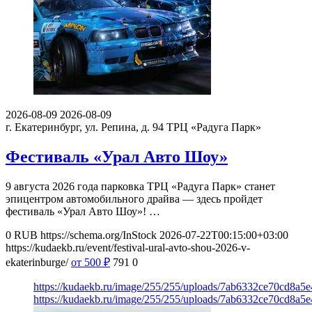
2026-08-09
2026-08-09
г. Екатеринбург, ул. Репина, д. 94
ТРЦ «Радуга Парк»
Фестиваль «Урал Авто Шоу»
9 августа 2026 года парковка ТРЦ «Радуга Парк» станет
эпицентром автомобильного драйва — здесь пройдет
фестиваль «Урал Авто Шоу»! …
0
RUB
https://schema.org/InStock
2026-07-22T00:15:00+03:00
https://kudaekb.ru/event/festival-ural-avto-shou-2026-v-
ekaterinburge/
от 500
₽
791
0
https://kudaekb.ru/image/255/255/uploads/7ab6332ce70cd8a
https://kudaekb.ru/image/255/255/uploads/7ab6332ce70cd8a