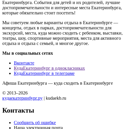
Екатеринбурга. События для детей и их родителей, лучшие
достопримечательности и интересные места Екатеринбурга,
которые обязательно стоит посетить!
Мы советуем любые варианты отдыха в Екатеринбурге —
концерты, отдых в парках, достопримечательности для
экскурсий, места, куда можно сходить с ребенком, выставки,
театры, шоу, спортивные мероприятия, места для активного
отдыха и отдыха с семьей, и многое другое.
Мы в социальных сетях
Вконтакте
КудаЕкатеринбург в однокласниках
КудаЕкатеринбург в телеграме
Афиша Екатеринбурга — куда сходить в Екатеринбурге
© 2013–2026
кудаекатеринбург.ру
| kudaekb.ru
Контакты
Сообщить об ошибке
Наша электронная почта