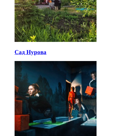
Сад Нурова