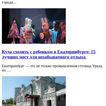
города…
Куда сходить с ребенком в Екатеринбурге: 15
лучших мест для незабываемого отдыха
Екатеринбург — это не только промышленная столица Урала,
но …