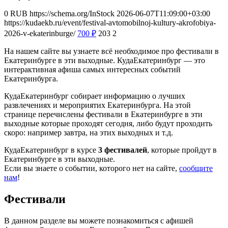
0
RUB
https://schema.org/InStock
2026-06-07T11:09:00+03:00
https://kudaekb.ru/event/festival-avtomobilnoj-kultury-akrofobiya-
2026-v-ekaterinburge/
700
₽
203
2
На нашем сайте вы узнаете всё необходимое про фестивали в
Екатеринбурге в эти выходные. КудаЕкатеринбург — это
интерактивная афиша самых интересных событий
Екатеринбурга.
КудаЕкатеринбург собирает информацию о лучших
развлечениях и мероприятих Екатеринбурга. На этой
странице перечислены фестивали в Екатеринбурге в эти
выходные которые проходят сегодня, либо будут проходить
скоро: например завтра, на этих выходных и т.д.
КудаЕкатеринбург в курсе
3 фестивалей
, которые пройдут в
Екатеринбурге в эти выходные.
Если вы знаете о событии, которого нет на сайте,
сообщите
нам
!
Фестивали
В данном разделе вы можете познакомиться с афишей