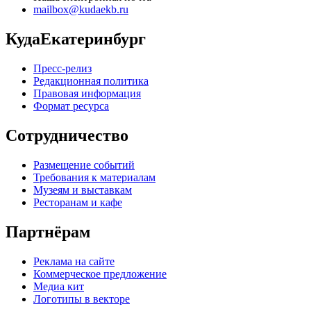
mailbox@kudaekb.ru
КудаЕкатеринбург
Пресс-релиз
Редакционная политика
Правовая информация
Формат ресурса
Сотрудничество
Размещение событий
Требования к материалам
Музеям и выставкам
Ресторанам и кафе
Партнёрам
Реклама на сайте
Коммерческое предложение
Медиа кит
Логотипы в векторе