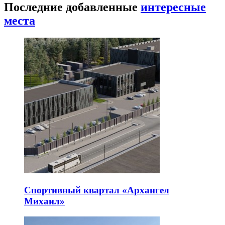
Последние добавленные
интересные
места
Спортивный квартал «Архангел
Михаил»