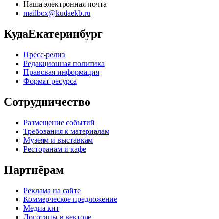
Наша электронная почта
mailbox@kudaekb.ru
КудаЕкатеринбург
Пресс-релиз
Редакционная политика
Правовая информация
Формат ресурса
Сотрудничество
Размещение событий
Требования к материалам
Музеям и выставкам
Ресторанам и кафе
Партнёрам
Реклама на сайте
Коммерческое предложение
Медиа кит
Логотипы в векторе