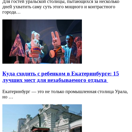
Для гостей уральской столицы, пытающихся за несколько
дней ухватить саму суть этого мощного и контрастного
города…
Куда сходить с ребенком в Екатеринбурге: 15
лучших мест для незабываемого отдыха
Екатеринбург — это не только промышленная столица Урала,
но …