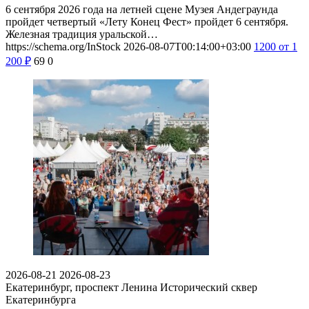
6 сентября 2026 года на летней сцене Музея Андеграунда
пройдет четвертый «Лету Конец Фест» пройдет 6 сентября.
Железная традиция уральской…
https://schema.org/InStock
2026-08-07T00:14:00+03:00
1200
от 1
200
₽
69
0
2026-08-21
2026-08-23
Екатеринбург, проспект Ленина
Исторический сквер
Екатеринбурга