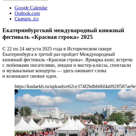
Google Calendar
Outlook.com
Скачать .ics
Екатеринбургский международный книжный
фестиваль «Красная строка» 2025
С 22 по 24 августа 2025 года в Историческом сквере
Екатеринбурга в третий раз пройдет Международный
книжный фестиваль «Красная строка». Ярмарка книг, встречи
с любимыми писателями, лекции и мастер-классы, спектакли
и музыкальные концерты — здесь оживают слова
и возникают свежие идеи.
https://kudaekb.ru/uploads/e62ce374f2bdbb66f4a092ff587ae9