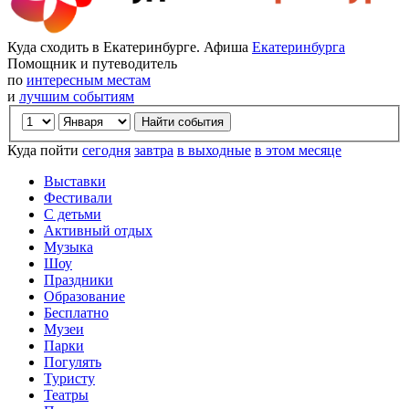
Куда сходить в Екатеринбурге. Афиша
Екатеринбурга
Помощник и путеводитель
по
интересным местам
и
лучшим событиям
Куда пойти
сегодня
завтра
в выходные
в этом месяце
Выставки
Фестивали
С детьми
Активный отдых
Музыка
Шоу
Праздники
Образование
Бесплатно
Музеи
Парки
Погулять
Туристу
Театры