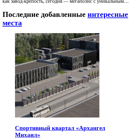
как завод-крепость, сегодня — мегаполис с уникальным…
Последние добавленные
интересные
места
Спортивный квартал «Архангел
Михаил»