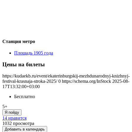
Станция метро
Площадь 1905 года
Цены на билеты
https://kudaekb.ru/event/ekaterinburgskij-mezhdunarodnyj-knizhnyj-
festival-krasnaja-stroka-2025/
0
https://schema.org/InStock
2025-08-
17T13:32:00+03:00
Бесплатно
5+
Я пойду
14 нравится
1032
просмотра
Добавить в календарь